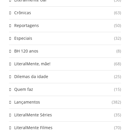
Crônicas
(63)
Reportagens
(50)
Especiais
(32)
BH 120 anos
(8)
LiteralMente, mãe!
(68)
Dilemas da idade
(25)
Quem faz
(15)
Lançamentos
(382)
LiteralMente Séries
(35)
LiteralMente Filmes
(70)