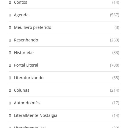
Contos
(14)
Agenda
(567)
Meu livro preferido
(3)
Resenhando
(260)
Historietas
(83)
Portal Literal
(708)
Literaturizando
(65)
Colunas
(214)
Autor do mês
(17)
LiteralMente Nostalgia
(14)
Literalmente Uai
(30)