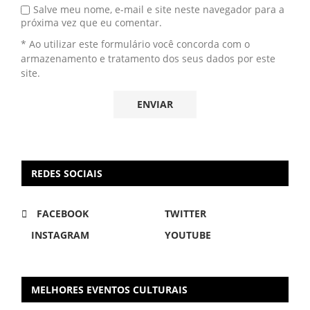
Salve meu nome, e-mail e site neste navegador para a
próxima vez que eu comentar.
* Ao utilizar este formulário você concorda com o
armazenamento e tratamento dos seus dados por este
site.
REDES SOCIAIS
FACEBOOK
TWITTER
INSTAGRAM
YOUTUBE
MELHORES EVENTOS CULTURAIS