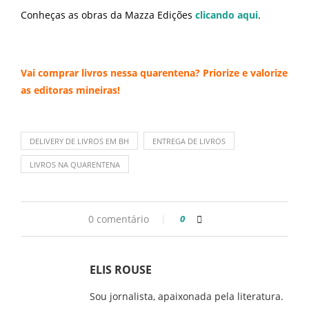
Conheças as obras da Mazza Edições
clicando aqui
.
Vai comprar livros nessa quarentena? Priorize e valorize
as editoras mineiras!
DELIVERY DE LIVROS EM BH
ENTREGA DE LIVROS
LIVROS NA QUARENTENA
0 comentário
0
ELIS ROUSE
Sou jornalista, apaixonada pela literatura.