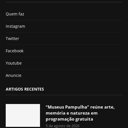
Quem faz
Instagram
Twitter
Facebook
Youtube
Anuncie
ARTIGOS RECENTES
“Museus Pampulha” reúne arte,
memória e natureza em
programação gratuita
5 de agosto de 2026