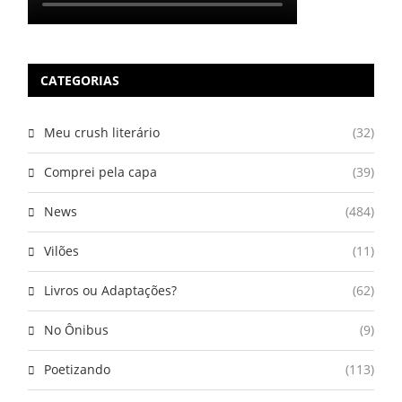
CATEGORIAS
Meu crush literário
(32)
Comprei pela capa
(39)
News
(484)
Vilões
(11)
Livros ou Adaptações?
(62)
No Ônibus
(9)
Poetizando
(113)