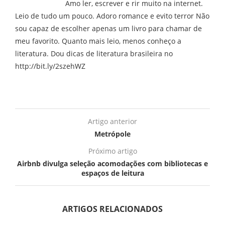
Amo ler, escrever e rir muito na internet.
Leio de tudo um pouco. Adoro romance e evito terror Não
sou capaz de escolher apenas um livro para chamar de
meu favorito. Quanto mais leio, menos conheço a
literatura. Dou dicas de literatura brasileira no
http://bit.ly/2szehWZ
Artigo anterior
Metrópole
Próximo artigo
Airbnb divulga seleção acomodações com bibliotecas e
espaços de leitura
ARTIGOS RELACIONADOS