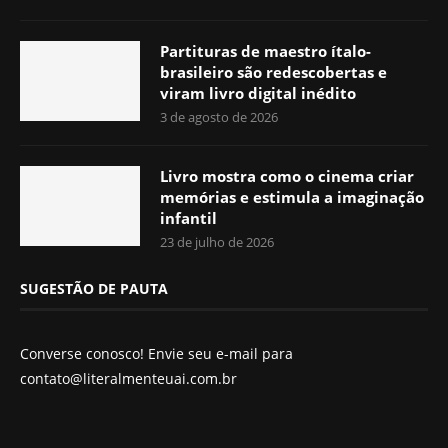
Partituras de maestro ítalo-
brasileiro são redescobertas e
viram livro digital inédito
3 de agosto de 2026
Livro mostra como o cinema criar
memórias e estimula a imaginação
infantil
23 de julho de 2026
SUGESTÃO DE PAUTA
Converse conosco! Envie seu e-mail para
contato@literalmenteuai.com.br