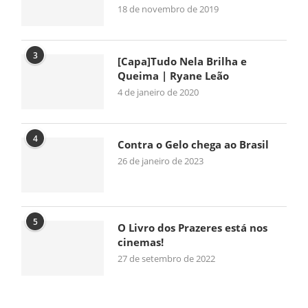
18 de novembro de 2019
3
[Capa]Tudo Nela Brilha e
Queima | Ryane Leão
4 de janeiro de 2020
4
Contra o Gelo chega ao Brasil
26 de janeiro de 2023
5
O Livro dos Prazeres está nos
cinemas!
27 de setembro de 2022