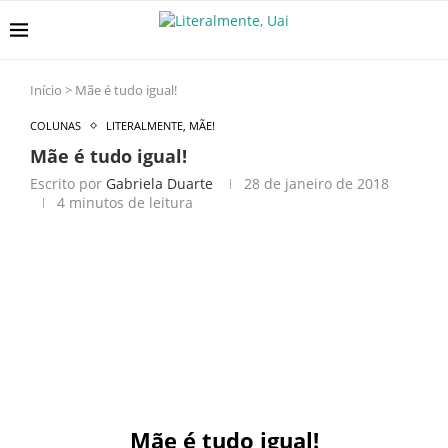
Início
>
Mãe é tudo igual!
COLUNAS
LITERALMENTE, MÃE!
Mãe é tudo igual!
Escrito por
Gabriela Duarte
28 de janeiro de 2018
4 minutos de leitura
Mãe é tudo igual!