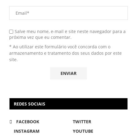
Salve meu nome, e-mail e site neste navegador para a
próxima vez que eu comentar.
* Ao utilizar este formulário você concorda com o
armazenamento e tratamento dos seus dados por este
site.
REDES SOCIAIS
FACEBOOK
TWITTER
INSTAGRAM
YOUTUBE