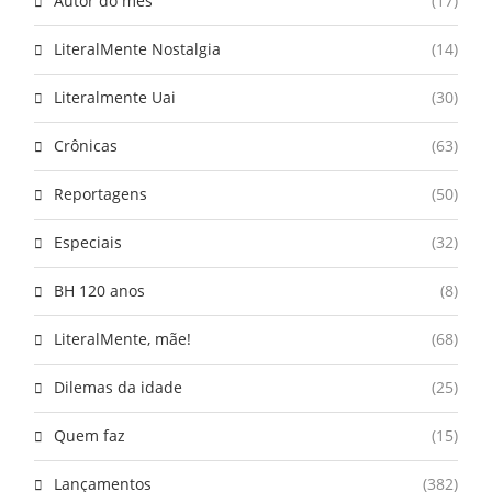
Autor do mês
(17)
LiteralMente Nostalgia
(14)
Literalmente Uai
(30)
Crônicas
(63)
Reportagens
(50)
Especiais
(32)
BH 120 anos
(8)
LiteralMente, mãe!
(68)
Dilemas da idade
(25)
Quem faz
(15)
Lançamentos
(382)