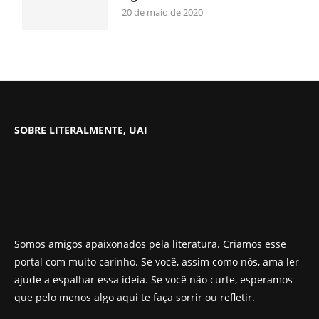
20 de maio de 2020
SOBRE LITERALMENTE, UAI
Somos amigos apaixonados pela literatura. Criamos esse
portal com muito carinho. Se você, assim como nós, ama ler
ajude a espalhar essa ideia. Se você não curte, esperamos
que pelo menos algo aqui te faça sorrir ou refletir.