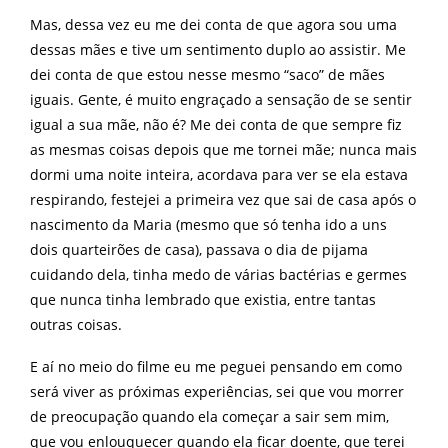
Mas, dessa vez eu me dei conta de que agora sou uma
dessas mães e tive um sentimento duplo ao assistir. Me
dei conta de que estou nesse mesmo “saco” de mães
iguais. Gente, é muito engraçado a sensação de se sentir
igual a sua mãe, não é? Me dei conta de que sempre fiz
as mesmas coisas depois que me tornei mãe; nunca mais
dormi uma noite inteira, acordava para ver se ela estava
respirando, festejei a primeira vez que sai de casa após o
nascimento da Maria (mesmo que só tenha ido a uns
dois quarteirões de casa), passava o dia de pijama
cuidando dela, tinha medo de várias bactérias e germes
que nunca tinha lembrado que existia, entre tantas
outras coisas.
E aí no meio do filme eu me peguei pensando em como
será viver as próximas experiências, sei que vou morrer
de preocupação quando ela começar a sair sem mim,
que vou enlouquecer quando ela ficar doente, que terei