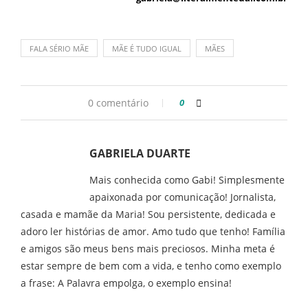
FALA SÉRIO MÃE
MÃE É TUDO IGUAL
MÃES
0 comentário
0
GABRIELA DUARTE
Mais conhecida como Gabi! Simplesmente
apaixonada por comunicação! Jornalista,
casada e mamãe da Maria! Sou persistente, dedicada e
adoro ler histórias de amor. Amo tudo que tenho! Família
e amigos são meus bens mais preciosos. Minha meta é
estar sempre de bem com a vida, e tenho como exemplo
a frase: A Palavra empolga, o exemplo ensina!