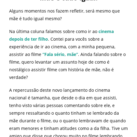
Alguns momentos nos fazem refletir, será mesmo que
mãe é tudo igual mesmo?
Na última coluna falamos sobre como ir ao
cinema
depois de ter filho
. Contei para vocês sobre a
experiência de ir ao cinema, com a minha pequena,
assistir ao filme
“Fala sério, mãe”
. Ainda falando sobre o
filme, quero levantar um assunto hoje de como é
nostálgico assistir filme com história de mãe, não é
verdade?
A repercussão deste novo lançamento do cinema
nacional é tamanha, que desde o dia em que assisti,
tenho visto várias pessoas comentando sobre ele, e
sempre ressaltando o quanto tinham se lembrado da
mãe durante o filme, ou o quanto lembravam de quando
eram menores e tinham atitudes como a da filha. Tive um
amigo que disse que chorou muito no filme lembrando