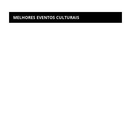
MELHORES EVENTOS CULTURAIS