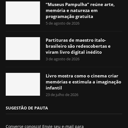
“Museus Pampulha” reúne arte,
memória e natureza em
programação gratuita
5 de agosto de 2026
Partituras de maestro ítalo-
brasileiro são redescobertas e
viram livro digital inédito
3 de agosto de 2026
Livro mostra como o cinema criar
memórias e estimula a imaginação
infantil
23 de julho de 2026
SUGESTÃO DE PAUTA
Converse conosco! Envie seu e-mail para