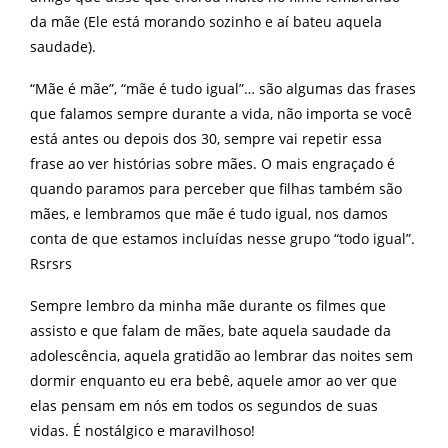
da mãe (Ele está morando sozinho e aí bateu aquela
saudade).
“Mãe é mãe”, “mãe é tudo igual”… são algumas das frases
que falamos sempre durante a vida, não importa se você
está antes ou depois dos 30, sempre vai repetir essa
frase ao ver histórias sobre mães. O mais engraçado é
quando paramos para perceber que filhas também são
mães, e lembramos que mãe é tudo igual, nos damos
conta de que estamos incluídas nesse grupo “todo igual”.
Rsrsrs
Sempre lembro da minha mãe durante os filmes que
assisto e que falam de mães, bate aquela saudade da
adolescência, aquela gratidão ao lembrar das noites sem
dormir enquanto eu era bebê, aquele amor ao ver que
elas pensam em nós em todos os segundos de suas
vidas. É nostálgico e maravilhoso!