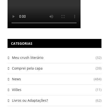
CATEGORIAS
Meu crush literário
(32)
Comprei pela capa
(39)
News
(484)
Vilões
(11)
Livros ou Adaptações?
(62)