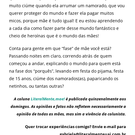
muito ciúme quando ela arrumar um namorado, que vou
querer proteger do mundo e fazer ela pagar muitos
micos, porque mãe é tudo igual! E eu estou aprendendo
a cada dia como fazer parte desse mundo fantástico e
cheio de heroínas que é o mundo das mães!
Conta para gente em que “fase” de mãe você está?
Passando noites em claro, correndo atrás de quem
começou a andar, explicando o mundo para quem está
na fase dos “porquês”, levando em festa do pijama, festa
de 15 anos, ciúme dos namorados(as), paparicando os
netinhos, ou tantas outras?
A coluna
LiteralMente,mae!
é publicada quinzenalmente aos
domingos. As opiniões e fatos não refletem necessariamente a
opinião de todas as mães, mas sim a vivência da colunista.
Quer trocar experiências comigo? Envie e-mail para
gabriela@literalmenteuai.com.br