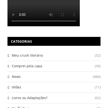
CATEGORIAS
Meu crush literário
(32)
Comprei pela capa
(39)
News
(484)
Vilões
(11)
Livros ou Adaptações?
(62)