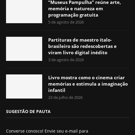
“Museus Pampulha” reúne arte,
memória e natureza em
programação gratuita
5 de agosto de 2026
Partituras de maestro ítalo-
brasileiro são redescobertas e
viram livro digital inédito
3 de agosto de 2026
Livro mostra como o cinema criar
memórias e estimula a imaginação
infantil
23 de julho de 2026
SUGESTÃO DE PAUTA
Converse conosco! Envie seu e-mail para