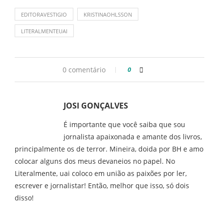
EDITORAVESTIGIO
KRISTINAOHLSSON
LITERALMENTEUAI
0 comentário
0
JOSI GONÇALVES
É importante que você saiba que sou
jornalista apaixonada e amante dos livros,
principalmente os de terror. Mineira, doida por BH e amo
colocar alguns dos meus devaneios no papel. No
Literalmente, uai coloco em união as paixões por ler,
escrever e jornalistar! Então, melhor que isso, só dois
disso!