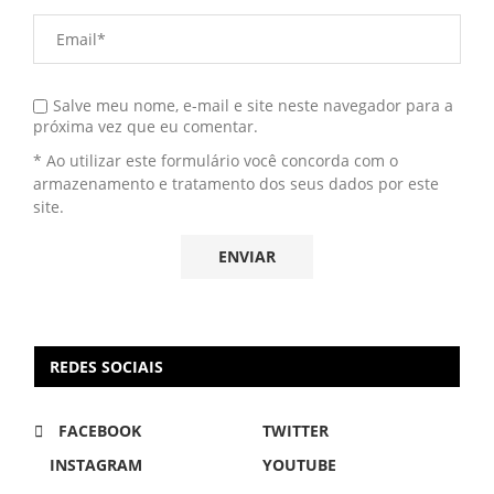
Salve meu nome, e-mail e site neste navegador para a
próxima vez que eu comentar.
* Ao utilizar este formulário você concorda com o
armazenamento e tratamento dos seus dados por este
site.
REDES SOCIAIS
FACEBOOK
TWITTER
INSTAGRAM
YOUTUBE