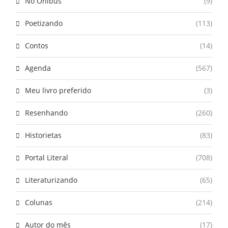
No Ônibus
(9)
Poetizando
(113)
Contos
(14)
Agenda
(567)
Meu livro preferido
(3)
Resenhando
(260)
Historietas
(83)
Portal Literal
(708)
Literaturizando
(65)
Colunas
(214)
Autor do mês
(17)