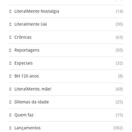
LiteralMente Nostalgia
(14)
Literalmente Uai
(30)
Crônicas
(63)
Reportagens
(50)
Especiais
(32)
BH 120 anos
(8)
LiteralMente, mãe!
(68)
Dilemas da idade
(25)
Quem faz
(15)
Lançamentos
(382)