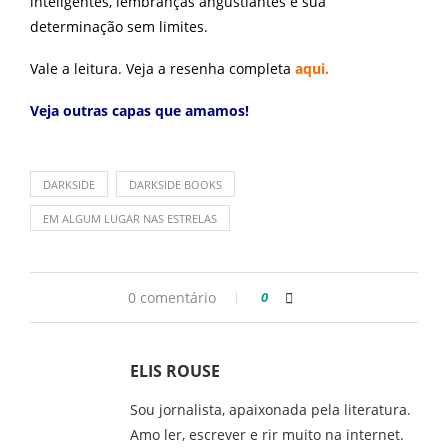
inteligentes, lembranças angustiantes e sua
determinação sem limites.
Vale a leitura. Veja a resenha completa
aqui.
Veja outras capas que amamos!
DARKSIDE
DARKSIDE BOOKS
EM ALGUM LUGAR NAS ESTRELAS
0 comentário
0
ELIS ROUSE
Sou jornalista, apaixonada pela literatura.
Amo ler, escrever e rir muito na internet.