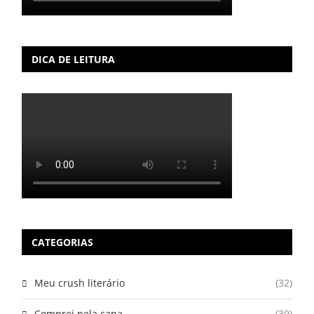
DICA DE LEITURA
CATEGORIAS
Meu crush literário
(32)
Comprei pela capa
(39)