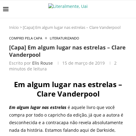
Início
>
[Capa] Em algum lugar nas estrelas – Clare Vanderpool
COMPREI PELA CAPA
LITERATURIZANDO
[Capa] Em algum lugar nas estrelas – Clare
Vanderpool
Escrito por
Elis Rouse
15 de março de 2019
2
minutos de leitura
Em algum lugar nas estrelas –
Clare Vanderpool
Em algum lugar nas estrelas
é aquele livro que você
compra por todo o capricho da edição, já que a autora é
desconhecida e a contracapa não revela absolutamente
nada da história. Estamos falando aqui de Darkside,