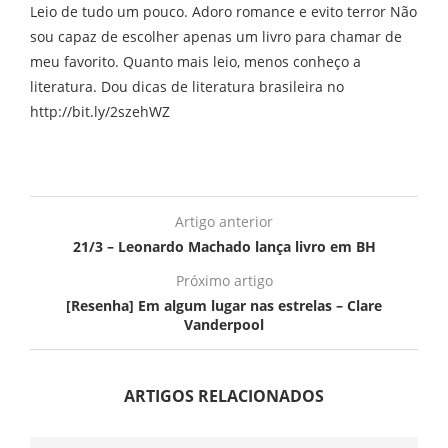
Leio de tudo um pouco. Adoro romance e evito terror Não
sou capaz de escolher apenas um livro para chamar de
meu favorito. Quanto mais leio, menos conheço a
literatura. Dou dicas de literatura brasileira no
http://bit.ly/2szehWZ
Artigo anterior
21/3 – Leonardo Machado lança livro em BH
Próximo artigo
[Resenha] Em algum lugar nas estrelas – Clare
Vanderpool
ARTIGOS RELACIONADOS