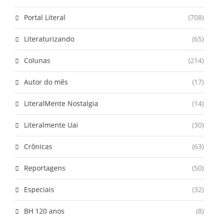
Portal Literal
(708)
Literaturizando
(65)
Colunas
(214)
Autor do mês
(17)
LiteralMente Nostalgia
(14)
Literalmente Uai
(30)
Crônicas
(63)
Reportagens
(50)
Especiais
(32)
BH 120 anos
(8)