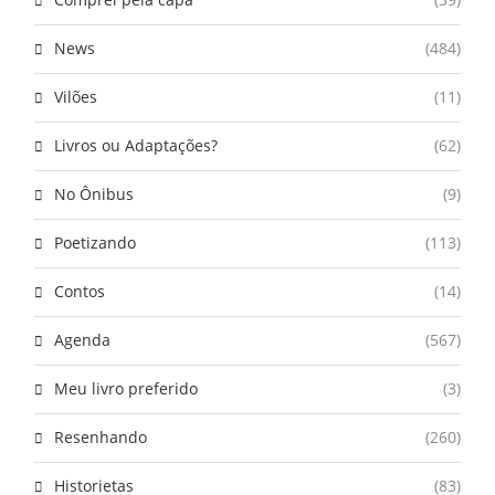
News
(484)
Vilões
(11)
Livros ou Adaptações?
(62)
No Ônibus
(9)
Poetizando
(113)
Contos
(14)
Agenda
(567)
Meu livro preferido
(3)
Resenhando
(260)
Historietas
(83)