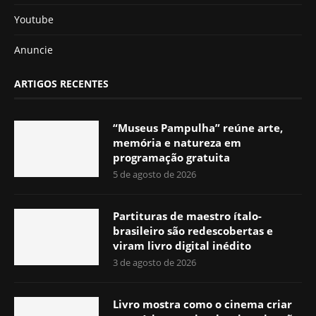
Youtube
Anuncie
ARTIGOS RECENTES
“Museus Pampulha” reúne arte,
memória e natureza em
programação gratuita
5 de agosto de 2026
Partituras de maestro ítalo-
brasileiro são redescobertas e
viram livro digital inédito
3 de agosto de 2026
Livro mostra como o cinema criar