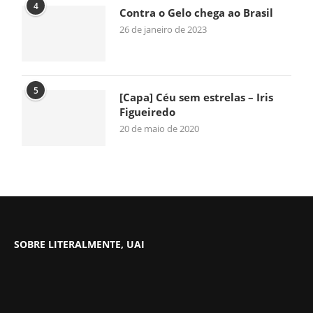
4
Contra o Gelo chega ao Brasil
26 de janeiro de 2023
5
[Capa] Céu sem estrelas – Iris
Figueiredo
20 de maio de 2020
SOBRE LITERALMENTE, UAI