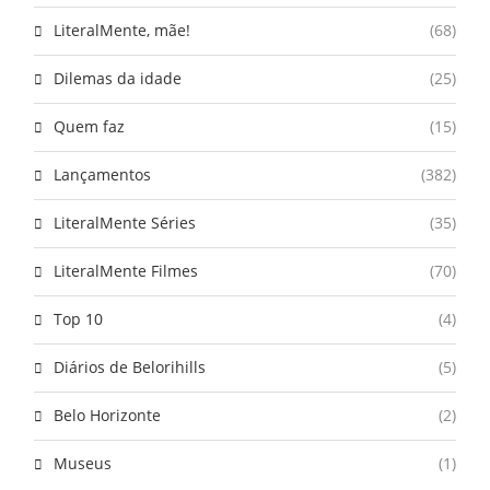
LiteralMente, mãe!
(68)
Dilemas da idade
(25)
Quem faz
(15)
Lançamentos
(382)
LiteralMente Séries
(35)
LiteralMente Filmes
(70)
Top 10
(4)
Diários de Belorihills
(5)
Belo Horizonte
(2)
Museus
(1)