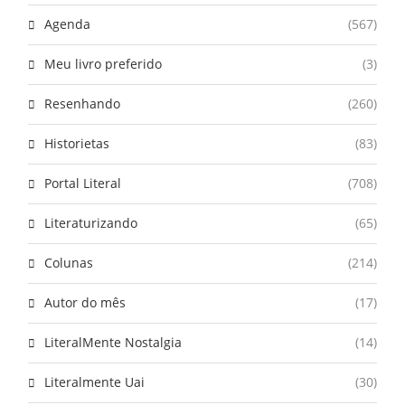
Agenda
(567)
Meu livro preferido
(3)
Resenhando
(260)
Historietas
(83)
Portal Literal
(708)
Literaturizando
(65)
Colunas
(214)
Autor do mês
(17)
LiteralMente Nostalgia
(14)
Literalmente Uai
(30)