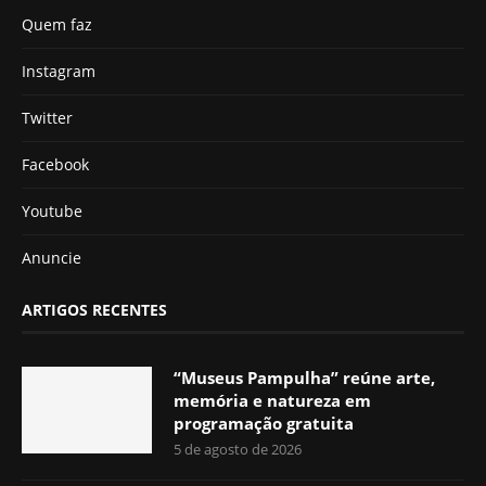
Quem faz
Instagram
Twitter
Facebook
Youtube
Anuncie
ARTIGOS RECENTES
“Museus Pampulha” reúne arte,
memória e natureza em
programação gratuita
5 de agosto de 2026