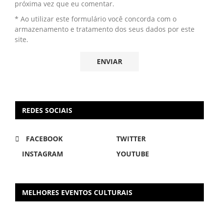
próxima vez que eu comentar.
* Ao utilizar este formulário você concorda com o
armazenamento e tratamento dos seus dados por este
site.
REDES SOCIAIS
FACEBOOK
TWITTER
INSTAGRAM
YOUTUBE
MELHORES EVENTOS CULTURAIS