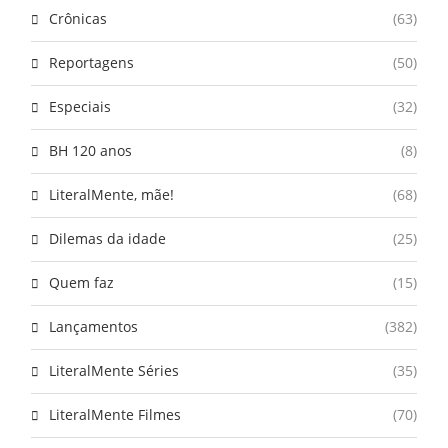
Crônicas
(63)
Reportagens
(50)
Especiais
(32)
BH 120 anos
(8)
LiteralMente, mãe!
(68)
Dilemas da idade
(25)
Quem faz
(15)
Lançamentos
(382)
LiteralMente Séries
(35)
LiteralMente Filmes
(70)