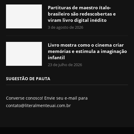
Partituras de maestro ítalo-
brasileiro são redescobertas e
viram livro digital inédito
3 de agosto de 2026
Livro mostra como o cinema criar
memórias e estimula a imaginação
infantil
23 de julho de 2026
SUGESTÃO DE PAUTA
Converse conosco! Envie seu e-mail para
contato@literalmenteuai.com.br