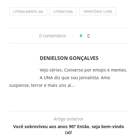
LITERALMENTE UAI
LITERATURA
TERRITÓRIO LIVRE
0 comentário
0
DENIELSON GONÇALVES
Vejo séries. Converso por emojis e memes.
A UNA diz que sou jornalista. Amo
suspense, terror e mais uns aí...
Artigo anterior
Você sobreviveu aos anos 90? Então, seja bem-vindo
(a)!