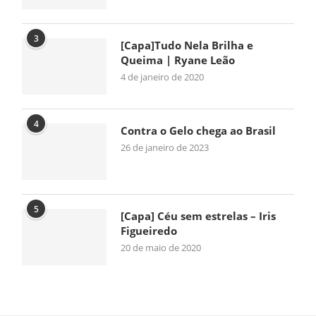
3
[Capa]Tudo Nela Brilha e
Queima | Ryane Leão
4 de janeiro de 2020
4
Contra o Gelo chega ao Brasil
26 de janeiro de 2023
5
[Capa] Céu sem estrelas – Iris
Figueiredo
20 de maio de 2020