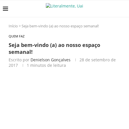
Início
>
Seja bem-vindo (a) ao nosso espaço semanal!
QUEM FAZ
Seja bem-vindo (a) ao nosso espaço
semanal!
Escrito por
Denielson Gonçalves
28 de setembro de
2017
1 minutos de leitura