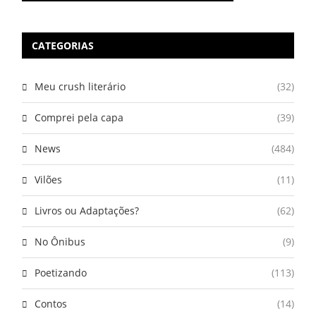
CATEGORIAS
Meu crush literário
(32)
Comprei pela capa
(39)
News
(484)
Vilões
(11)
Livros ou Adaptações?
(62)
No Ônibus
(9)
Poetizando
(113)
Contos
(14)