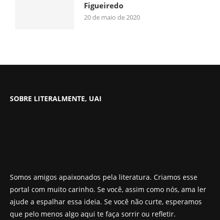
Figueiredo
20 de maio de 2020
SOBRE LITERALMENTE, UAI
Somos amigos apaixonados pela literatura. Criamos esse
portal com muito carinho. Se você, assim como nós, ama ler
ajude a espalhar essa ideia. Se você não curte, esperamos
que pelo menos algo aqui te faça sorrir ou refletir.