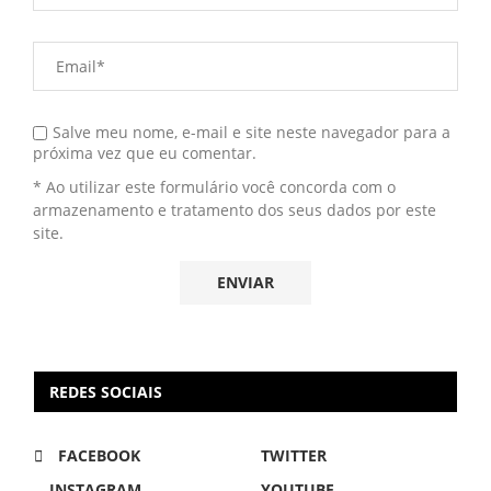
Salve meu nome, e-mail e site neste navegador para a
próxima vez que eu comentar.
* Ao utilizar este formulário você concorda com o
armazenamento e tratamento dos seus dados por este
site.
REDES SOCIAIS
FACEBOOK
TWITTER
INSTAGRAM
YOUTUBE