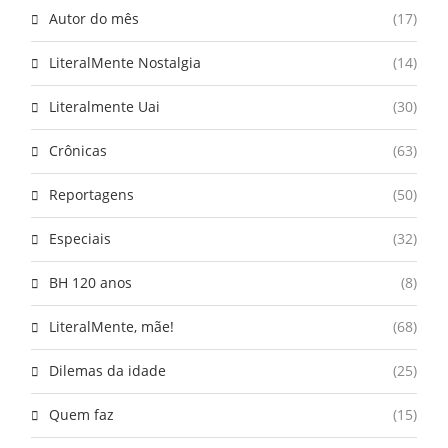
Autor do mês
(17)
LiteralMente Nostalgia
(14)
Literalmente Uai
(30)
Crônicas
(63)
Reportagens
(50)
Especiais
(32)
BH 120 anos
(8)
LiteralMente, mãe!
(68)
Dilemas da idade
(25)
Quem faz
(15)