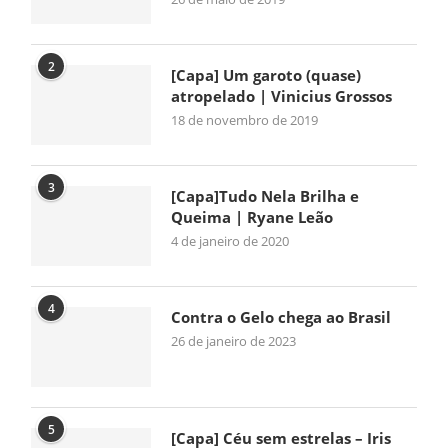
2
[Capa] Um garoto (quase)
atropelado | Vinicius Grossos
18 de novembro de 2019
3
[Capa]Tudo Nela Brilha e
Queima | Ryane Leão
4 de janeiro de 2020
4
Contra o Gelo chega ao Brasil
26 de janeiro de 2023
5
[Capa] Céu sem estrelas – Iris