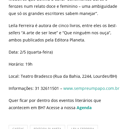
ferozes num relato doce e feminino – uma ambiguidade
que só os grandes escritores sabem manejar”.
Leila Ferreira é autora de cinco livros, entre eles os
best-
sellers
“A arte de ser leve” e “Que ninguém nos ouça”,
ambos publicados pela Editora Planeta.
Data: 2/5 (quarta-feira)
Horário: 19h
Local: Teatro Bradesco (Rua da Bahia, 2244, Lourdes/BH)
Informações: 31 32611501 –
www.sempreumpapo.com.br
Quer ficar por dentro dos eventos literários que
acontecem em BH? Acesse a nossa
Agenda
CARTAS
EDITORA PLANETA
LEILA FERREIRA