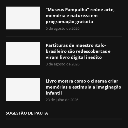
“Museus Pampulha” reúne arte,
memória e natureza em
programação gratuita
5 de agosto de 2026
Partituras de maestro ítalo-
brasileiro são redescobertas e
viram livro digital inédito
3 de agosto de 2026
Livro mostra como o cinema criar
memórias e estimula a imaginação
infantil
23 de julho de 2026
SUGESTÃO DE PAUTA