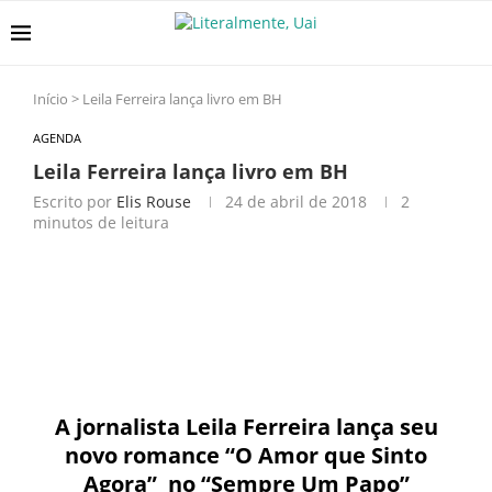
Início
>
Leila Ferreira lança livro em BH
AGENDA
Leila Ferreira lança livro em BH
Escrito por
Elis Rouse
24 de abril de 2018
2
minutos de leitura
A jornalista Leila Ferreira lança seu
novo romance “O Amor que Sinto
Agora” no “Sempre Um Papo”