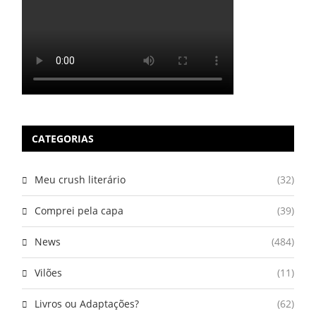
CATEGORIAS
Meu crush literário
(32)
Comprei pela capa
(39)
News
(484)
Vilões
(11)
Livros ou Adaptações?
(62)