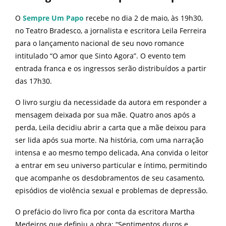
O
Sempre Um Papo
recebe no dia 2 de maio, às 19h30,
no Teatro Bradesco, a jornalista e escritora Leila Ferreira
para o lançamento nacional de seu novo romance
intitulado “O amor que Sinto Agora”. O evento tem
entrada franca e os ingressos serão distribuídos a partir
das 17h30.
O livro surgiu da necessidade da autora em responder a
mensagem deixada por sua mãe. Quatro anos após a
perda, Leila decidiu abrir a carta que a mãe deixou para
ser lida após sua morte. Na história, com uma narração
intensa e ao mesmo tempo delicada, Ana convida o leitor
a entrar em seu universo particular e íntimo, permitindo
que acompanhe os desdobramentos de seu casamento,
episódios de violência sexual e problemas de depressão.
O prefácio do livro fica por conta da escritora Martha
Medeiros que definiu a obra: “Sentimentos duros e