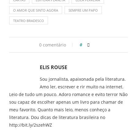
O AMOR QUE SINTO AGORA
SEMPRE UM PAPO
TEATRO BRADESCO
0 comentário
0
ELIS ROUSE
Sou jornalista, apaixonada pela literatura.
Amo ler, escrever e rir muito na internet.
Leio de tudo um pouco. Adoro romance e evito terror Não
sou capaz de escolher apenas um livro para chamar de
meu favorito. Quanto mais leio, menos conheço a
literatura. Dou dicas de literatura brasileira no
http://bit.ly/2szehWZ