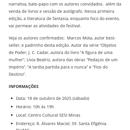
narrativa, bate-papo com os autores convidados, além da
venda de livros e sessão de autógrafo. Nessa primeira
edição, a literatura de fantasia, enquanto foco do evento,
vai permear as atividades do festival.
Veja os autores confirmados: Marcos Mota, autor best-
seller, e padrinho desta edição. Autor da série “Objetos
de Poder; J. C. Cadar, autora do livro “A figura de uma
mulher”; Lívia Beatriz, autora das obras “Pedaços de um
Império”, “A tardia partida para o nunca” e “Fios do
Destino”.
INFORMAÇÕES
Data: 18 de outubro de 2025 (sábado)
Horário: 10h às 19h
Local: Centro Cultural SESI Minas
Endereço: R. Álvares Maciel, 59. Santa Efigênia.