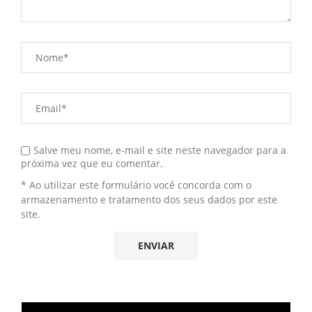
Salve meu nome, e-mail e site neste navegador para a
próxima vez que eu comentar.
* Ao utilizar este formulário você concorda com o
armazenamento e tratamento dos seus dados por este
site.