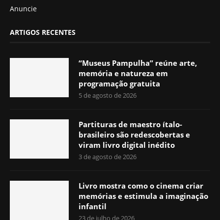
Anuncie
ARTIGOS RECENTES
“Museus Pampulha” reúne arte,
memória e natureza em
programação gratuita
5 de agosto de 2026
Partituras de maestro ítalo-
brasileiro são redescobertas e
viram livro digital inédito
3 de agosto de 2026
Livro mostra como o cinema criar
memórias e estimula a imaginação
infantil
23 de julho de 2026