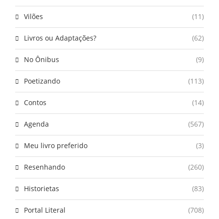
Vilões
(11)
Livros ou Adaptações?
(62)
No Ônibus
(9)
Poetizando
(113)
Contos
(14)
Agenda
(567)
Meu livro preferido
(3)
Resenhando
(260)
Historietas
(83)
Portal Literal
(708)