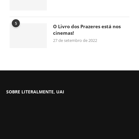
5
O Livro dos Prazeres está nos
cinemas!
27 de setembro de 2022
SOBRE LITERALMENTE, UAI