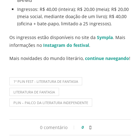
BH/MG
Ingressos: R$ 40,00 (inteira); R$ 20,00 (meia); R$ 20,00
(meia social, mediante doação de um livro); R$ 40,00
(oficina + bate-papo, limitado a 25 ingressos).
Os ingressos estão disponíveis no site da
Sympla
. Mais
informações no
Instagram do festival
.
Mais novidades do mundo literário,
continue navegando
!
1º PLIN FEST - LITERATURA DE FANTASIA
LITERATURA DE FANTASIA
PLIN – PALCO DA LITERATURA INDEPENDENTE
0 comentário
0