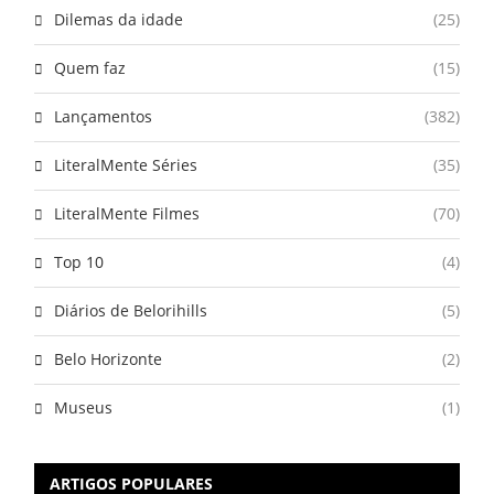
Dilemas da idade
(25)
Quem faz
(15)
Lançamentos
(382)
LiteralMente Séries
(35)
LiteralMente Filmes
(70)
Top 10
(4)
Diários de Belorihills
(5)
Belo Horizonte
(2)
Museus
(1)
ARTIGOS POPULARES