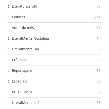
Literaturizando
(65)
Colunas
(214)
Autor do mês
(17)
LiteralMente Nostalgia
(14)
Literalmente Uai
(30)
Crônicas
(63)
Reportagens
(50)
Especiais
(32)
BH 120 anos
(8)
LiteralMente, mãe!
(68)