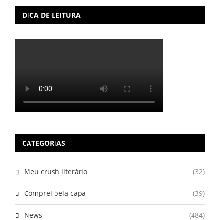
DICA DE LEITURA
CATEGORIAS
Meu crush literário
(32)
Comprei pela capa
(39)
News
(484)