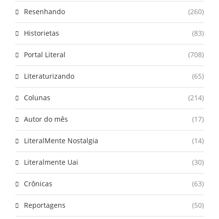
Resenhando
(260)
Historietas
(83)
Portal Literal
(708)
Literaturizando
(65)
Colunas
(214)
Autor do mês
(17)
LiteralMente Nostalgia
(14)
Literalmente Uai
(30)
Crônicas
(63)
Reportagens
(50)