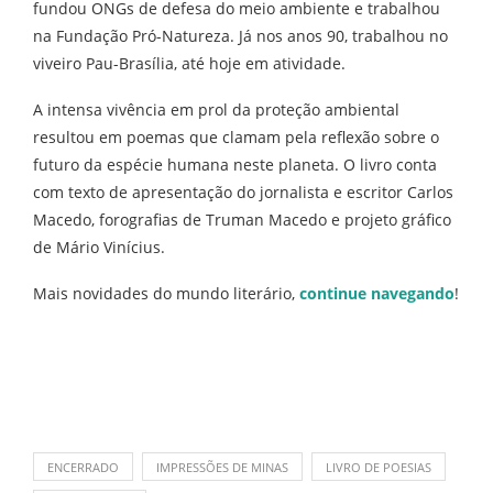
fundou ONGs de defesa do meio ambiente e trabalhou
na Fundação Pró-Natureza. Já nos anos 90, trabalhou no
viveiro Pau-Brasília, até hoje em atividade.
A intensa vivência em prol da proteção ambiental
resultou em poemas que clamam pela reflexão sobre o
futuro da espécie humana neste planeta. O livro conta
com texto de apresentação do jornalista e escritor Carlos
Macedo, forografias de Truman Macedo e projeto gráfico
de Mário Vinícius.
Mais novidades do mundo literário,
continue navegando
!
ENCERRADO
IMPRESSÕES DE MINAS
LIVRO DE POESIAS