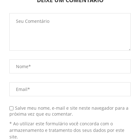
DEIXE UM COMENTÁRIO
Salve meu nome, e-mail e site neste navegador para a
próxima vez que eu comentar.
* Ao utilizar este formulário você concorda com o
armazenamento e tratamento dos seus dados por este
site.