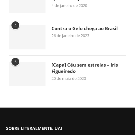
4 de janeiro de 2020
4
Contra o Gelo chega ao Brasil
26 de janeiro de 2023
5
[Capa] Céu sem estrelas – Iris
Figueiredo
20 de maio de 2020
SOBRE LITERALMENTE, UAI