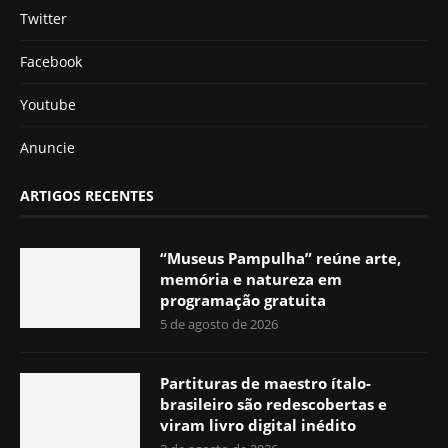
Twitter
Facebook
Youtube
Anuncie
ARTIGOS RECENTES
“Museus Pampulha” reúne arte,
memória e natureza em
programação gratuita
5 de agosto de 2026
Partituras de maestro ítalo-
brasileiro são redescobertas e
viram livro digital inédito