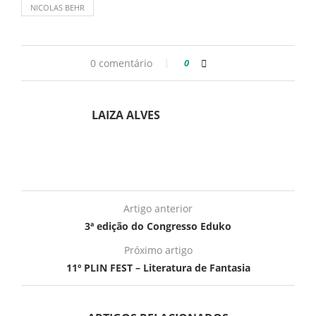
NICOLAS BEHR
0 comentário
0
LAIZA ALVES
Artigo anterior
3ª edição do Congresso Eduko
Próximo artigo
11º PLIN FEST – Literatura de Fantasia