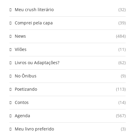
Meu crush literário
(32)
Comprei pela capa
(39)
News
(484)
Vilões
(11)
Livros ou Adaptações?
(62)
No Ônibus
(9)
Poetizando
(113)
Contos
(14)
Agenda
(567)
Meu livro preferido
(3)