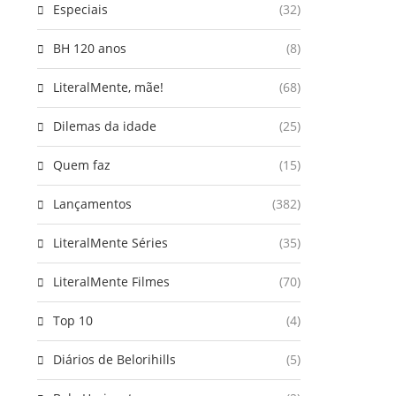
Especiais
(32)
BH 120 anos
(8)
LiteralMente, mãe!
(68)
Dilemas da idade
(25)
Quem faz
(15)
Lançamentos
(382)
LiteralMente Séries
(35)
LiteralMente Filmes
(70)
Top 10
(4)
Diários de Belorihills
(5)