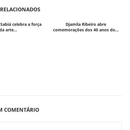
 RELACIONADOS
 Sabiá celebra a força
Djamila Ribeiro abre
da arte...
comemorações dos 40 anos do...
UM COMENTÁRIO