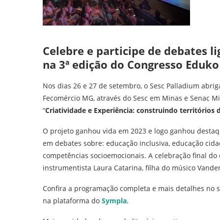
Celebre e participe de debates l
na 3ª edição do Congresso Eduko
Nos dias 26 e 27 de setembro, o Sesc Palladium abri
Fecomércio MG, através do Sesc em Minas e Senac Mi
“
Criatividade e Experiência: construindo território
O projeto ganhou vida em 2023 e logo ganhou destaqu
em debates sobre: educação inclusiva, educação cida
competências socioemocionais. A celebração final do 
instrumentista Laura Catarina, filha do músico Vander
Confira a programação completa e mais detalhes no si
na plataforma do
Sympla
.