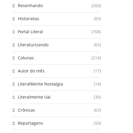
Resenhando
(260)
Historietas
(83)
Portal Literal
(708)
Literaturizando
(65)
Colunas
(214)
Autor do mês
(17)
LiteralMente Nostalgia
(14)
Literalmente Uai
(30)
Crônicas
(63)
Reportagens
(50)