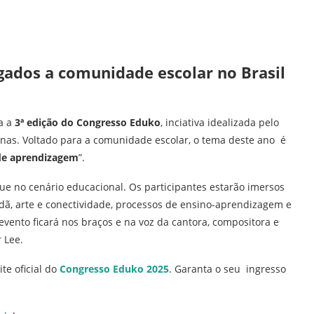
igados a comunidade escolar no Brasil
ga a
3ª edição do Congresso Eduko
, inciativa idealizada pelo
nas. Voltado para a comunidade escolar, o tema deste ano é
s de aprendizagem
”.
e no cenário educacional. Os participantes estarão imersos
dã, arte e conectividade, processos de ensino-aprendizagem e
evento ficará nos braços e na voz da cantora, compositora e
 Lee.
te oficial do
Congresso Eduko 2025
. Garanta o seu ingresso