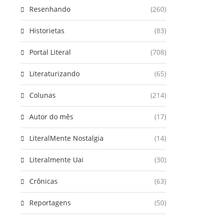
Resenhando
(260)
Historietas
(83)
Portal Literal
(708)
Literaturizando
(65)
Colunas
(214)
Autor do mês
(17)
LiteralMente Nostalgia
(14)
Literalmente Uai
(30)
Crônicas
(63)
Reportagens
(50)