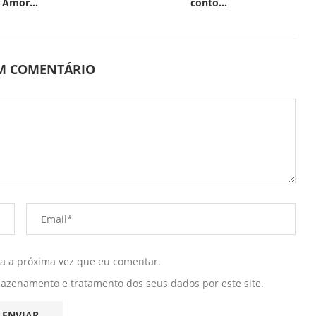
Amor...
conto...
UM COMENTÁRIO
ra a próxima vez que eu comentar.
mazenamento e tratamento dos seus dados por este site.