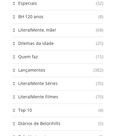
Especiais
(32)
BH 120 anos
(8)
LiteralMente, mãe!
(68)
Dilemas da idade
(25)
Quem faz
(15)
Lançamentos
(382)
LiteralMente Séries
(35)
LiteralMente Filmes
(70)
Top 10
(4)
Diários de Belorihills
(5)