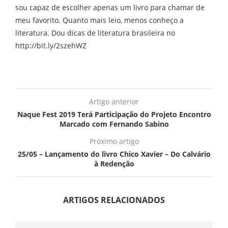
sou capaz de escolher apenas um livro para chamar de
meu favorito. Quanto mais leio, menos conheço a
literatura. Dou dicas de literatura brasileira no
http://bit.ly/2szehWZ
Artigo anterior
Naque Fest 2019 Terá Participação do Projeto Encontro
Marcado com Fernando Sabino
Próximo artigo
25/05 – Lançamento do livro Chico Xavier – Do Calvário
à Redenção
ARTIGOS RELACIONADOS