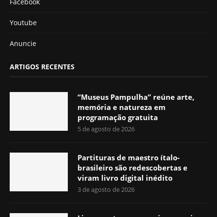
Facebook
Youtube
Anuncie
ARTIGOS RECENTES
“Museus Pampulha” reúne arte,
memória e natureza em
programação gratuita
5 de agosto de 2026
Partituras de maestro ítalo-
brasileiro são redescobertas e
viram livro digital inédito
3 de agosto de 2026