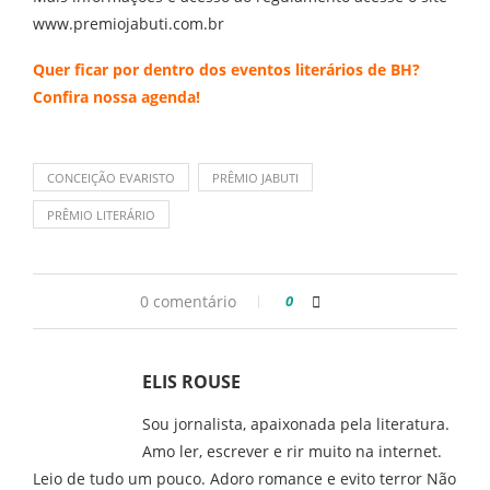
www.premiojabuti.com.br
Quer ficar por dentro dos eventos literários de BH?
Confira nossa
agenda
!
CONCEIÇÃO EVARISTO
PRÊMIO JABUTI
PRÊMIO LITERÁRIO
0 comentário
0
ELIS ROUSE
Sou jornalista, apaixonada pela literatura.
Amo ler, escrever e rir muito na internet.
Leio de tudo um pouco. Adoro romance e evito terror Não