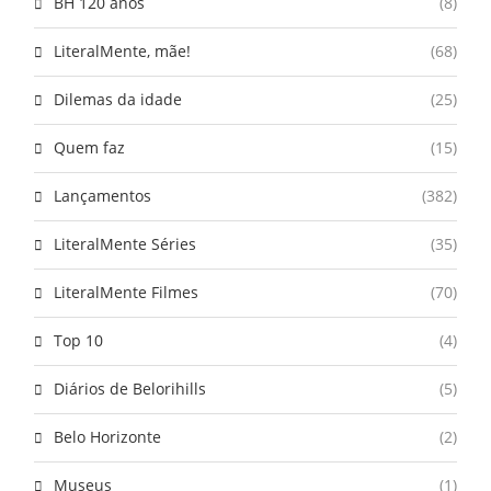
BH 120 anos
(8)
LiteralMente, mãe!
(68)
Dilemas da idade
(25)
Quem faz
(15)
Lançamentos
(382)
LiteralMente Séries
(35)
LiteralMente Filmes
(70)
Top 10
(4)
Diários de Belorihills
(5)
Belo Horizonte
(2)
Museus
(1)