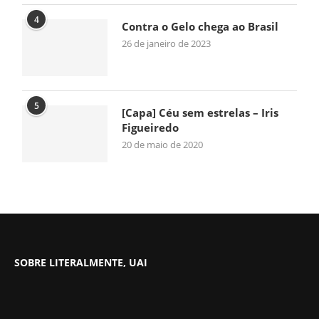
4
Contra o Gelo chega ao Brasil
26 de janeiro de 2023
5
[Capa] Céu sem estrelas – Iris
Figueiredo
20 de maio de 2020
SOBRE LITERALMENTE, UAI