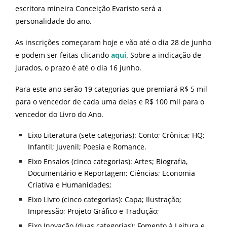
escritora mineira Conceição Evaristo será a
personalidade do ano.
As inscrições começaram hoje e vão até o dia 28 de junho
e podem ser feitas clicando
aqui
.
Sobre a indicação de
jurados, o prazo é até o dia 16 junho.
Para este ano serão 19 categorias que premiará R$ 5 mil
para o vencedor de cada uma delas e R$ 100 mil para o
vencedor do Livro do Ano.
Eixo Literatura (sete categorias): Conto; Crônica; HQ;
Infantil; Juvenil; Poesia e Romance.
Eixo Ensaios (cinco categorias): Artes; Biografia,
Documentário e Reportagem; Ciências; Economia
Criativa e Humanidades;
Eixo Livro (cinco categorias): Capa; Ilustração;
Impressão; Projeto Gráfico e Tradução;
Eixo Inovação (duas categorias): Fomento à Leitura e