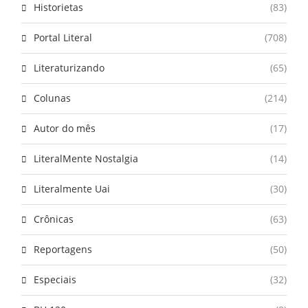
Historietas
(83)
Portal Literal
(708)
Literaturizando
(65)
Colunas
(214)
Autor do mês
(17)
LiteralMente Nostalgia
(14)
Literalmente Uai
(30)
Crônicas
(63)
Reportagens
(50)
Especiais
(32)