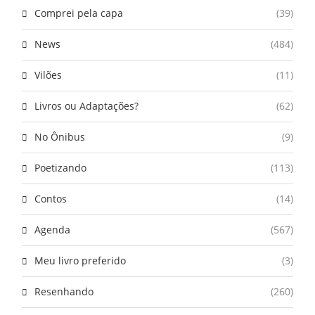
Comprei pela capa
(39)
News
(484)
Vilões
(11)
Livros ou Adaptações?
(62)
No Ônibus
(9)
Poetizando
(113)
Contos
(14)
Agenda
(567)
Meu livro preferido
(3)
Resenhando
(260)