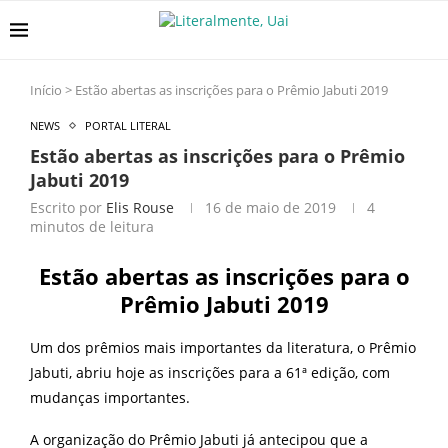
Início
>
Estão abertas as inscrições para o Prêmio Jabuti 2019
NEWS
PORTAL LITERAL
Estão abertas as inscrições para o Prêmio
Jabuti 2019
Escrito por
Elis Rouse
16 de maio de 2019
4
minutos de leitura
Estão abertas as inscrições para o
Prêmio Jabuti 2019
Um dos prêmios mais importantes da literatura, o Prêmio
Jabuti
, abriu hoje as inscrições para a 61ª edição, com
mudanças importantes.
A organização do Prêmio Jabuti já antecipou que a