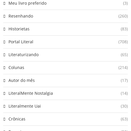
Meu livro preferido
(3)
Resenhando
(260)
Historietas
(83)
Portal Literal
(708)
Literaturizando
(65)
Colunas
(214)
Autor do mês
(17)
LiteralMente Nostalgia
(14)
Literalmente Uai
(30)
Crônicas
(63)