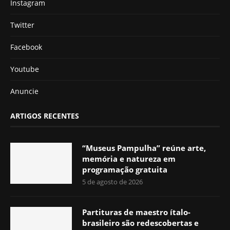
Instagram
Twitter
Facebook
Youtube
Anuncie
ARTIGOS RECENTES
“Museus Pampulha” reúne arte,
memória e natureza em
programação gratuita
5 de agosto de 2026
Partituras de maestro ítalo-
brasileiro são redescobertas e