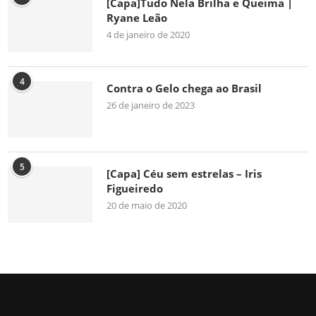
[Capa]Tudo Nela Brilha e Queima |
Ryane Leão
4 de janeiro de 2020
4
Contra o Gelo chega ao Brasil
26 de janeiro de 2023
5
[Capa] Céu sem estrelas – Iris
Figueiredo
20 de maio de 2020