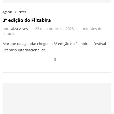
Agenda
News
3ª edição do Flitabira
por
Laiza Alves
23 de outubro de 2023
1 minutos de
leitura
Marque na agenda: chegou a 3ª edição do Flitabira – Festival
Literário Internacional de …