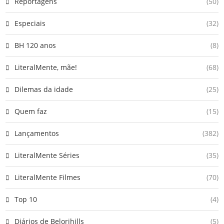
Reportagens
(50)
Especiais
(32)
BH 120 anos
(8)
LiteralMente, mãe!
(68)
Dilemas da idade
(25)
Quem faz
(15)
Lançamentos
(382)
LiteralMente Séries
(35)
LiteralMente Filmes
(70)
Top 10
(4)
Diários de Belorihills
(5)