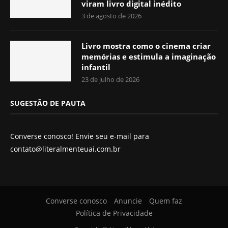
viram livro digital inédito
3 de agosto de 2026
Livro mostra como o cinema criar
memórias e estimula a imaginação
infantil
23 de julho de 2026
SUGESTÃO DE PAUTA
Converse conosco! Envie seu e-mail para
contato@literalmenteuai.com.br
Converse conosco
Anuncie
Quem faz
Política de Privacidade