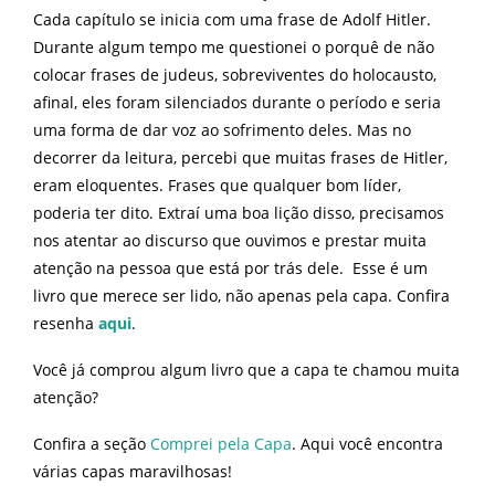
Cada capítulo se inicia com uma frase de Adolf Hitler.
Durante algum tempo me questionei o porquê de não
colocar frases de judeus, sobreviventes do holocausto,
afinal, eles foram silenciados durante o período e seria
uma forma de dar voz ao sofrimento deles. Mas no
decorrer da leitura, percebi que muitas frases de Hitler,
eram eloquentes. Frases que qualquer bom líder,
poderia ter dito. Extraí uma boa lição disso, precisamos
nos atentar ao discurso que ouvimos e prestar muita
atenção na pessoa que está por trás dele. Esse é um
livro que merece ser lido, não apenas pela capa. Confira
resenha
aqui
.
Você já comprou algum livro que a capa te chamou muita
atenção?
Confira a seção
Comprei pela Capa
. Aqui você encontra
várias capas maravilhosas!