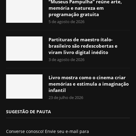
“Museus Pampulha” reúne arte,
memória e natureza em
programação gratuita
5 de agosto de 2026
Partituras de maestro ítalo-
brasileiro são redescobertas e
viram livro digital inédito
3 de agosto de 2026
Livro mostra como o cinema criar
memórias e estimula a imaginação
infantil
23 de julho de 2026
SUGESTÃO DE PAUTA
Converse conosco! Envie seu e-mail para