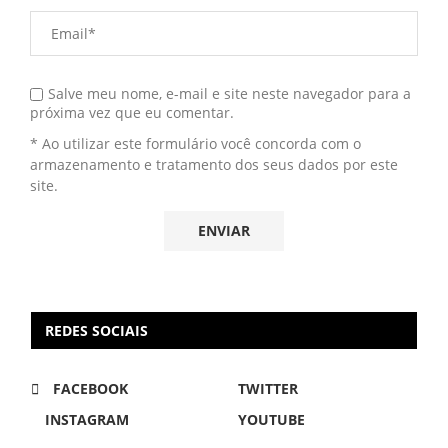
Salve meu nome, e-mail e site neste navegador para a
próxima vez que eu comentar.
* Ao utilizar este formulário você concorda com o
armazenamento e tratamento dos seus dados por este
site.
REDES SOCIAIS
FACEBOOK
TWITTER
INSTAGRAM
YOUTUBE