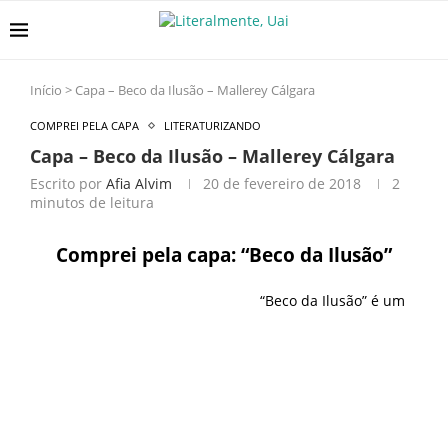
Início
>
Capa – Beco da Ilusão – Mallerey Cálgara
COMPREI PELA CAPA
LITERATURIZANDO
Capa – Beco da Ilusão – Mallerey Cálgara
Escrito por
Afia Alvim
20 de fevereiro de 2018
2
minutos de leitura
Comprei pela capa: “Beco da Ilusão”
“
Beco da Ilusão” é um