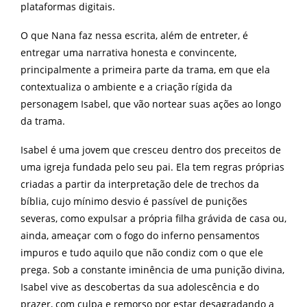
plataformas digitais.
O que Nana faz nessa escrita, além de entreter, é
entregar uma narrativa honesta e convincente,
principalmente a primeira parte da trama, em que ela
contextualiza o ambiente e a criação rígida da
personagem Isabel, que vão nortear suas ações ao longo
da trama.
Isabel é uma jovem que cresceu dentro dos preceitos de
uma igreja fundada pelo seu pai. Ela tem regras próprias
criadas a partir da interpretação dele de trechos da
bíblia, cujo mínimo desvio é passível de punições
severas, como expulsar a própria filha grávida de casa ou,
ainda, ameaçar com o fogo do inferno pensamentos
impuros e tudo aquilo que não condiz com o que ele
prega. Sob a constante iminência de uma punição divina,
Isabel vive as descobertas da sua adolescência e do
prazer, com culpa e remorso por estar desagradando a