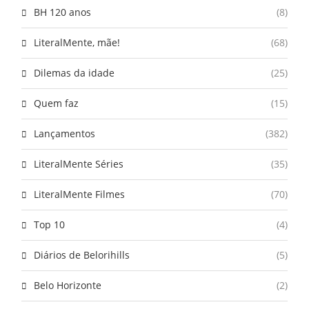
BH 120 anos
(8)
LiteralMente, mãe!
(68)
Dilemas da idade
(25)
Quem faz
(15)
Lançamentos
(382)
LiteralMente Séries
(35)
LiteralMente Filmes
(70)
Top 10
(4)
Diários de Belorihills
(5)
Belo Horizonte
(2)