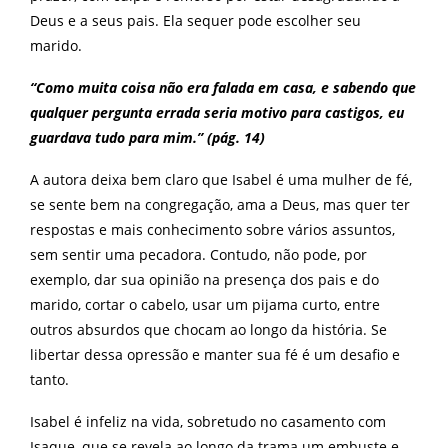
Deus e a seus pais. Ela sequer pode escolher seu
marido.
“Como muita coisa não era falada em casa, e sabendo que
qualquer pergunta errada seria motivo para castigos, eu
guardava tudo para mim.” (pág. 14)
A autora deixa bem claro que Isabel é uma mulher de fé,
se sente bem na congregação, ama a Deus, mas quer ter
respostas e mais conhecimento sobre vários assuntos,
sem sentir uma pecadora. Contudo, não pode, por
exemplo, dar sua opinião na presença dos pais e do
marido, cortar o cabelo, usar um pijama curto, entre
outros absurdos que chocam ao longo da história. Se
libertar dessa opressão e manter sua fé é um desafio e
tanto.
Isabel é infeliz na vida, sobretudo no casamento com
Isaque, que se revela ao longo da trama um embuste e