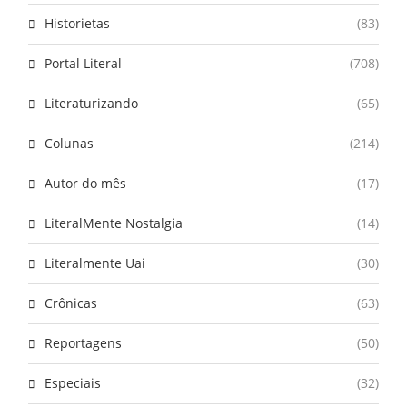
Historietas
(83)
Portal Literal
(708)
Literaturizando
(65)
Colunas
(214)
Autor do mês
(17)
LiteralMente Nostalgia
(14)
Literalmente Uai
(30)
Crônicas
(63)
Reportagens
(50)
Especiais
(32)