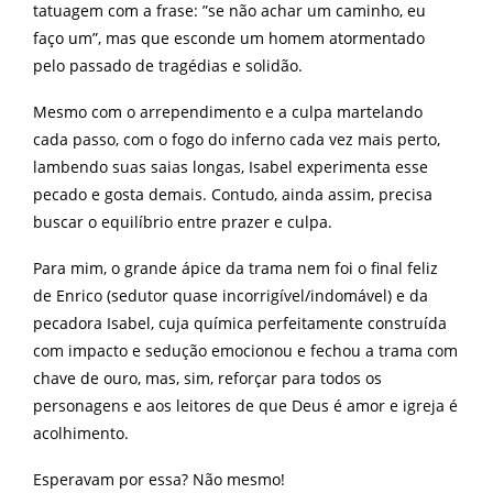
tatuagem com a frase: ”se não achar um caminho, eu
faço um”, mas que esconde um homem atormentado
pelo passado de tragédias e solidão.
Mesmo com o arrependimento e a culpa martelando
cada passo, com o fogo do inferno cada vez mais perto,
lambendo suas saias longas, Isabel experimenta esse
pecado e gosta demais. Contudo, ainda assim, precisa
buscar o equilíbrio entre prazer e culpa.
Para mim, o grande ápice da trama nem foi o final feliz
de Enrico (sedutor quase incorrigível/indomável) e da
pecadora Isabel, cuja química perfeitamente construída
com impacto e sedução emocionou e fechou a trama com
chave de ouro, mas, sim, reforçar para todos os
personagens e aos leitores de que Deus é amor e igreja é
acolhimento.
Esperavam por essa? Não mesmo!