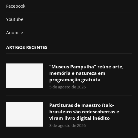
Facebook
Youtube
Anuncie
ARTIGOS RECENTES
“Museus Pampulha” reúne arte,
memória e natureza em
programação gratuita
5 de agosto de 2026
Partituras de maestro ítalo-
brasileiro são redescobertas e
viram livro digital inédito
3 de agosto de 2026