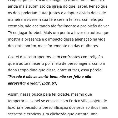
ainda mais submisso da igreja do que Isabel. Penso que
os dois poderiam lutar juntos e adaptar a vida deles de
maneira a viverem sua fé e serem felizes, com ele, por
exemplo, não aceitando tão facilmente a proibição de ver
TV ou jogar futebol. Mais um ponto a favor da autora que
mostra a presença e o impacto dessa alienação na vida
dos dois, porém, mais fortemente na das mulheres.
Gostei dos contrapontos, sem confrontos com religião,
que a autora inseriu por meio de personagens, como a
dona Leopoldina que disse, entre outras, essa pérola:
“Pecado é não se sentir bem, não ser feliz e não
aproveitar a vida!”. (pág. 51)
Assim, nessa busca pela felicidade, mesmo que
temporária, Isabel se envolve com Enrico Villa, objeto de
luxúria e pecado, a personificação dos seus sonhos mais
secretos e eróticos. Um clichezão que ostenta uma