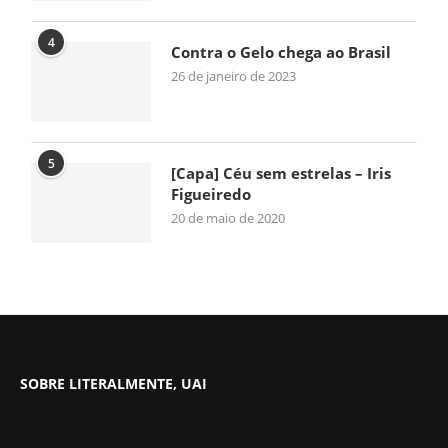
4
Contra o Gelo chega ao Brasil
26 de janeiro de 2023
5
[Capa] Céu sem estrelas – Iris
Figueiredo
20 de maio de 2020
SOBRE LITERALMENTE, UAI