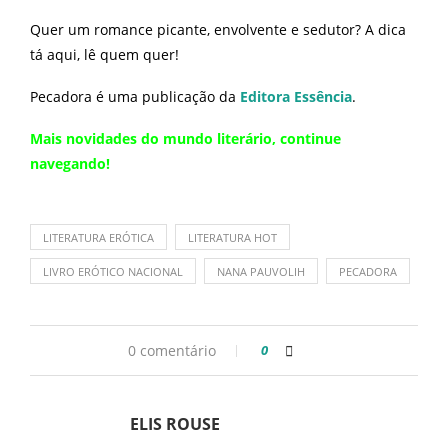
Quer um romance picante, envolvente e sedutor? A dica
tá aqui, lê quem quer!
Pecadora é uma publicação da
Editora Essência
.
Mais novidades do mundo literário,
continue
navegando
!
LITERATURA ERÓTICA
LITERATURA HOT
LIVRO ERÓTICO NACIONAL
NANA PAUVOLIH
PECADORA
0 comentário
0
ELIS ROUSE