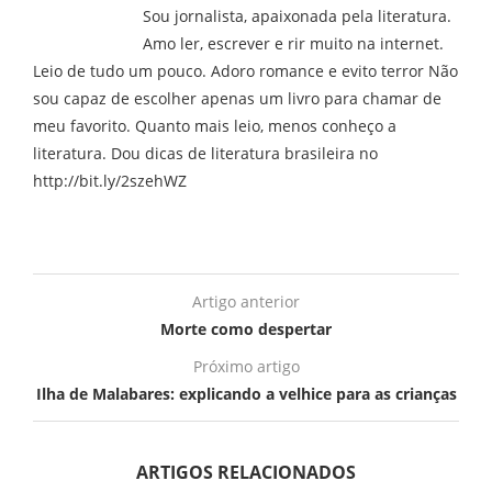
Sou jornalista, apaixonada pela literatura.
Amo ler, escrever e rir muito na internet.
Leio de tudo um pouco. Adoro romance e evito terror Não
sou capaz de escolher apenas um livro para chamar de
meu favorito. Quanto mais leio, menos conheço a
literatura. Dou dicas de literatura brasileira no
http://bit.ly/2szehWZ
Artigo anterior
Morte como despertar
Próximo artigo
Ilha de Malabares: explicando a velhice para as crianças
ARTIGOS RELACIONADOS