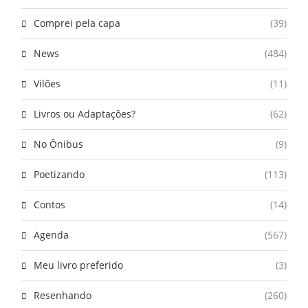
Comprei pela capa
(39)
News
(484)
Vilões
(11)
Livros ou Adaptações?
(62)
No Ônibus
(9)
Poetizando
(113)
Contos
(14)
Agenda
(567)
Meu livro preferido
(3)
Resenhando
(260)