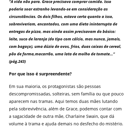
“A vida não para. Grace precisava comprar comida. Isso
poderia soar estranho levando-se em consideração as
circunstâncias. Os dois filhos, estava certa quanto a isso,
sobreviveriam, encantados, com uma dieta ininterrupta de
entregas de pizza, mas ainda assim precisavam do básico:
leite, suco de laranja (do tipo com cálcio, mas nunca, jamais,
com bagaço), uma dúzia de ovos, frios, duas caixas de cereal,
pão de forma,macarrão, uma lata de molho de tomate…”
(pág.243)
Por que isso é surpreendente?
Em sua maioria, os protagonistas são pessoas
descompromissadas, solteiras, sem família ou que pouco
aparecem nas tramas. Aqui temos duas mães lutando
pela sobrevivência, além de Grace, podemos contar com
a sagacidade de outra mãe, Charlaine Swain, que dá
volume à trama e ajuda demais no desfecho do mistério.