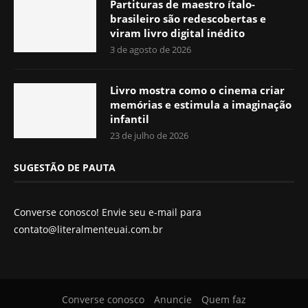
Partituras de maestro ítalo-
brasileiro são redescobertas e
viram livro digital inédito
3 de agosto de 2026
Livro mostra como o cinema criar
memórias e estimula a imaginação
infantil
23 de julho de 2026
SUGESTÃO DE PAUTA
Converse conosco! Envie seu e-mail para
contato@literalmenteuai.com.br
Converse conosco
Anuncie
Quem faz