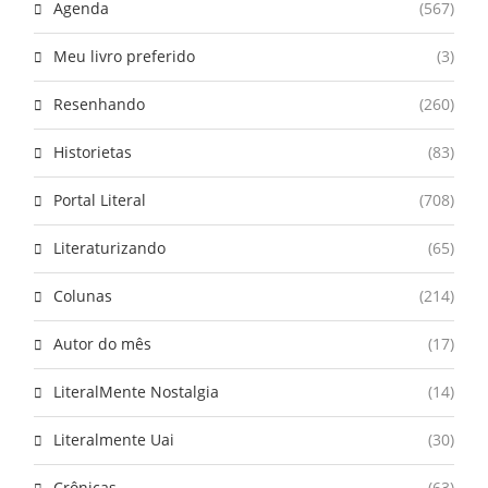
Agenda
(567)
Meu livro preferido
(3)
Resenhando
(260)
Historietas
(83)
Portal Literal
(708)
Literaturizando
(65)
Colunas
(214)
Autor do mês
(17)
LiteralMente Nostalgia
(14)
Literalmente Uai
(30)
Crônicas
(63)