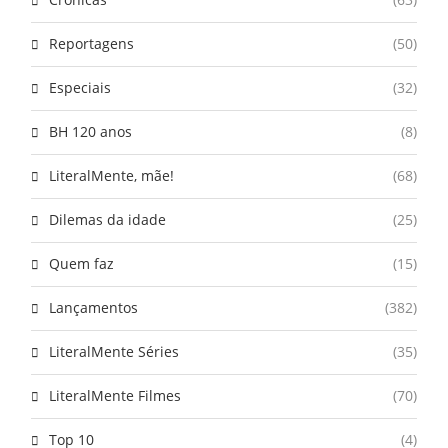
Reportagens
(50)
Especiais
(32)
BH 120 anos
(8)
LiteralMente, mãe!
(68)
Dilemas da idade
(25)
Quem faz
(15)
Lançamentos
(382)
LiteralMente Séries
(35)
LiteralMente Filmes
(70)
Top 10
(4)