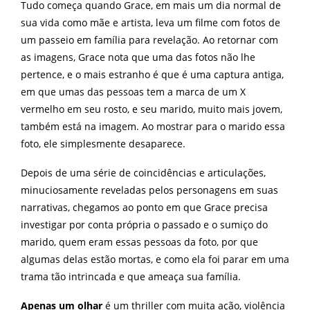
Tudo começa quando Grace, em mais um dia normal de
sua vida como mãe e artista, leva um filme com fotos de
um passeio em família para revelação. Ao retornar com
as imagens, Grace nota que uma das fotos não lhe
pertence, e o mais estranho é que é uma captura antiga,
em que umas das pessoas tem a marca de um X
vermelho em seu rosto, e seu marido, muito mais jovem,
também está na imagem. Ao mostrar para o marido essa
foto, ele simplesmente desaparece.
Depois de uma série de coincidências e articulações,
minuciosamente reveladas pelos personagens em suas
narrativas, chegamos ao ponto em que Grace precisa
investigar por conta própria o passado e o sumiço do
marido, quem eram essas pessoas da foto, por que
algumas delas estão mortas, e como ela foi parar em uma
trama tão intrincada e que ameaça sua família.
Apenas um olhar
é um thriller com muita ação, violência