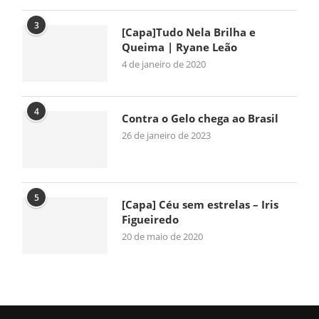
3
[Capa]Tudo Nela Brilha e
Queima | Ryane Leão
4 de janeiro de 2020
4
Contra o Gelo chega ao Brasil
26 de janeiro de 2023
5
[Capa] Céu sem estrelas – Iris
Figueiredo
20 de maio de 2020