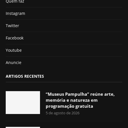
Quem faz
Instagram
Twitter
Facebook
Youtube
Anuncie
ARTIGOS RECENTES
“Museus Pampulha” reúne arte,
memória e natureza em
programação gratuita
5 de agosto de 2026