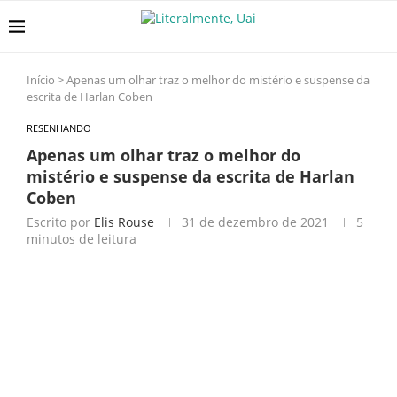
Início
>
Apenas um olhar traz o melhor do mistério e suspense da
escrita de Harlan Coben
RESENHANDO
Apenas um olhar traz o melhor do
mistério e suspense da escrita de Harlan
Coben
Escrito por
Elis Rouse
31 de dezembro de 2021
5
minutos de leitura