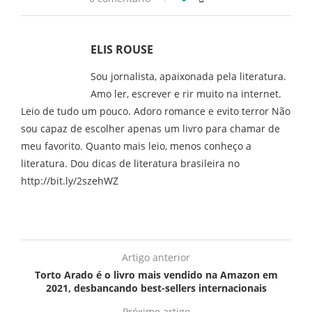
ELIS ROUSE
Sou jornalista, apaixonada pela literatura.
Amo ler, escrever e rir muito na internet.
Leio de tudo um pouco. Adoro romance e evito terror Não
sou capaz de escolher apenas um livro para chamar de
meu favorito. Quanto mais leio, menos conheço a
literatura. Dou dicas de literatura brasileira no
http://bit.ly/2szehWZ
Artigo anterior
Torto Arado é o livro mais vendido na Amazon em
2021, desbancando best-sellers internacionais
Próximo artigo