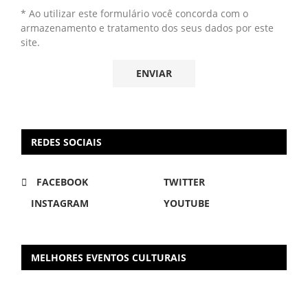
* Ao utilizar este formulário você concorda com o
armazenamento e tratamento dos seus dados por este
site.
REDES SOCIAIS
FACEBOOK
TWITTER
INSTAGRAM
YOUTUBE
MELHORES EVENTOS CULTURAIS