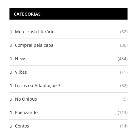
CATEGORIAS
Meu crush literário
(32)
Comprei pela capa
(39)
News
(484)
Vilões
(11)
Livros ou Adaptações?
(62)
No Ônibus
(9)
Poetizando
(113)
Contos
(14)