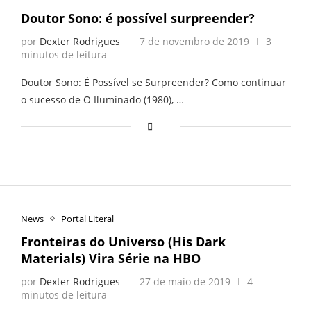
Doutor Sono: é possível surpreender?
por
Dexter Rodrigues
7 de novembro de 2019
3
minutos de leitura
Doutor Sono: É Possível se Surpreender? Como continuar
o sucesso de O Iluminado (1980), …
News
Portal Literal
Fronteiras do Universo (His Dark
Materials) Vira Série na HBO
por
Dexter Rodrigues
27 de maio de 2019
4
minutos de leitura