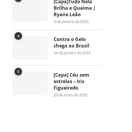
[Capa]Tudo Nela
Brilha e Queima |
Ryane Leão
4 de janeiro de 2020
4
Contra o Gelo
chega ao Brasil
26 de janeiro de 2023
5
[Capa] Céu sem
estrelas – Iris
Figueiredo
20 de maio de 2020