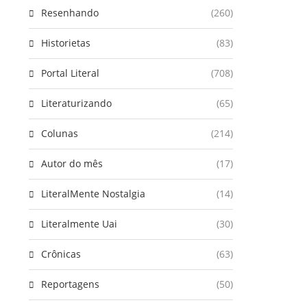
Resenhando
(260)
Historietas
(83)
Portal Literal
(708)
Literaturizando
(65)
Colunas
(214)
Autor do mês
(17)
LiteralMente Nostalgia
(14)
Literalmente Uai
(30)
Crônicas
(63)
Reportagens
(50)