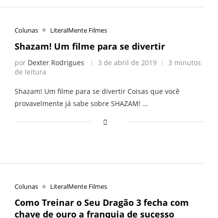
Colunas
LiteralMente Filmes
Shazam! Um filme para se divertir
por
Dexter Rodrigues
3 de abril de 2019
3 minutos
de leitura
Shazam! Um filme para se divertir Coisas que você
provavelmente já sabe sobre SHAZAM! …
Colunas
LiteralMente Filmes
Como Treinar o Seu Dragão 3 fecha com
chave de ouro a franquia de sucesso