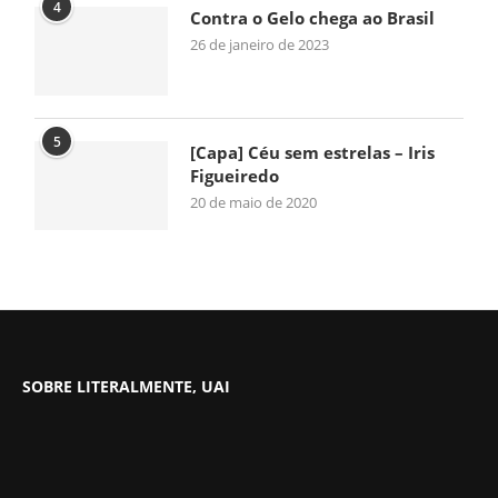
4
Contra o Gelo chega ao Brasil
26 de janeiro de 2023
5
[Capa] Céu sem estrelas – Iris
Figueiredo
20 de maio de 2020
SOBRE LITERALMENTE, UAI