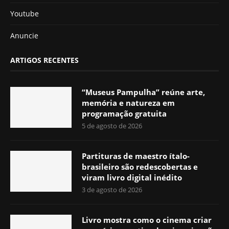
Youtube
Anuncie
ARTIGOS RECENTES
“Museus Pampulha” reúne arte,
memória e natureza em
programação gratuita
5 de agosto de 2026
Partituras de maestro ítalo-
brasileiro são redescobertas e
viram livro digital inédito
3 de agosto de 2026
Livro mostra como o cinema criar