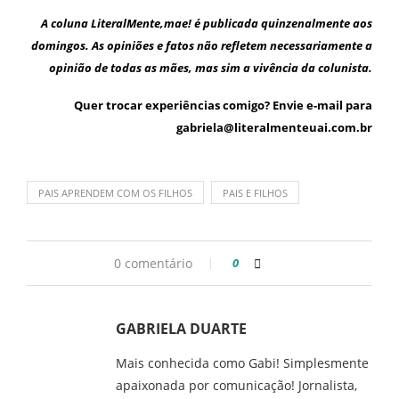
A coluna
LiteralMente,mae!
é publicada quinzenalmente aos
domingos. As opiniões e fatos não refletem necessariamente a
opinião de todas as mães, mas sim a vivência da colunista.
Quer trocar experiências comigo? Envie e-mail para
gabriela@literalmenteuai.com.br
PAIS APRENDEM COM OS FILHOS
PAIS E FILHOS
0 comentário
0
GABRIELA DUARTE
Mais conhecida como Gabi! Simplesmente
apaixonada por comunicação! Jornalista,