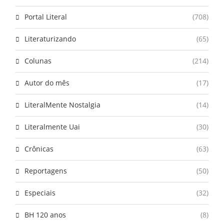
Portal Literal
(708)
Literaturizando
(65)
Colunas
(214)
Autor do mês
(17)
LiteralMente Nostalgia
(14)
Literalmente Uai
(30)
Crônicas
(63)
Reportagens
(50)
Especiais
(32)
BH 120 anos
(8)