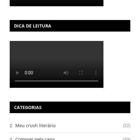
DICA DE LEITURA
CATEGORIAS
Meu crush literário
(32)
Comprei pela capa
(39)