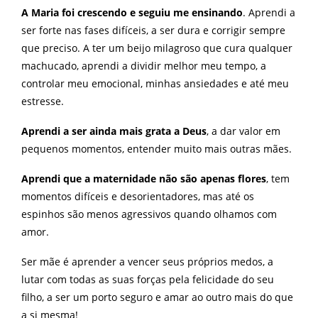
A Maria foi crescendo e seguiu me ensinando
. Aprendi a
ser forte nas fases difíceis, a ser dura e corrigir sempre
que preciso. A ter um beijo milagroso que cura qualquer
machucado, aprendi a dividir melhor meu tempo, a
controlar meu emocional, minhas ansiedades e até meu
estresse.
Aprendi a ser ainda mais grata a Deus
, a dar valor em
pequenos momentos, entender muito mais outras mães.
Aprendi que a maternidade não são apenas flores
, tem
momentos difíceis e desorientadores, mas até os
espinhos são menos agressivos quando olhamos com
amor.
Ser mãe é aprender a vencer seus próprios medos, a
lutar com todas as suas forças pela felicidade do seu
filho, a ser um porto seguro e amar ao outro mais do que
a si mesma!