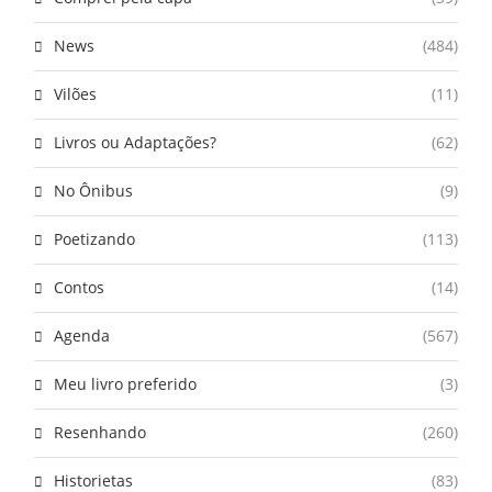
News
(484)
Vilões
(11)
Livros ou Adaptações?
(62)
No Ônibus
(9)
Poetizando
(113)
Contos
(14)
Agenda
(567)
Meu livro preferido
(3)
Resenhando
(260)
Historietas
(83)