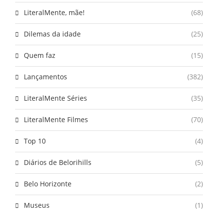
LiteralMente, mãe!
(68)
Dilemas da idade
(25)
Quem faz
(15)
Lançamentos
(382)
LiteralMente Séries
(35)
LiteralMente Filmes
(70)
Top 10
(4)
Diários de Belorihills
(5)
Belo Horizonte
(2)
Museus
(1)