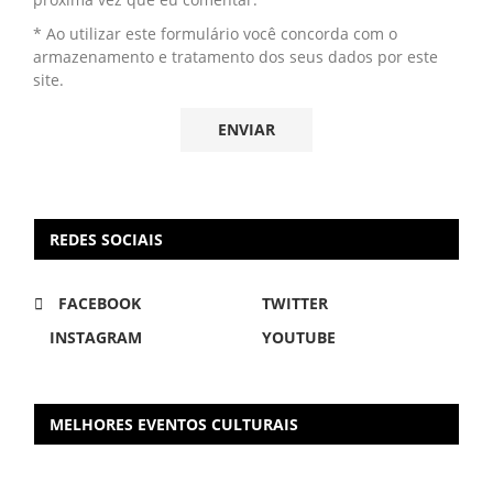
* Ao utilizar este formulário você concorda com o
armazenamento e tratamento dos seus dados por este
site.
REDES SOCIAIS
FACEBOOK
TWITTER
INSTAGRAM
YOUTUBE
MELHORES EVENTOS CULTURAIS