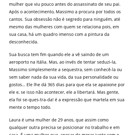
mulher que viu pouco antes do assassinato de seu pai.
Após o acontecimento, Massimo a procura por todos os
cantos. Sua obsessão não é segredo para ninguém, até
mesmo das mulheres com quem se relaciona pois, em
sua casa, há um quadro imenso com a pintura da
desconhecida.
Sua busca tem fim quando ele a vê saindo de um
aeroporto na Itália. Mas, ao invés de tentar seduzi-la,
Massimo simplesmente a sequestra, sem conhecê-la ou
sem saber nada da sua vida, da sua personalidade ou
gostos… Ele lhe dá 365 dias para que ela se apaixone por
ele e, se isso não acontecer, ele a libertará. Mas gente,
ela foi se-ques-tra-da! é a expressão que martela em sua
mente o tempo todo.
Laura é uma mulher de 29 anos, que assim como
qualquer outra precisa se posicionar no trabalho e em
casa. É uma mulher que, apesar de morar junto com o