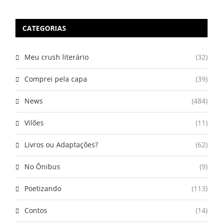
CATEGORIAS
Meu crush literário
(32)
Comprei pela capa
(39)
News
(484)
Vilões
(11)
Livros ou Adaptações?
(62)
No Ônibus
(9)
Poetizando
(113)
Contos
(14)