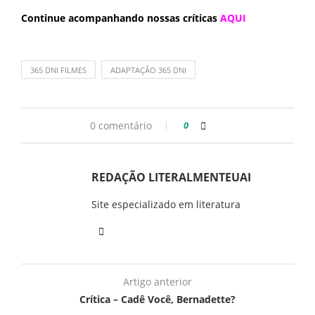
Continue acompanhando nossas críticas
AQUI
365 DNI FILMES
ADAPTAÇÃO 365 DNI
0 comentário
0
REDAÇÃO LITERALMENTEUAI
Site especializado em literatura
Artigo anterior
Crítica – Cadê Você, Bernadette?