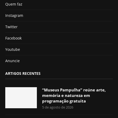
Quem faz
Instagram
Twitter
Facebook
Youtube
Anuncie
ARTIGOS RECENTES
“Museus Pampulha” reúne arte,
memória e natureza em
programação gratuita
5 de agosto de 2026