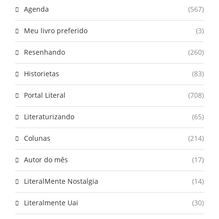
Agenda
(567)
Meu livro preferido
(3)
Resenhando
(260)
Historietas
(83)
Portal Literal
(708)
Literaturizando
(65)
Colunas
(214)
Autor do mês
(17)
LiteralMente Nostalgia
(14)
Literalmente Uai
(30)