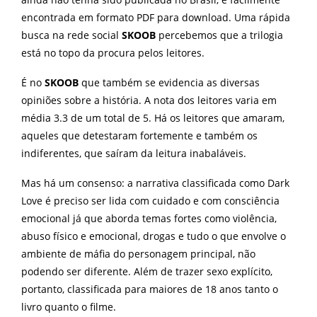
encontrada em formato PDF para download. Uma rápida
busca na rede social
SKOOB
percebemos que a trilogia
está no topo da procura pelos leitores.
É no
SKOOB
que também se evidencia as diversas
opiniões sobre a história. A nota dos leitores varia em
média 3.3 de um total de 5. Há os leitores que amaram,
aqueles que detestaram fortemente e também os
indiferentes, que saíram da leitura inabaláveis.
Mas há um consenso: a narrativa classificada como Dark
Love é preciso ser lida com cuidado e com consciência
emocional já que aborda temas fortes como violência,
abuso físico e emocional, drogas e tudo o que envolve o
ambiente de máfia do personagem principal, não
podendo ser diferente. Além de trazer sexo explícito,
portanto, classificada para maiores de 18 anos tanto o
livro quanto o filme.