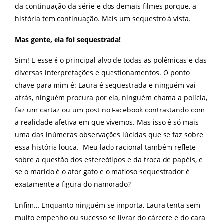
da continuação da série e dos demais filmes porque, a
história tem continuação. Mais um sequestro à vista.
Mas gente, ela foi sequestrada!
Sim! E esse é o principal alvo de todas as polêmicas e das
diversas interpretações e questionamentos. O ponto
chave para mim é: Laura é sequestrada e ninguém vai
atrás, ninguém procura por ela, ninguém chama a polícia,
faz um cartaz ou um post no Facebook contrastando com
a realidade afetiva em que vivemos. Mas isso é só mais
uma das inúmeras observações lúcidas que se faz sobre
essa história louca.
Meu lado racional também reflete
sobre a questão dos estereótipos e da troca de papéis, e
se o marido é o ator gato e o mafioso sequestrador é
exatamente a figura do namorado?
Enfim… Enquanto ninguém se importa, Laura tenta sem
muito empenho ou sucesso se livrar do cárcere e do cara