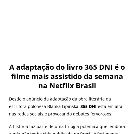
A adaptação do livro 365 DNI é o
filme mais assistido da semana
na Netflix Brasil
Desde o anúncio da adaptação da obra literária da
escritora polonesa Blanka Lipińska,
365 DNI
está em alta
nas redes sociais e provocando debates fervorosos.
A história faz parte de uma trilogia polêmica que, embora
ainda não tenha sido publicada no Brasil, é facilmente