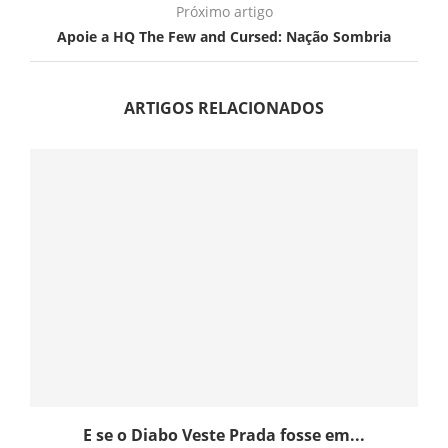
Próximo artigo
Apoie a HQ The Few and Cursed: Nação Sombria
ARTIGOS RELACIONADOS
E se o Diabo Veste Prada fosse em...