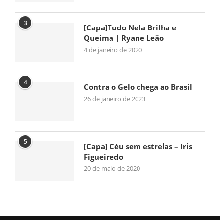
3
[Capa]Tudo Nela Brilha e
Queima | Ryane Leão
4 de janeiro de 2020
4
Contra o Gelo chega ao Brasil
26 de janeiro de 2023
5
[Capa] Céu sem estrelas – Iris
Figueiredo
20 de maio de 2020