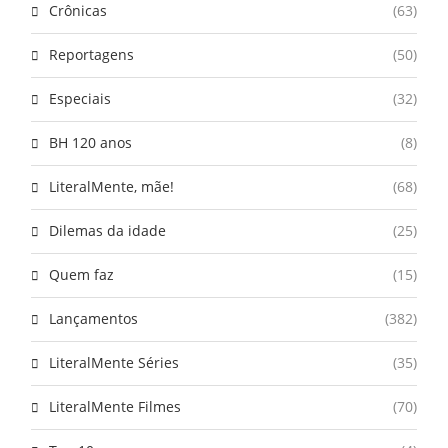
Crônicas
(63)
Reportagens
(50)
Especiais
(32)
BH 120 anos
(8)
LiteralMente, mãe!
(68)
Dilemas da idade
(25)
Quem faz
(15)
Lançamentos
(382)
LiteralMente Séries
(35)
LiteralMente Filmes
(70)