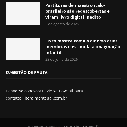
Partituras de maestro ítalo-
brasileiro são redescobertas e
viram livro digital inédito
3 de agosto de 2026
Livro mostra como o cinema criar
memórias e estimula a imaginação
infantil
23 de julho de 2026
SUGESTÃO DE PAUTA
Converse conosco! Envie seu e-mail para
contato@literalmenteuai.com.br
Converse conosco
Anuncie
Quem faz