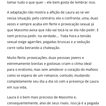
tomar tudo o que quer – ele bem gosta de lembrar isso.
A adaptação não mostra a aflição de Laura ao se ver
nessa situação, pelo contrário, ela o confronta, uma, duas
vezes e sempre acaba em flerte e provocação sexual já
que Massimo avisa que não vai tocá-la se ela não pedir. E
nem precisa pedir, na verdade…. Toda hora a tensão
sexual exige agarrões, pegadas bruscas e a sedução
corre solta beirando a chateação.
Muito flerte, provocações, duas pessoas jovens e
extremamente bonitas e gostosas criam o clima ideal
para o erotismo, mas sem amolecer o coração do mafioso
como se espera de um romance, contudo, mudando
completamente seu dia a dia só com a presença de Laura
em sua vida,
Laura é o bem mais precioso de Massimo e,
consequentemente, alvo de seus rivais. Isso já é a pegada