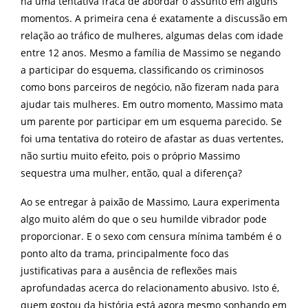
há uma tentativa fraca de abordar o assunto em alguns
momentos. A primeira cena é exatamente a discussão em
relação ao tráfico de mulheres, algumas delas com idade
entre 12 anos. Mesmo a família de Massimo se negando
a participar do esquema, classificando os criminosos
como bons parceiros de negócio, não fizeram nada para
ajudar tais mulheres. Em outro momento, Massimo mata
um parente por participar em um esquema parecido. Se
foi uma tentativa do roteiro de afastar as duas vertentes,
não surtiu muito efeito, pois o próprio Massimo
sequestra uma mulher, então, qual a diferença?
Ao se entregar à paixão de Massimo, Laura experimenta
algo muito além do que o seu humilde vibrador pode
proporcionar. E o sexo com censura mínima também é o
ponto alto da trama, principalmente foco das
justificativas para a ausência de reflexões mais
aprofundadas acerca do relacionamento abusivo. Isto é,
quem gostou da história está agora mesmo sonhando em