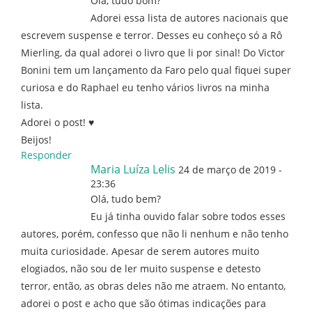
Olá, tudo bom?
Adorei essa lista de autores nacionais que
escrevem suspense e terror. Desses eu conheço só a Rô
Mierling, da qual adorei o livro que li por sinal! Do Victor
Bonini tem um lançamento da Faro pelo qual fiquei super
curiosa e do Raphael eu tenho vários livros na minha
lista.
Adorei o post! ♥
Beijos!
Responder
Maria Luíza Lelis
24 de março de 2019 -
23:36
Olá, tudo bem?
Eu já tinha ouvido falar sobre todos esses
autores, porém, confesso que não li nenhum e não tenho
muita curiosidade. Apesar de serem autores muito
elogiados, não sou de ler muito suspense e detesto
terror, então, as obras deles não me atraem. No entanto,
adorei o post e acho que são ótimas indicações para