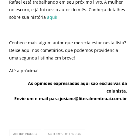
Rafael está trabalhando em seu próximo livro, A mulher
no escuro, e já foi nosso autor do mês. Conheça detalhes
sobre sua história
aqui!
Conhece mais algum autor que merecia estar nesta lista?
Deixe aqui nos cometários, que podemos providencia
uma segunda listinha em breve!
Até a próxima!
As opiniões expressadas aqui são exclusivas da
colunista.
Envie um e-mail para josiane@literalmenteuai.com.br
ANDRÉ VIANCO
AUTORES DE TERROR