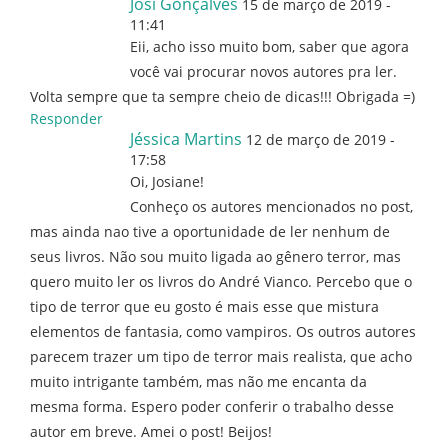
Josi Gonçalves
15 de março de 2019 -
11:41
Eii, acho isso muito bom, saber que agora
você vai procurar novos autores pra ler.
Volta sempre que ta sempre cheio de dicas!!! Obrigada =)
Responder
Jéssica Martins
12 de março de 2019 -
17:58
Oi, Josiane!
Conheço os autores mencionados no post,
mas ainda nao tive a oportunidade de ler nenhum de
seus livros. Não sou muito ligada ao gênero terror, mas
quero muito ler os livros do André Vianco. Percebo que o
tipo de terror que eu gosto é mais esse que mistura
elementos de fantasia, como vampiros. Os outros autores
parecem trazer um tipo de terror mais realista, que acho
muito intrigante também, mas não me encanta da
mesma forma. Espero poder conferir o trabalho desse
autor em breve. Amei o post! Beijos!