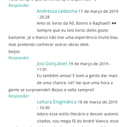
Responder
Andressa Ledesma
17 de março de 2019
- 20:28
Amo os livros da Rô, Bonini e Raphael!! ♥♥
Sempre que eu leio livros deles gosto
bastante. Já o Vianco não tive uma experiência muito boa,
mas pretendo conhecer outras obras dele.
beijos
Responder
Josi Gonçalves
19 de março de 2019 -
11:01
Eu também amoo! É bom a gente dar mais
de uma chance, né? Vai que uma hora a
gente se surpreende!! Beijos e volte sempre!!
Responder
Leitura Enigmática
18 de março de 2019
- 10:30
Adoro esse estilo literário e desses autores
citados, sou mega fã do André Vianco, esse