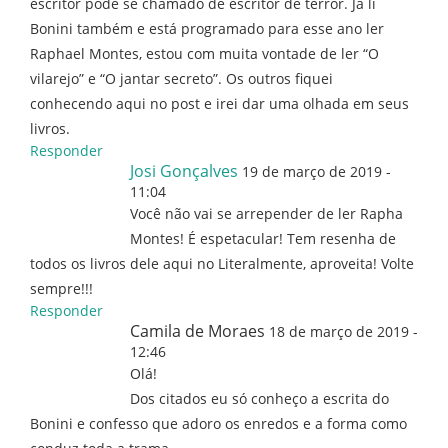
escritor pode se chamado de escritor de terror. Já li
Bonini também e está programado para esse ano ler
Raphael Montes, estou com muita vontade de ler “O
vilarejo” e “O jantar secreto”. Os outros fiquei
conhecendo aqui no post e irei dar uma olhada em seus
livros.
Responder
Josi Gonçalves
19 de março de 2019 -
11:04
Você não vai se arrepender de ler Rapha
Montes! É espetacular! Tem resenha de
todos os livros dele aqui no Literalmente, aproveita! Volte
sempre!!!
Responder
Camila de Moraes
18 de março de 2019 -
12:46
Olá!
Dos citados eu só conheço a escrita do
Bonini e confesso que adoro os enredos e a forma como