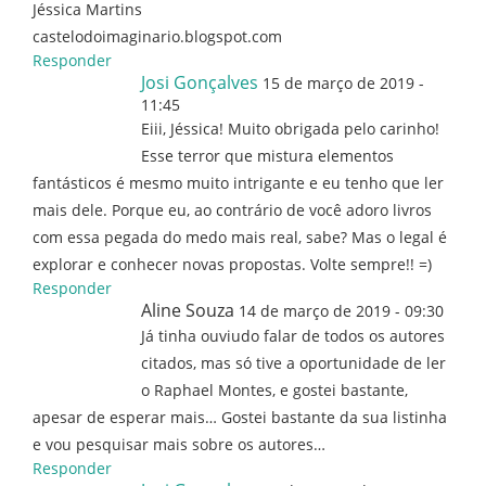
Jéssica Martins
castelodoimaginario.blogspot.com
Responder
Josi Gonçalves
15 de março de 2019 -
11:45
Eiii, Jéssica! Muito obrigada pelo carinho!
Esse terror que mistura elementos
fantásticos é mesmo muito intrigante e eu tenho que ler
mais dele. Porque eu, ao contrário de você adoro livros
com essa pegada do medo mais real, sabe? Mas o legal é
explorar e conhecer novas propostas. Volte sempre!! =)
Responder
Aline Souza
14 de março de 2019 - 09:30
Já tinha ouviudo falar de todos os autores
citados, mas só tive a oportunidade de ler
o Raphael Montes, e gostei bastante,
apesar de esperar mais… Gostei bastante da sua listinha
e vou pesquisar mais sobre os autores…
Responder