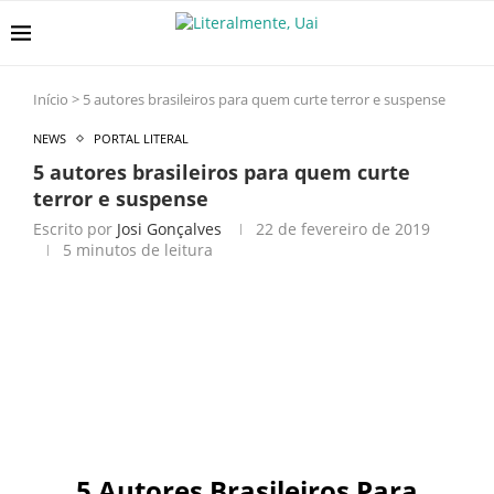
Início
>
5 autores brasileiros para quem curte terror e suspense
NEWS
PORTAL LITERAL
5 autores brasileiros para quem curte
terror e suspense
Escrito por
Josi Gonçalves
22 de fevereiro de 2019
5 minutos de leitura
5 Autores Brasileiros Para