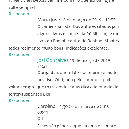
vc vai viciar! Depois vem me contar o que achou!! Bjs e
volte sempre!
Responder
Maria José
18 de março de 2019 - 15:53
Oi, amei sua lista. Dos autores citados já li
alguns livros e contos da Rô Mierling e um
livro do Bonini e outro do Raphael Montes,
todos realmente muito bons. Indicações excelentes.
Responder
Josi Gonçalves
19 de março de 2019 -
11:21
Obrigadaa, querida! Esse retorno é muito
positivo! Obrigada pelo carinho e pode
voltar sempre que to trazendo várias dicas do mundo do
terror/suspense!! Bjs!
Responder
Carolina Trigo
20 de março de 2019 -
00:44
Oi!
Esses são gêneros que eu amo e sempre