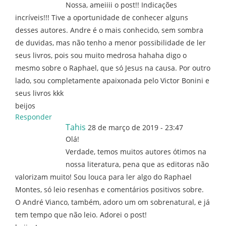
Nossa, ameiiii o post!! Indicações
incríveis!!! Tive a oportunidade de conhecer alguns
desses autores. Andre é o mais conhecido, sem sombra
de duvidas, mas não tenho a menor possibilidade de ler
seus livros, pois sou muito medrosa hahaha digo o
mesmo sobre o Raphael, que só Jesus na causa. Por outro
lado, sou completamente apaixonada pelo Victor Bonini e
seus livros kkk
beijos
Responder
Tahis
28 de março de 2019 - 23:47
Olá!
Verdade, temos muitos autores ótimos na
nossa literatura, pena que as editoras não
valorizam muito! Sou louca para ler algo do Raphael
Montes, só leio resenhas e comentários positivos sobre.
O André Vianco, também, adoro um om sobrenatural, e já
tem tempo que não leio. Adorei o post!