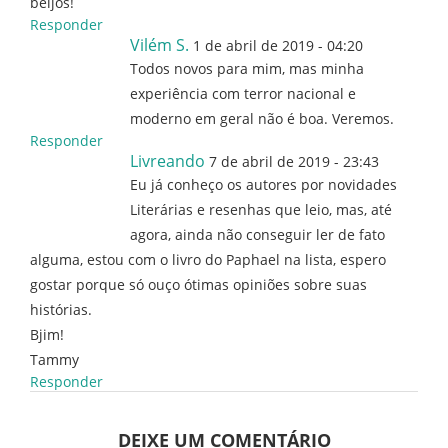
beijos!
Responder
Vilém S.
1 de abril de 2019 - 04:20
Todos novos para mim, mas minha
experiência com terror nacional e
moderno em geral não é boa. Veremos.
Responder
Livreando
7 de abril de 2019 - 23:43
Eu já conheço os autores por novidades
Literárias e resenhas que leio, mas, até
agora, ainda não conseguir ler de fato
alguma, estou com o livro do Paphael na lista, espero
gostar porque só ouço ótimas opiniões sobre suas
histórias.
Bjim!
Tammy
Responder
DEIXE UM COMENTÁRIO