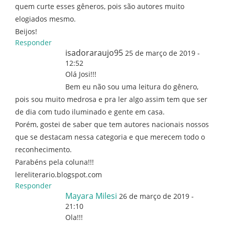
quem curte esses gêneros, pois são autores muito
elogiados mesmo.
Beijos!
Responder
isadoraraujo95
25 de março de 2019 -
12:52
Olá Josi!!!
Bem eu não sou uma leitura do gênero,
pois sou muito medrosa e pra ler algo assim tem que ser
de dia com tudo iluminado e gente em casa.
Porém, gostei de saber que tem autores nacionais nossos
que se destacam nessa categoria e que merecem todo o
reconhecimento.
Parabéns pela coluna!!!
lereliterario.blogspot.com
Responder
Mayara Milesi
26 de março de 2019 -
21:10
Ola!!!