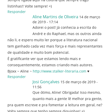
listinhas!! Volte sempre! =)
Responder
Aline Martins de Oliveira
14 de março
de 2019 - 17:14
Adorei o post! Já conhecia a escrita do
André e do Raphael, mas os outros ainda
não li, e espero muito ler porque a literatura nacional
tem ganhado cada vez mais força e mais representantes
de qualidade e muito bom potencial.
É gratificante ver que estamos lendo mais e
consequentemente, estamos criando mais autores.
Bjoxx ~ Aline ~
http://www.stalker-literaria.com
♥
Responder
Josi Gonçalves
15 de março de 2019 -
11:56
Que ótimo, Aline! Obrigada! Isso mesmo,
quanto mais a gente lê melhor pra gente,
pra quem escreve e pra fomentar a leitura em geral, ne?
Volta sempre que tenho sempre diquinhas! =)