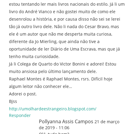
estou tentando ler mais livros nacionais do estilo. Já li um
livro do André Vianco e não gostei muito de como ele
desenrolou a história, e por causa disso não sei se lerei
tão já outro livro dele. Não li nada do Cesar Bravo, mas
ele é um autor que não me desperta muita curiosa,
diferente da Jo Mierling, que ainda não tive a
oportunidade de ler Diário de Uma Escrava, mas que já
tenho muita curiosidade.
Já li Colega de Quarto do Victor Bonini e adorei! Estou
muito ansiosa pelo último lançamento dele.
Raphael Montes é Raphael Montes, rsrs. Difícil hoje
algum leitor não conhecer ele…
Adorei o post.
Bjss
http://umolhardeestrangeiro.blogspot.com/
Responder
Pollyanna Assis Campos
21 de março
de 2019 - 11:06