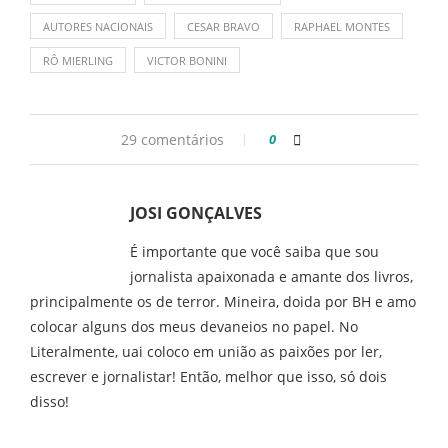
AUTORES NACIONAIS
CESAR BRAVO
RAPHAEL MONTES
RÔ MIERLING
VICTOR BONINI
29 comentários
0
JOSI GONÇALVES
É importante que você saiba que sou
jornalista apaixonada e amante dos livros,
principalmente os de terror. Mineira, doida por BH e amo
colocar alguns dos meus devaneios no papel. No
Literalmente, uai coloco em união as paixões por ler,
escrever e jornalistar! Então, melhor que isso, só dois
disso!