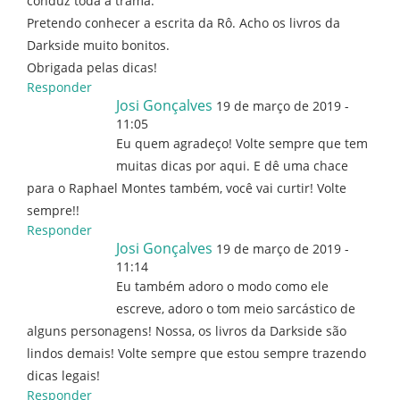
conduz toda a trama.
Pretendo conhecer a escrita da Rô. Acho os livros da
Darkside muito bonitos.
Obrigada pelas dicas!
Responder
Josi Gonçalves
19 de março de 2019 -
11:05
Eu quem agradeço! Volte sempre que tem
muitas dicas por aqui. E dê uma chace
para o Raphael Montes também, você vai curtir! Volte
sempre!!
Responder
Josi Gonçalves
19 de março de 2019 -
11:14
Eu também adoro o modo como ele
escreve, adoro o tom meio sarcástico de
alguns personagens! Nossa, os livros da Darkside são
lindos demais! Volte sempre que estou sempre trazendo
dicas legais!
Responder