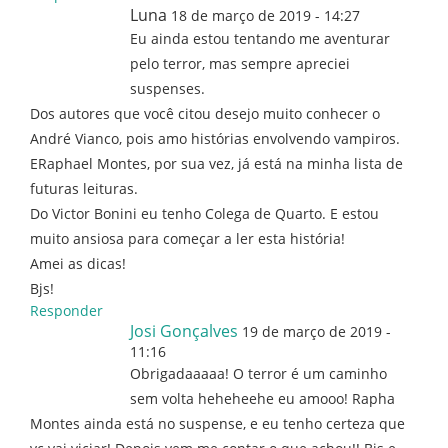
Luna
18 de março de 2019 - 14:27
Eu ainda estou tentando me aventurar
pelo terror, mas sempre apreciei
suspenses.
Dos autores que você citou desejo muito conhecer o
André Vianco, pois amo histórias envolvendo vampiros.
ERaphael Montes, por sua vez, já está na minha lista de
futuras leituras.
Do Victor Bonini eu tenho Colega de Quarto. E estou
muito ansiosa para começar a ler esta história!
Amei as dicas!
Bjs!
Responder
Josi Gonçalves
19 de março de 2019 -
11:16
Obrigadaaaaa! O terror é um caminho
sem volta heheheehe eu amooo! Rapha
Montes ainda está no suspense, e eu tenho certeza que