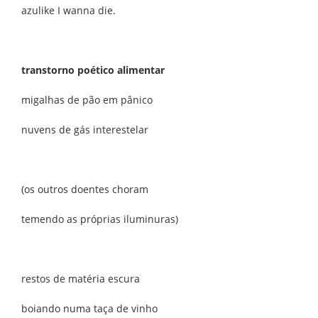
azulike I wanna die.
transtorno poético alimentar
migalhas de pão em pânico
nuvens de gás interestelar
(os outros doentes choram
temendo as próprias iluminuras)
restos de matéria escura
boiando numa taça de vinho