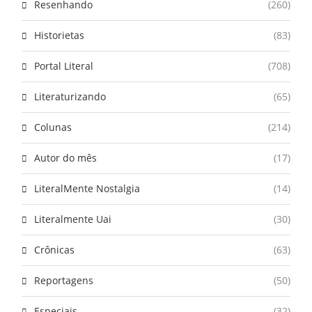
Resenhando
(260)
Historietas
(83)
Portal Literal
(708)
Literaturizando
(65)
Colunas
(214)
Autor do mês
(17)
LiteralMente Nostalgia
(14)
Literalmente Uai
(30)
Crônicas
(63)
Reportagens
(50)
Especiais
(32)