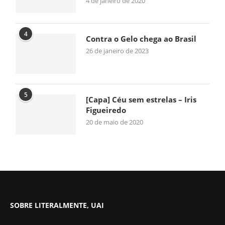
4 de janeiro de 2020
4
Contra o Gelo chega ao Brasil
26 de janeiro de 2023
5
[Capa] Céu sem estrelas – Iris
Figueiredo
20 de maio de 2020
SOBRE LITERALMENTE, UAI