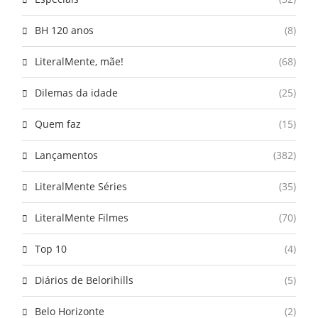
BH 120 anos
(8)
LiteralMente, mãe!
(68)
Dilemas da idade
(25)
Quem faz
(15)
Lançamentos
(382)
LiteralMente Séries
(35)
LiteralMente Filmes
(70)
Top 10
(4)
Diários de Belorihills
(5)
Belo Horizonte
(2)