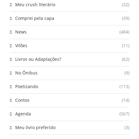
Meu crush literário
(32)
Comprei pela capa
(39)
News
(484)
Vilões
(11)
Livros ou Adaptações?
(62)
No Ônibus
(9)
Poetizando
(113)
Contos
(14)
Agenda
(567)
Meu livro preferido
(3)