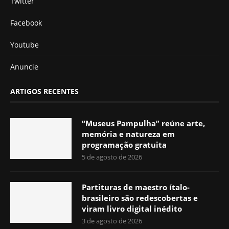
Twitter
Facebook
Youtube
Anuncie
ARTIGOS RECENTES
“Museus Pampulha” reúne arte,
memória e natureza em
programação gratuita
5 de agosto de 2026
Partituras de maestro ítalo-
brasileiro são redescobertas e
viram livro digital inédito
3 de agosto de 2026