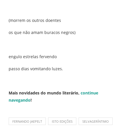
(morrem os outros doentes
os que não amam buracos negros)
engulo estrelas fervendo
passo dias vomitando luzes.
Mais novidades do mundo literário,
continue
navegando
!
FERNANDO JAEPELT
ISTO EDIÇÕES
SELVAGERÍNTIMO