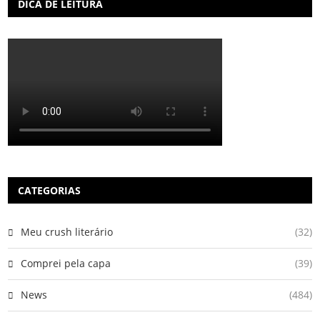
DICA DE LEITURA
CATEGORIAS
Meu crush literário
(32)
Comprei pela capa
(39)
News
(484)