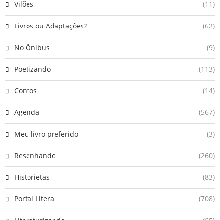
Vilões
(11)
Livros ou Adaptações?
(62)
No Ônibus
(9)
Poetizando
(113)
Contos
(14)
Agenda
(567)
Meu livro preferido
(3)
Resenhando
(260)
Historietas
(83)
Portal Literal
(708)