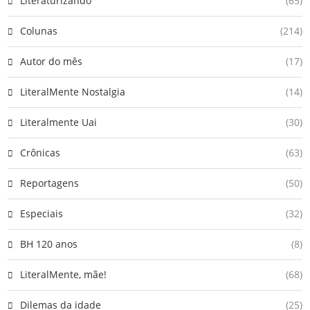
Literaturizando
(65)
Colunas
(214)
Autor do mês
(17)
LiteralMente Nostalgia
(14)
Literalmente Uai
(30)
Crônicas
(63)
Reportagens
(50)
Especiais
(32)
BH 120 anos
(8)
LiteralMente, mãe!
(68)
Dilemas da idade
(25)