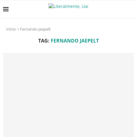
Início
>
Fernando Jaepelt
TAG:
FERNANDO JAEPELT