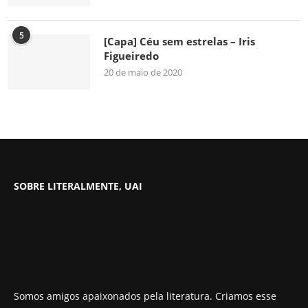
5
[Capa] Céu sem estrelas – Iris
Figueiredo
20 de maio de 2020
SOBRE LITERALMENTE, UAI
Somos amigos apaixonados pela literatura. Criamos esse