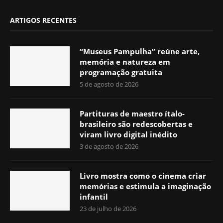
ARTIGOS RECENTES
“Museus Pampulha” reúne arte,
memória e natureza em
programação gratuita
5 de agosto de 2026
Partituras de maestro ítalo-
brasileiro são redescobertas e
viram livro digital inédito
3 de agosto de 2026
Livro mostra como o cinema criar
memórias e estimula a imaginação
infantil
23 de julho de 2026