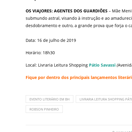
OS VIAJORES: AGENTES DOS GUARDIÕES
– Mãe Menin
submundo astral, visando à instrução e ao amadurec
desdobramento e outro, a grande prova que forja o ca
⠀
Data: 16 de julho de 2019
Horário: 18h30
Local: Livraria Leitura Shopping
Pátio Savassi
(
Avenid
Fique por dentro dos principais lançamentos literár
EVENTO LITERÁRIO EM BH
LIVRARIA LEITURA SHOPPING PÁT
ROBSON PINHEIRO