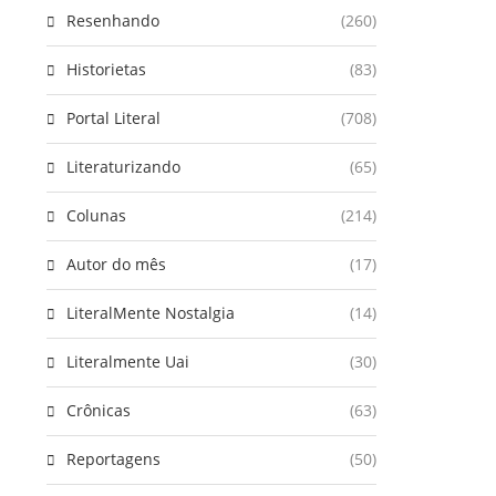
Resenhando
(260)
Historietas
(83)
Portal Literal
(708)
Literaturizando
(65)
Colunas
(214)
Autor do mês
(17)
LiteralMente Nostalgia
(14)
Literalmente Uai
(30)
Crônicas
(63)
Reportagens
(50)