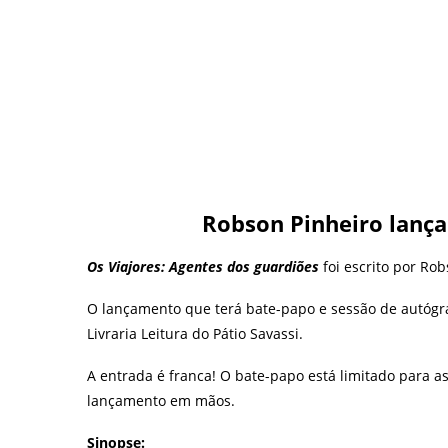
Robson Pinheiro lanç
Os Viajores: Agentes dos guardiões
foi escrito por Rob
O lançamento que terá bate-papo e sessão de autógraf
Livraria Leitura do Pátio Savassi.
A entrada é franca! O bate-papo está limitado para as 
lançamento em mãos.
Sinopse: