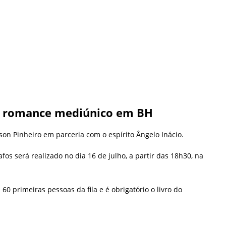
a romance mediúnico em BH
son Pinheiro em parceria com o espírito Ângelo Inácio.
os será realizado no dia 16 de julho, a partir das 18h30, na
60 primeiras pessoas da fila e é obrigatório o livro do