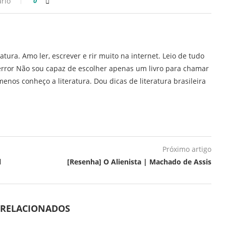
rio
0
ratura. Amo ler, escrever e rir muito na internet. Leio de tudo
error Não sou capaz de escolher apenas um livro para chamar
enos conheço a literatura. Dou dicas de literatura brasileira
Próximo artigo
l
[Resenha] O Alienista | Machado de Assis
 RELACIONADOS