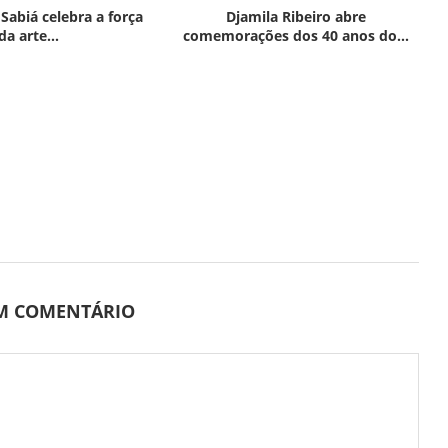
 Sabiá celebra a força
Djamila Ribeiro abre
da arte...
comemorações dos 40 anos do...
UM COMENTÁRIO