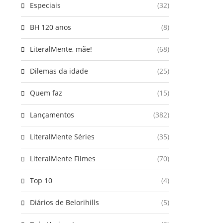
Especiais
(32)
BH 120 anos
(8)
LiteralMente, mãe!
(68)
Dilemas da idade
(25)
Quem faz
(15)
Lançamentos
(382)
LiteralMente Séries
(35)
LiteralMente Filmes
(70)
Top 10
(4)
Diários de Belorihills
(5)