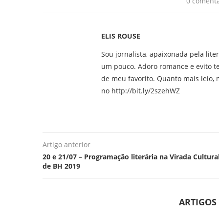
0 comentá
ELIS ROUSE
Sou jornalista, apaixonada pela lite
um pouco. Adoro romance e evito t
de meu favorito. Quanto mais leio, m
no http://bit.ly/2szehWZ
Artigo anterior
20 e 21/07 – Programação literária na Virada Cultura
de BH 2019
ARTIGOS