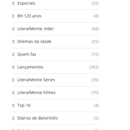
Especiais
(32)
BH 120 anos
(8)
LiteralMente, mãe!
(68)
Dilemas da idade
(25)
Quem faz
(15)
Lançamentos
(382)
LiteralMente Séries
(35)
LiteralMente Filmes
(70)
Top 10
(4)
Diários de Belorihills
(5)