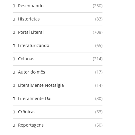
Resenhando
(260)
Historietas
(83)
Portal Literal
(708)
Literaturizando
(65)
Colunas
(214)
Autor do mês
(17)
LiteralMente Nostalgia
(14)
Literalmente Uai
(30)
Crônicas
(63)
Reportagens
(50)