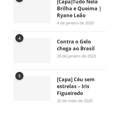
[Capa]Tudo Nela
Brilha e Queima |
Ryane Leão
4 de janeiro de 2020
4
Contra o Gelo
chega ao Brasil
26 de janeiro de 2023
5
[Capa] Céu sem
estrelas – Iris
Figueiredo
20 de maio de 2020