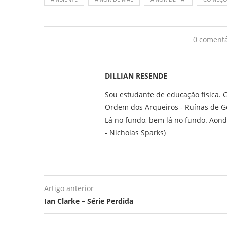
0 comentá
DILLIAN RESENDE
Sou estudante de educação física. G
Ordem dos Arqueiros - Ruínas de G
Lá no fundo, bem lá no fundo. Aond
- Nicholas Sparks)
Artigo anterior
Ian Clarke – Série Perdida