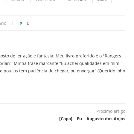
rio
0
osto de ler ação e fantasia. Meu livro preferido é o "Rangers
orlan”. Minha frase marcante:“Eu achei qualidades em mim.
e poucos tem paciência de chegar, ou enxergar” (Querido John
Próximo artigo
[Capa] – Eu – Augusto dos Anjos