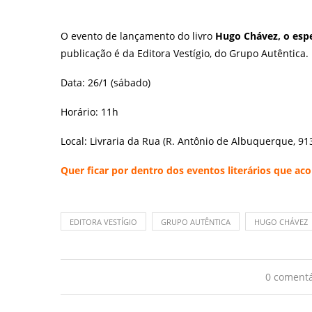
O evento de lançamento do livro
Hugo Chávez, o esp
publicação é da Editora Vestígio, do Grupo Autêntica.
Data: 26/1 (sábado)
Horário: 11h
Local: Livraria da Rua (R. Antônio de Albuquerque, 91
Quer ficar por dentro dos eventos literários que 
EDITORA VESTÍGIO
GRUPO AUTÊNTICA
HUGO CHÁVEZ
0 comentá