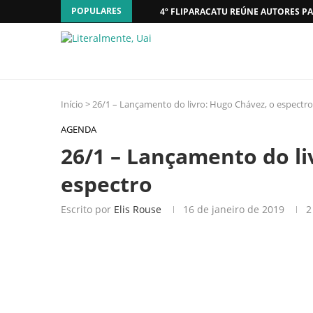
POPULARES
4º FLIPARACATU REÚNE AUTORES PA
Início
>
26/1 – Lançamento do livro: Hugo Chávez, o espectro
AGENDA
26/1 – Lançamento do li
espectro
Escrito por
Elis Rouse
16 de janeiro de 2019
2