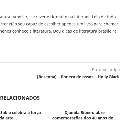
ratura. Amo ler, escrever e rir muito na internet. Leio de tudo
error Não sou capaz de escolher apenas um livro para chamar
enos conheço a literatura. Dou dicas de literatura brasileira
Próximo artigo
[Resenha] – Boneca de ossos – Holly Black
 RELACIONADOS
 Sabiá celebra a força
Djamila Ribeiro abre
da arte...
comemorações dos 40 anos do...