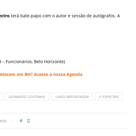
ectro
terá bate-papo com o autor e sessão de autógrafos. A
3 – Funcionários, Belo Horizonte)
acontecem em BH? Acesse a nossa
Agenda
LEONARDO COUTINHO
LIVRO-REPORTAGEM
O ESPECTRO
rio
0