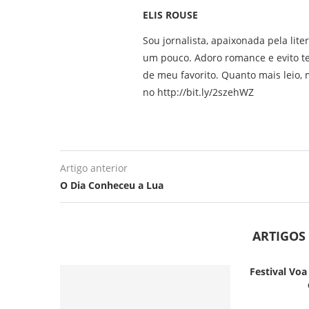
ELIS ROUSE
Sou jornalista, apaixonada pela lite
um pouco. Adoro romance e evito t
de meu favorito. Quanto mais leio, m
no http://bit.ly/2szehWZ
Artigo anterior
O Dia Conheceu a Lua
ARTIGOS
Festival Voa