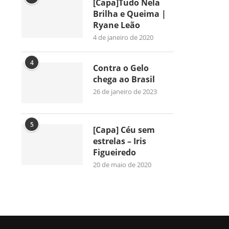
[Capa]Tudo Nela
Brilha e Queima |
Ryane Leão
4 de janeiro de 2020
4
Contra o Gelo
chega ao Brasil
26 de janeiro de 2023
5
[Capa] Céu sem
estrelas – Iris
Figueiredo
20 de maio de 2020