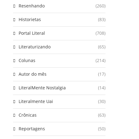
Resenhando
(260)
Historietas
(83)
Portal Literal
(708)
Literaturizando
(65)
Colunas
(214)
Autor do mês
(17)
LiteralMente Nostalgia
(14)
Literalmente Uai
(30)
Crônicas
(63)
Reportagens
(50)