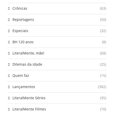
Crônicas
(63)
Reportagens
(50)
Especiais
(32)
BH 120 anos
(8)
LiteralMente, mãe!
(68)
Dilemas da idade
(25)
Quem faz
(15)
Lançamentos
(382)
LiteralMente Séries
(35)
LiteralMente Filmes
(70)