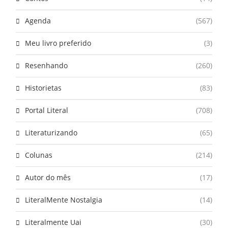
Agenda
(567)
Meu livro preferido
(3)
Resenhando
(260)
Historietas
(83)
Portal Literal
(708)
Literaturizando
(65)
Colunas
(214)
Autor do mês
(17)
LiteralMente Nostalgia
(14)
Literalmente Uai
(30)