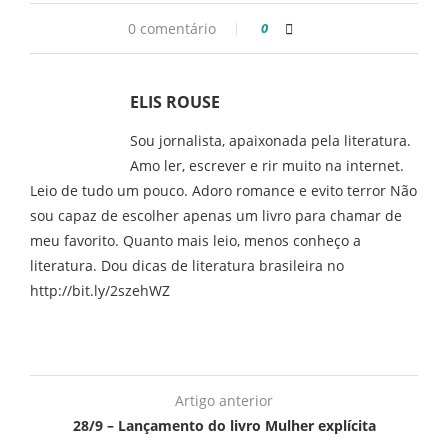
0 comentário
0
ELIS ROUSE
Sou jornalista, apaixonada pela literatura.
Amo ler, escrever e rir muito na internet.
Leio de tudo um pouco. Adoro romance e evito terror Não
sou capaz de escolher apenas um livro para chamar de
meu favorito. Quanto mais leio, menos conheço a
literatura. Dou dicas de literatura brasileira no
http://bit.ly/2szehWZ
Artigo anterior
28/9 – Lançamento do livro Mulher explícita