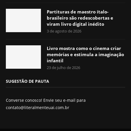
Partituras de maestro ítalo-
brasileiro são redescobertas e
viram livro digital inédito
3 de agosto de 2026
Livro mostra como o cinema criar
memórias e estimula a imaginação
infantil
23 de julho de 2026
SUGESTÃO DE PAUTA
Converse conosco! Envie seu e-mail para
contato@literalmenteuai.com.br