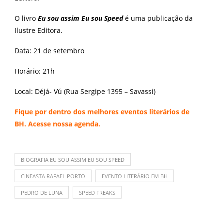
O livro
Eu sou assim Eu sou Speed
é uma publicação da
Ilustre Editora.
Data: 21 de setembro
Horário: 21h
Local: Déjá- Vú (Rua Sergipe 1395 – Savassi)
Fique por dentro dos melhores eventos literários de
BH. Acesse nossa
agenda
.
BIOGRAFIA EU SOU ASSIM EU SOU SPEED
CINEASTA RAFAEL PORTO
EVENTO LITERÁRIO EM BH
PEDRO DE LUNA
SPEED FREAKS