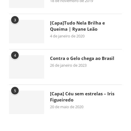
18 de novembro de 2019
3
[Capa]Tudo Nela Brilha e
Queima | Ryane Leão
4 de janeiro de 2020
4
Contra o Gelo chega ao Brasil
26 de janeiro de 2023
5
[Capa] Céu sem estrelas – Iris
Figueiredo
20 de maio de 2020