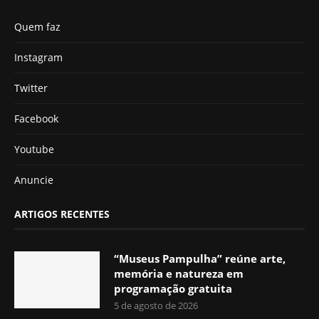
Quem faz
Instagram
Twitter
Facebook
Youtube
Anuncie
ARTIGOS RECENTES
“Museus Pampulha” reúne arte,
memória e natureza em
programação gratuita
5 de agosto de 2026