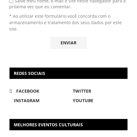
Salve meu nome, e-mail e site neste navegador para a
próxima vez que eu comentar.
* Ao utilizar este formulário você concorda com o
armazenamento e tratamento dos seus dados por este
site.
REDES SOCIAIS
FACEBOOK
TWITTER
INSTAGRAM
YOUTUBE
MELHORES EVENTOS CULTURAIS