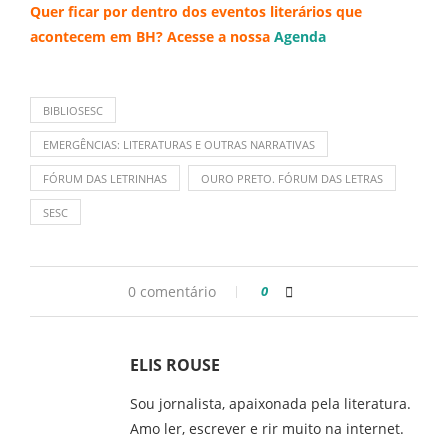
Quer ficar por dentro dos eventos literários que
acontecem em BH? Acesse a nossa
Agenda
BIBLIOSESC
EMERGÊNCIAS: LITERATURAS E OUTRAS NARRATIVAS
FÓRUM DAS LETRINHAS
OURO PRETO. FÓRUM DAS LETRAS
SESC
0 comentário
0
ELIS ROUSE
Sou jornalista, apaixonada pela literatura.
Amo ler, escrever e rir muito na internet.