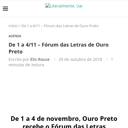
Início
>
De 1 a 4/11 – Fórum das Letras de Ouro Preto
AGENDA
De 1 a 4/11 – Fórum das Letras de Ouro
Preto
Escrito por
Elis Rouse
29 de outubro de 2018
1
minutos de leitura
De 1 a 4 de novembro, Ouro Preto
recebe o Fórum das Letras