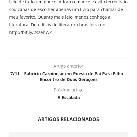
Leio de tudo um pouco. Adoro romance e evito terror Não
sou capaz de escolher apenas um livro para chamar de
meu favorito. Quanto mais leio, menos conheço a
literatura. Dou dicas de literatura brasileira no
http://bit.ly/2szehWZ
Artigo anterior
7/11 – Fabrício Carpinejar em Poesia de Pai Para Filho –
Encontro de Duas Gerações
Próximo artigo
A Escalada
ARTIGOS RELACIONADOS