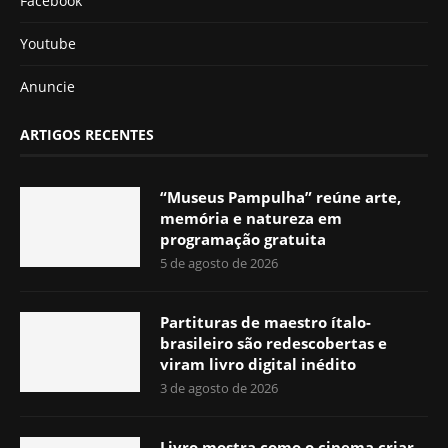
Facebook
Youtube
Anuncie
ARTIGOS RECENTES
“Museus Pampulha” reúne arte,
memória e natureza em
programação gratuita
5 de agosto de 2026
Partituras de maestro ítalo-
brasileiro são redescobertas e
viram livro digital inédito
3 de agosto de 2026
Livro mostra como o cinema criar