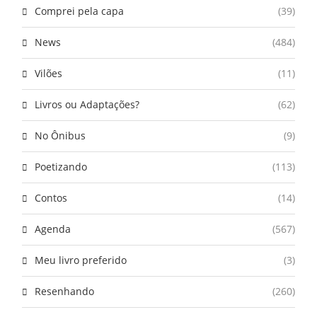
Comprei pela capa
(39)
News
(484)
Vilões
(11)
Livros ou Adaptações?
(62)
No Ônibus
(9)
Poetizando
(113)
Contos
(14)
Agenda
(567)
Meu livro preferido
(3)
Resenhando
(260)