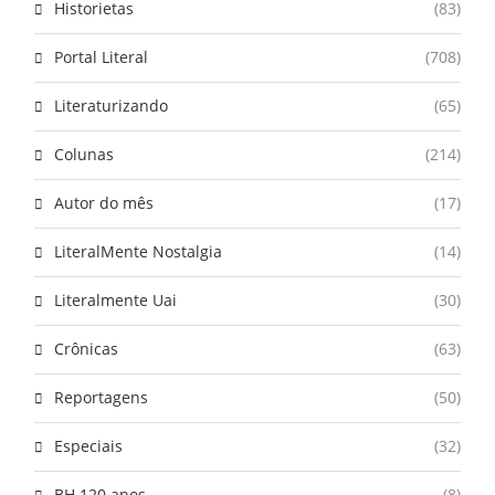
Historietas
(83)
Portal Literal
(708)
Literaturizando
(65)
Colunas
(214)
Autor do mês
(17)
LiteralMente Nostalgia
(14)
Literalmente Uai
(30)
Crônicas
(63)
Reportagens
(50)
Especiais
(32)
BH 120 anos
(8)