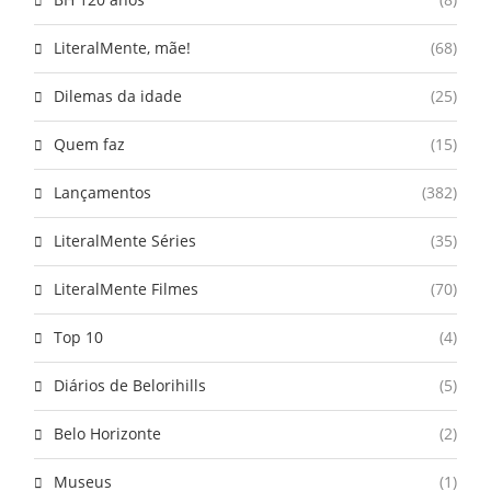
LiteralMente, mãe!
(68)
Dilemas da idade
(25)
Quem faz
(15)
Lançamentos
(382)
LiteralMente Séries
(35)
LiteralMente Filmes
(70)
Top 10
(4)
Diários de Belorihills
(5)
Belo Horizonte
(2)
Museus
(1)