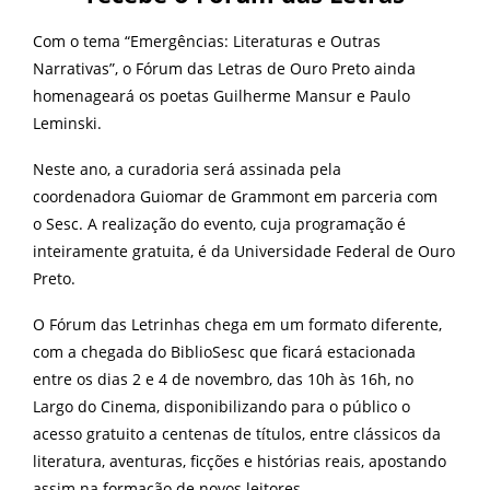
Com o tema “Emergências: Literaturas e Outras
Narrativas”, o Fórum das Letras de Ouro Preto ainda
homenageará os poetas Guilherme Mansur e Paulo
Leminski.
Neste ano, a curadoria será assinada pela
coordenadora Guiomar de Grammont em parceria com
o Sesc. A realização do evento, cuja programação é
inteiramente gratuita, é da Universidade Federal de Ouro
Preto.
O Fórum das Letrinhas chega em um formato diferente,
com a chegada do BiblioSesc que ficará estacionada
entre os dias 2 e 4 de novembro, das 10h às 16h, no
Largo do Cinema, disponibilizando para o público o
acesso gratuito a centenas de títulos, entre clássicos da
literatura, aventuras, ficções e histórias reais, apostando
assim na formação de novos leitores.