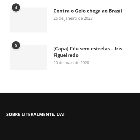
4
Contra o Gelo chega ao Brasil
26 de janeiro de 2023
5
[Capa] Céu sem estrelas – Iris
Figueiredo
20 de maio de 2020
SOBRE LITERALMENTE, UAI