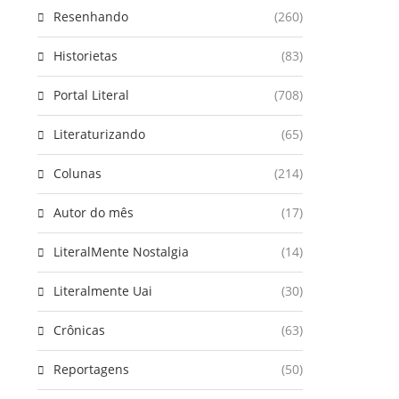
Resenhando
(260)
Historietas
(83)
Portal Literal
(708)
Literaturizando
(65)
Colunas
(214)
Autor do mês
(17)
LiteralMente Nostalgia
(14)
Literalmente Uai
(30)
Crônicas
(63)
Reportagens
(50)