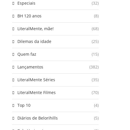
Especiais
(32)
BH 120 anos
(8)
LiteralMente, mãe!
(68)
Dilemas da idade
(25)
Quem faz
(15)
Lançamentos
(382)
LiteralMente Séries
(35)
LiteralMente Filmes
(70)
Top 10
(4)
Diários de Belorihills
(5)