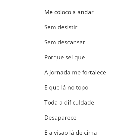
Me coloco a andar
Sem desistir
Sem descansar
Porque sei que
A jornada me fortalece
E que lá no topo
Toda a dificuldade
Desaparece
E a visão lá de cima