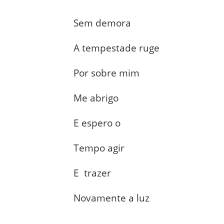
Sem demora
A tempestade ruge
Por sobre mim
Me abrigo
E espero o
Tempo agir
E trazer
Novamente a luz