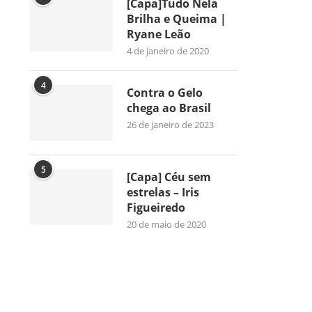
[Capa]Tudo Nela
Brilha e Queima |
Ryane Leão
4 de janeiro de 2020
4
Contra o Gelo
chega ao Brasil
26 de janeiro de 2023
5
[Capa] Céu sem
estrelas – Iris
Figueiredo
20 de maio de 2020