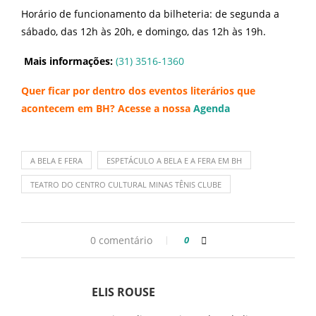
Horário de funcionamento da bilheteria:
de segunda a
sábado, das 12h às 20h, e domingo, das 12h às 19h.
Mais informações:
(31) 3516-1360
Quer ficar por dentro dos eventos literários que
acontecem em BH? Acesse a nossa
Agenda
A BELA E FERA
ESPETÁCULO A BELA E A FERA EM BH
TEATRO DO CENTRO CULTURAL MINAS TÊNIS CLUBE
0 comentário
0
ELIS ROUSE