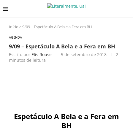
Início
>
9/09 – Espetáculo A Bela e a Fera em BH
AGENDA
9/09 – Espetáculo A Bela e a Fera em BH
Escrito por
Elis Rouse
5 de setembro de 2018
2
minutos de leitura
Espetáculo A Bela e a Fera em
BH