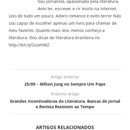
Sou jornalista, apaixonada pela literatura.
Amo ler, escrever e rir muito na internet.
Leio de tudo um pouco. Adoro romance e evito terror Não
sou capaz de escolher apenas um livro para chamar de
meu favorito. Quanto mais leio, menos conheço a
literatura. Dou dicas de literatura brasileira no
http://bit.ly/2szehWZ
Artigo anterior
25/09 – Mílton Jung no Sempre Um Papo
Próximo artigo
Grandes Incentivadoras da Literatura, Bancas de Jornal
e Revista Resistem ao Tempo
ARTIGOS RELACIONADOS