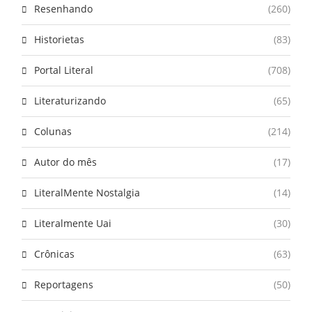
Resenhando
(260)
Historietas
(83)
Portal Literal
(708)
Literaturizando
(65)
Colunas
(214)
Autor do mês
(17)
LiteralMente Nostalgia
(14)
Literalmente Uai
(30)
Crônicas
(63)
Reportagens
(50)