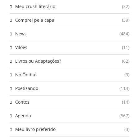
Meu crush literário
(32)
Comprei pela capa
(39)
News
(484)
Vilões
(11)
Livros ou Adaptações?
(62)
No Ônibus
(9)
Poetizando
(113)
Contos
(14)
Agenda
(567)
Meu livro preferido
(3)