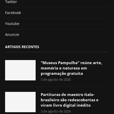
Twitter
Facebook
Youtube
Anuncie
ARTIGOS RECENTES
“Museus Pampulha” reúne arte,
memória e natureza em
programação gratuita
5 de agosto de 2026
Partituras de maestro ítalo-
brasileiro são redescobertas e
viram livro digital inédito
3 de agosto de 2026