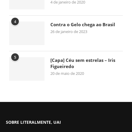
4 de janeiro de 2020
4
Contra o Gelo chega ao Brasil
26 de janeiro de 2023
5
[Capa] Céu sem estrelas – Iris
Figueiredo
20 de maio de 2020
SOBRE LITERALMENTE, UAI