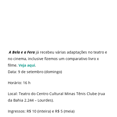
A Bela e a Fera
já recebeu várias adaptações no teatro e
no cinema, inclusive fizemos um comparativo livro x
filme.
Veja aqui
.
Data: 9 de setembro (domingo)
Horário: 16 h
Local: Teatro do Centro Cultural Minas Tênis Clube (rua
da Bahia 2.244 – Lourdes).
Ingressos:
R$ 10 (inteira) e R$ 5 (meia)