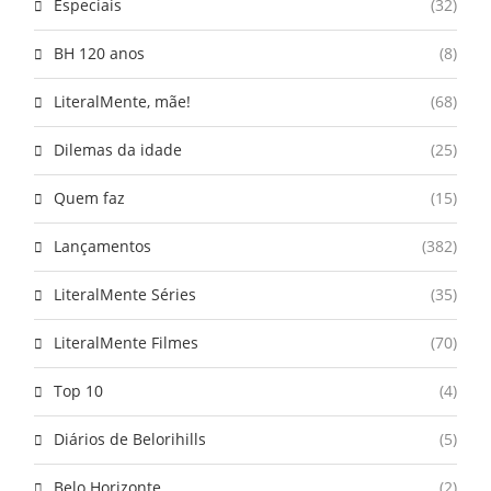
Especiais
(32)
BH 120 anos
(8)
LiteralMente, mãe!
(68)
Dilemas da idade
(25)
Quem faz
(15)
Lançamentos
(382)
LiteralMente Séries
(35)
LiteralMente Filmes
(70)
Top 10
(4)
Diários de Belorihills
(5)
Belo Horizonte
(2)