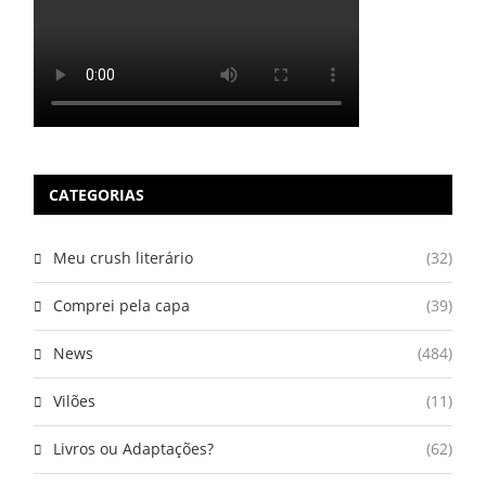
CATEGORIAS
Meu crush literário
(32)
Comprei pela capa
(39)
News
(484)
Vilões
(11)
Livros ou Adaptações?
(62)