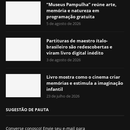
“Museus Pampulha” reúne arte,
memória e natureza em
programação gratuita
5 de agosto de 2026
Partituras de maestro ítalo-
brasileiro são redescobertas e
viram livro digital inédito
3 de agosto de 2026
Livro mostra como o cinema criar
memórias e estimula a imaginação
infantil
23 de julho de 2026
SUGESTÃO DE PAUTA
Converse conosco! Envie seu e-mail para