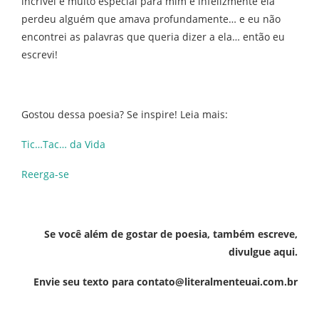
incrível e muito especial para mim e infelizmente ela
perdeu alguém que amava profundamente… e eu não
encontrei as palavras que queria dizer a ela… então eu
escrevi!
Gostou dessa poesia? Se inspire! Leia mais:
Tic…Tac… da Vida
Reerga-se
Se você além de gostar de poesia, também escreve,
divulgue aqui.
Envie seu texto para contato@literalmenteuai.com.br