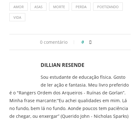
AMOR
ASAS
MORTE
PERDA
POETIZANDO
VIDA
0 comentário
0
DILLIAN RESENDE
Sou estudante de educação física. Gosto
de ler ação e fantasia. Meu livro preferido
é o "Rangers Ordem dos Arqueiros - Ruínas de Gorlan”.
Minha frase marcante:“Eu achei qualidades em mim. Lá
no fundo, bem lá no fundo. Aonde poucos tem paciência
de chegar, ou enxergar” (Querido John - Nicholas Sparks)