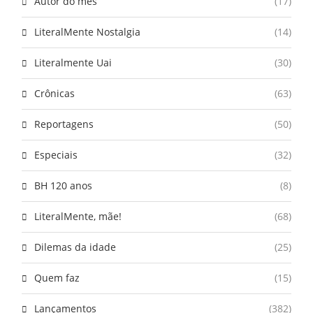
Autor do mês
(17)
LiteralMente Nostalgia
(14)
Literalmente Uai
(30)
Crônicas
(63)
Reportagens
(50)
Especiais
(32)
BH 120 anos
(8)
LiteralMente, mãe!
(68)
Dilemas da idade
(25)
Quem faz
(15)
Lançamentos
(382)