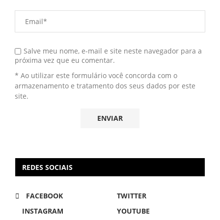
Salve meu nome, e-mail e site neste navegador para a
próxima vez que eu comentar.
* Ao utilizar este formulário você concorda com o
armazenamento e tratamento dos seus dados por este
site.
REDES SOCIAIS
FACEBOOK
TWITTER
INSTAGRAM
YOUTUBE