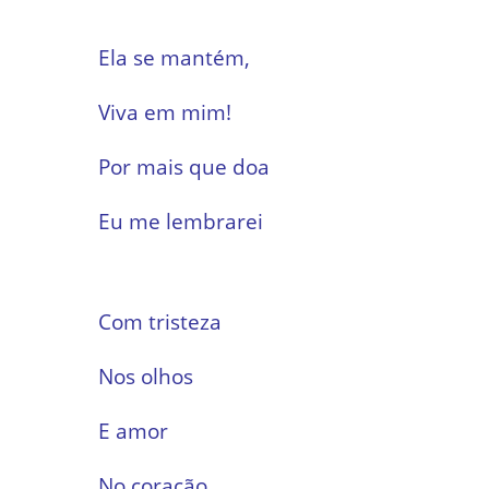
Ela se mantém,
Viva em mim!
Por mais que doa
Eu me lembrarei
Com tristeza
Nos olhos
E amor
No coração