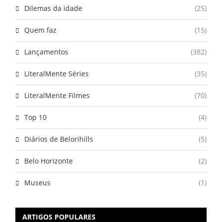
Dilemas da idade
(25)
Quem faz
(15)
Lançamentos
(382)
LiteralMente Séries
(35)
LiteralMente Filmes
(70)
Top 10
(4)
Diários de Belorihills
(5)
Belo Horizonte
(2)
Museus
(1)
ARTIGOS POPULARES