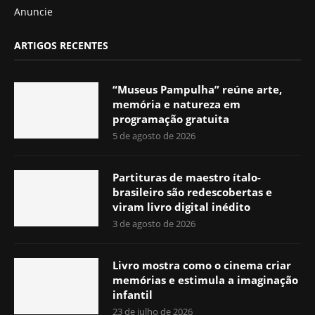
Anuncie
ARTIGOS RECENTES
“Museus Pampulha” reúne arte,
memória e natureza em
programação gratuita
5 de agosto de 2026
Partituras de maestro ítalo-
brasileiro são redescobertas e
viram livro digital inédito
3 de agosto de 2026
Livro mostra como o cinema criar
memórias e estimula a imaginação
infantil
23 de julho de 2026