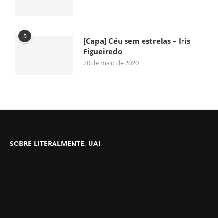
5
[Capa] Céu sem estrelas – Iris
Figueiredo
20 de maio de 2020
SOBRE LITERALMENTE, UAI