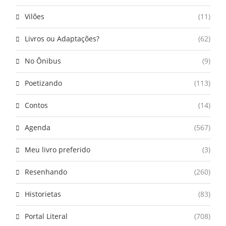
Vilões
(11)
Livros ou Adaptações?
(62)
No Ônibus
(9)
Poetizando
(113)
Contos
(14)
Agenda
(567)
Meu livro preferido
(3)
Resenhando
(260)
Historietas
(83)
Portal Literal
(708)