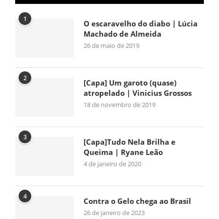
1
O escaravelho do diabo | Lúcia
Machado de Almeida
26 de maio de 2019
2
[Capa] Um garoto (quase)
atropelado | Vinicius Grossos
18 de novembro de 2019
3
[Capa]Tudo Nela Brilha e
Queima | Ryane Leão
4 de janeiro de 2020
4
Contra o Gelo chega ao Brasil
26 de janeiro de 2023