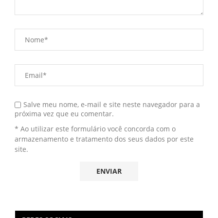
Salve meu nome, e-mail e site neste navegador para a
próxima vez que eu comentar.
* Ao utilizar este formulário você concorda com o
armazenamento e tratamento dos seus dados por este
site.