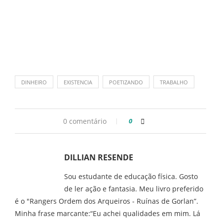
DINHEIRO
EXISTENCIA
POETIZANDO
TRABALHO
0 comentário
0
DILLIAN RESENDE
Sou estudante de educação física. Gosto
de ler ação e fantasia. Meu livro preferido
é o "Rangers Ordem dos Arqueiros - Ruínas de Gorlan”.
Minha frase marcante:“Eu achei qualidades em mim. Lá