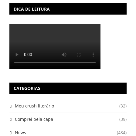
DICA DE LEITURA
CATEGORIAS
Meu crush literário
(32)
Comprei pela capa
(39)
News
(484)