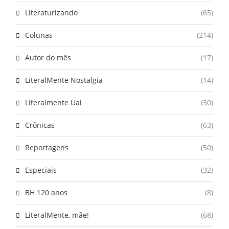
Literaturizando
(65)
Colunas
(214)
Autor do mês
(17)
LiteralMente Nostalgia
(14)
Literalmente Uai
(30)
Crônicas
(63)
Reportagens
(50)
Especiais
(32)
BH 120 anos
(8)
LiteralMente, mãe!
(68)