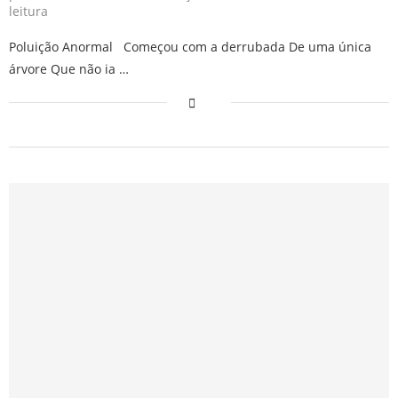
leitura
Poluição Anormal Começou com a derrubada De uma única
árvore Que não ia …