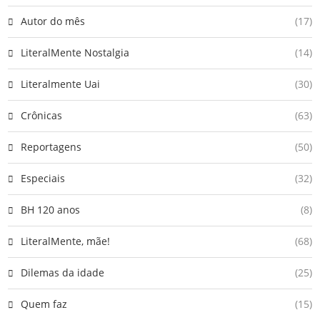
Autor do mês
(17)
LiteralMente Nostalgia
(14)
Literalmente Uai
(30)
Crônicas
(63)
Reportagens
(50)
Especiais
(32)
BH 120 anos
(8)
LiteralMente, mãe!
(68)
Dilemas da idade
(25)
Quem faz
(15)