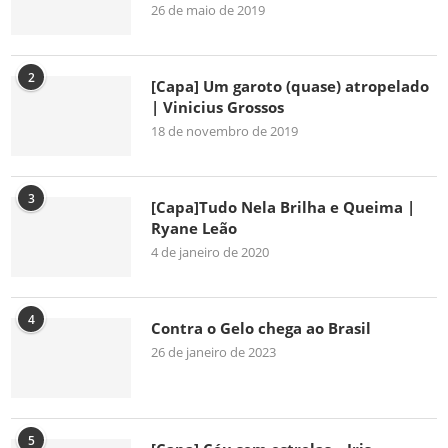
26 de maio de 2019
2
[Capa] Um garoto (quase) atropelado
| Vinicius Grossos
18 de novembro de 2019
3
[Capa]Tudo Nela Brilha e Queima |
Ryane Leão
4 de janeiro de 2020
4
Contra o Gelo chega ao Brasil
26 de janeiro de 2023
5