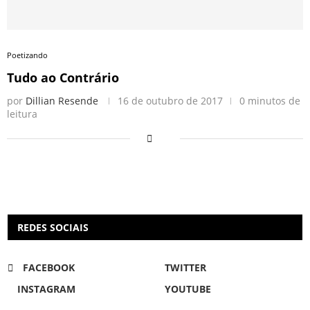
Poetizando
Tudo ao Contrário
por
Dillian Resende
16 de outubro de 2017
0 minutos de
leitura
REDES SOCIAIS
FACEBOOK
TWITTER
INSTAGRAM
YOUTUBE