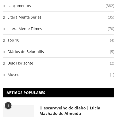
Lançamentos
(382)
LiteralMente Séries
(35)
LiteralMente Filmes
(70)
Top 10
(4)
Diários de Belorihills
(5)
Belo Horizonte
(2)
Museus
(1)
ARTIGOS POPULARES
1
O escaravelho do diabo | Lúcia
Machado de Almeida