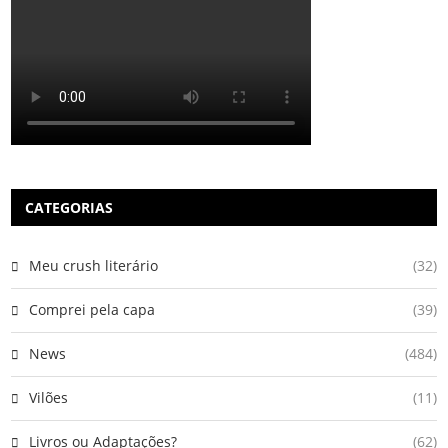
CATEGORIAS
Meu crush literário
(32)
Comprei pela capa
(39)
News
(484)
Vilões
(11)
Livros ou Adaptações?
(62)