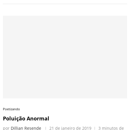
Poetizando
Poluição Anormal
por
Dillian Resende
21 de janeiro de 2019
3 minutos de