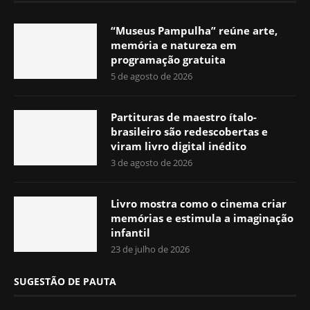
“Museus Pampulha” reúne arte,
memória e natureza em
programação gratuita
5 de agosto de 2026
Partituras de maestro ítalo-
brasileiro são redescobertas e
viram livro digital inédito
3 de agosto de 2026
Livro mostra como o cinema criar
memórias e estimula a imaginação
infantil
23 de julho de 2026
SUGESTÃO DE PAUTA