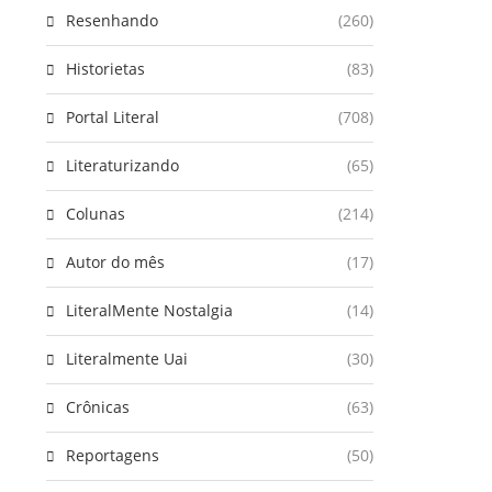
Resenhando
(260)
Historietas
(83)
Portal Literal
(708)
Literaturizando
(65)
Colunas
(214)
Autor do mês
(17)
LiteralMente Nostalgia
(14)
Literalmente Uai
(30)
Crônicas
(63)
Reportagens
(50)