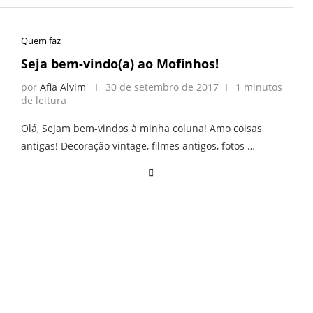
Quem faz
Seja bem-vindo(a) ao Mofinhos!
por
Afia Alvim
30 de setembro de 2017
1 minutos
de leitura
Olá, Sejam bem-vindos à minha coluna! Amo coisas
antigas! Decoração vintage, filmes antigos, fotos …