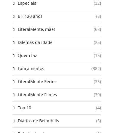
Especiais
(32)
BH 120 anos
(8)
LiteralMente, mãe!
(68)
Dilemas da idade
(25)
Quem faz
(15)
Lançamentos
(382)
LiteralMente Séries
(35)
LiteralMente Filmes
(70)
Top 10
(4)
Diários de Belorihills
(5)