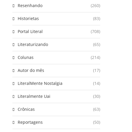
Resenhando
(260)
Historietas
(83)
Portal Literal
(708)
Literaturizando
(65)
Colunas
(214)
Autor do mês
(17)
LiteralMente Nostalgia
(14)
Literalmente Uai
(30)
Crônicas
(63)
Reportagens
(50)