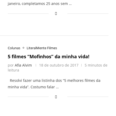
janeiro, completamos 25 anos sem …
Colunas
LiteralMente Filmes
5 filmes “Mofinhos” da minha vida!
por
Afia Alvim
18 de outubro de 2017
5 minutos de
leitura
Resolvi fazer uma listinha dos “5 melhores filmes da
minha vida”. Costumo falar …