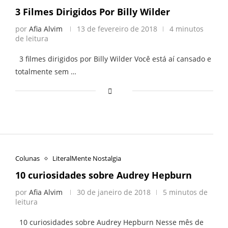
3 Filmes Dirigidos Por Billy Wilder
por
Afia Alvim
13 de fevereiro de 2018
4 minutos
de leitura
3 filmes dirigidos por Billy Wilder Você está aí cansado e
totalmente sem …
Colunas
LiteralMente Nostalgia
10 curiosidades sobre Audrey Hepburn
por
Afia Alvim
30 de janeiro de 2018
5 minutos de
leitura
10 curiosidades sobre Audrey Hepburn Nesse mês de