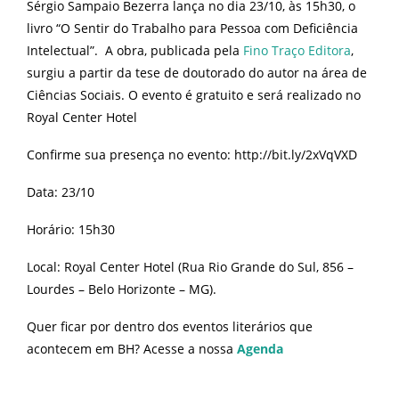
Sérgio Sampaio Bezerra lança no dia 23/10, às 15h30, o
livro “O Sentir do Trabalho para Pessoa com Deficiência
Intelectual”. A obra, publicada pela
Fino Traço Editora
,
surgiu a partir da tese de doutorado do autor na área de
Ciências Sociais. O evento é gratuito e será realizado no
Royal Center Hotel
Confirme sua presença no evento: http://bit.ly/2xVqVXD
Data: 23/10
Horário: 15h30
Local: Royal Center Hotel (Rua Rio Grande do Sul, 856 –
Lourdes – Belo Horizonte – MG).
Quer ficar por dentro dos eventos literários que
acontecem em BH? Acesse a nossa
Agenda