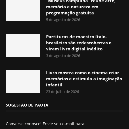
“Museus Pampulha” reúne arte,
memória e natureza em
programação gratuita
5 de agosto de 2026
Partituras de maestro ítalo-
brasileiro são redescobertas e
viram livro digital inédito
3 de agosto de 2026
Livro mostra como o cinema criar
memórias e estimula a imaginação
infantil
23 de julho de 2026
SUGESTÃO DE PAUTA
Converse conosco! Envie seu e-mail para