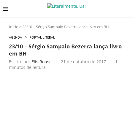
Início
>
23/10 – Sérgio Sampaio Bezerra lança livro em BH
AGENDA
PORTAL LITERAL
23/10 – Sérgio Sampaio Bezerra lança livro
em BH
Escrito por
Elis Rouse
21 de outubro de 2017
1
minutos de leitura