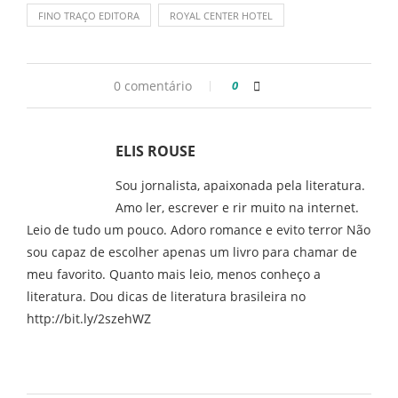
FINO TRAÇO EDITORA
ROYAL CENTER HOTEL
0 comentário
0
ELIS ROUSE
Sou jornalista, apaixonada pela literatura.
Amo ler, escrever e rir muito na internet.
Leio de tudo um pouco. Adoro romance e evito terror Não
sou capaz de escolher apenas um livro para chamar de
meu favorito. Quanto mais leio, menos conheço a
literatura. Dou dicas de literatura brasileira no
http://bit.ly/2szehWZ