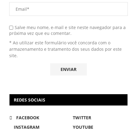
Salve meu nome, e-mail e site neste navegador para a
próxima vez que eu comentar.
* Ao utilizar este formulário você concorda com o
armazenamento e tratamento dos seus dados por este
site.
REDES SOCIAIS
FACEBOOK
TWITTER
INSTAGRAM
YOUTUBE