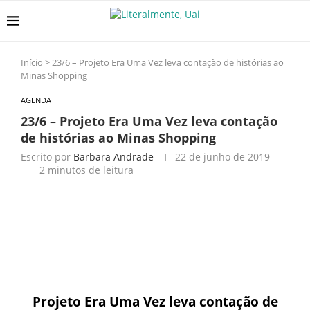
Início
>
23/6 – Projeto Era Uma Vez leva contação de histórias ao
Minas Shopping
AGENDA
23/6 – Projeto Era Uma Vez leva contação
de histórias ao Minas Shopping
Escrito por
Barbara Andrade
22 de junho de 2019
2 minutos de leitura
Projeto Era Uma Vez leva contação de