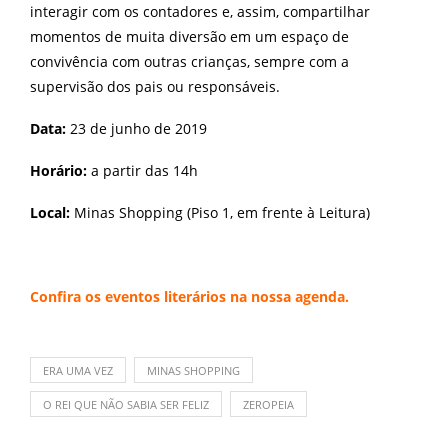
interagir com os contadores e, assim, compartilhar
momentos de muita diversão em um espaço de
convivência com outras crianças, sempre com a
supervisão dos pais ou responsáveis.
Data:
23 de junho de 2019
Horário:
a partir das 14h
Local:
Minas Shopping (Piso 1, em frente à Leitura)
Confira os eventos literários na nossa
agenda
.
ERA UMA VEZ
MINAS SHOPPING
O REI QUE NÃO SABIA SER FELIZ
ZEROPEIA