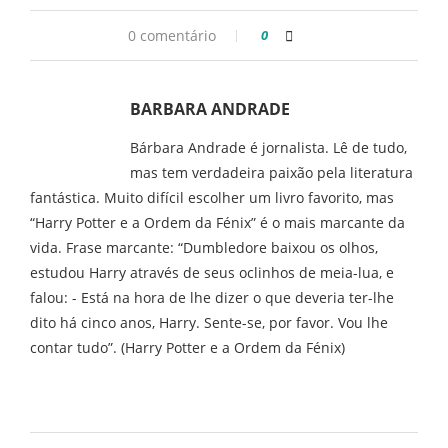
0 comentário
0
BARBARA ANDRADE
Bárbara Andrade é jornalista. Lê de tudo,
mas tem verdadeira paixão pela literatura
fantástica. Muito difícil escolher um livro favorito, mas
“Harry Potter e a Ordem da Fénix” é o mais marcante da
vida. Frase marcante: “Dumbledore baixou os olhos,
estudou Harry através de seus oclinhos de meia-lua, e
falou: - Está na hora de lhe dizer o que deveria ter-lhe
dito há cinco anos, Harry. Sente-se, por favor. Vou lhe
contar tudo”. (Harry Potter e a Ordem da Fénix)