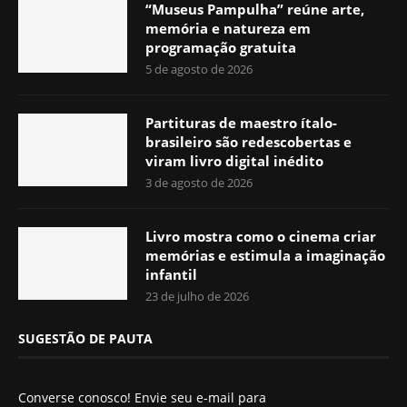
“Museus Pampulha” reúne arte,
memória e natureza em
programação gratuita
5 de agosto de 2026
Partituras de maestro ítalo-
brasileiro são redescobertas e
viram livro digital inédito
3 de agosto de 2026
Livro mostra como o cinema criar
memórias e estimula a imaginação
infantil
23 de julho de 2026
SUGESTÃO DE PAUTA
Converse conosco! Envie seu e-mail para