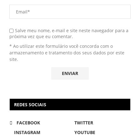
Salve meu nome, e-mail e site neste navegador para a
próxima vez que eu comentar.
* Ao utilizar este formulário você concorda com o
armazenamento e tratamento dos seus dados por este
site.
REDES SOCIAIS
FACEBOOK
TWITTER
INSTAGRAM
YOUTUBE