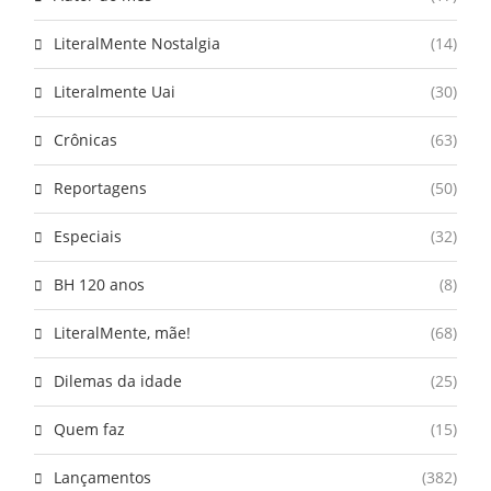
LiteralMente Nostalgia
(14)
Literalmente Uai
(30)
Crônicas
(63)
Reportagens
(50)
Especiais
(32)
BH 120 anos
(8)
LiteralMente, mãe!
(68)
Dilemas da idade
(25)
Quem faz
(15)
Lançamentos
(382)