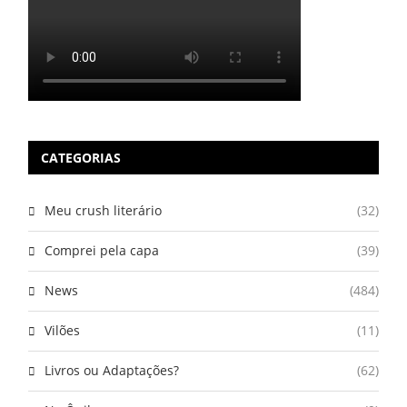
CATEGORIAS
Meu crush literário
(32)
Comprei pela capa
(39)
News
(484)
Vilões
(11)
Livros ou Adaptações?
(62)