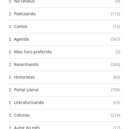
No Ônibus
(9)
Poetizando
(113)
Contos
(14)
Agenda
(567)
Meu livro preferido
(3)
Resenhando
(260)
Historietas
(83)
Portal Literal
(708)
Literaturizando
(65)
Colunas
(214)
Autor do mês
(17)