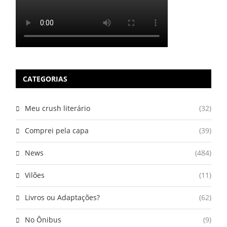
CATEGORIAS
Meu crush literário
(32)
Comprei pela capa
(39)
News
(484)
Vilões
(11)
Livros ou Adaptações?
(62)
No Ônibus
(9)