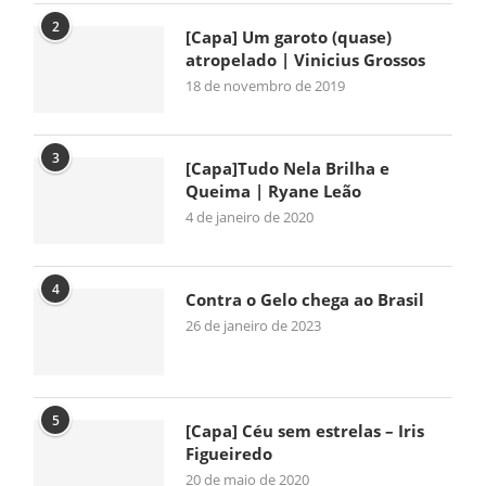
2
[Capa] Um garoto (quase)
atropelado | Vinicius Grossos
18 de novembro de 2019
3
[Capa]Tudo Nela Brilha e
Queima | Ryane Leão
4 de janeiro de 2020
4
Contra o Gelo chega ao Brasil
26 de janeiro de 2023
5
[Capa] Céu sem estrelas – Iris
Figueiredo
20 de maio de 2020