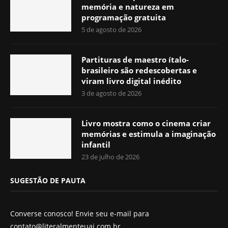
memória e natureza em
programação gratuita
5 de agosto de 2026
Partituras de maestro ítalo-
brasileiro são redescobertas e
viram livro digital inédito
3 de agosto de 2026
Livro mostra como o cinema criar
memórias e estimula a imaginação
infantil
23 de julho de 2026
SUGESTÃO DE PAUTA
Converse conosco! Envie seu e-mail para
contato@literalmenteuai.com.br