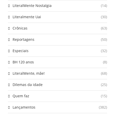
LiteralMente Nostalgia
(14)
Literalmente Uai
(30)
Crônicas
(63)
Reportagens
(50)
Especiais
(32)
BH 120 anos
(8)
LiteralMente, mãe!
(68)
Dilemas da idade
(25)
Quem faz
(15)
Lançamentos
(382)