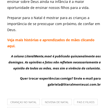
ensinar sobre Deus ainda na infância é a maior
oportunidade de ensinar nossos filhos para a vida.
Preparar para o Natal é mostrar para as crianças a
importância de se preocupar com próximo, de confiar em
Deus.
Veja mais histórias e aprendizados de mães
clicando
aqui.
A coluna
LiteralMente,mae!
é publicada quinzenalmente aos
domingos. As opiniões e fatos não refletem necessariamente a
opinião de todas as mães, mas sim a vivência da colunista.
Quer trocar experiências comigo? Envie e-mail para
gabriela@literalmenteuai.com.br
CRIANÇAS NO NATAL
NOVENA DE NATAL
PAIS E FILHOS