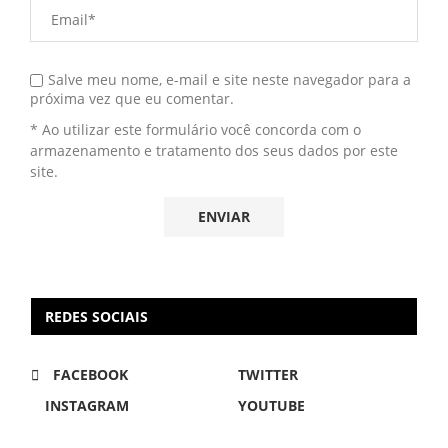
Salve meu nome, e-mail e site neste navegador para a
próxima vez que eu comentar.
* Ao utilizar este formulário você concorda com o
armazenamento e tratamento dos seus dados por este
site.
REDES SOCIAIS
FACEBOOK
TWITTER
INSTAGRAM
YOUTUBE