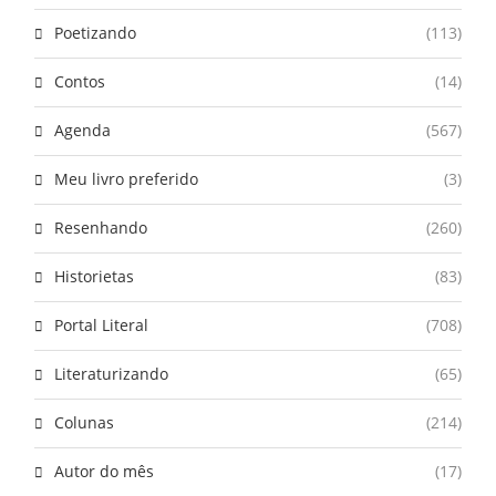
Poetizando
(113)
Contos
(14)
Agenda
(567)
Meu livro preferido
(3)
Resenhando
(260)
Historietas
(83)
Portal Literal
(708)
Literaturizando
(65)
Colunas
(214)
Autor do mês
(17)