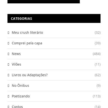
CATEGORIAS
Meu crush literário
(32)
Comprei pela capa
(39)
News
(484)
Vilões
(11)
Livros ou Adaptações?
(62)
No Ônibus
(9)
Poetizando
(113)
Contos
(14)