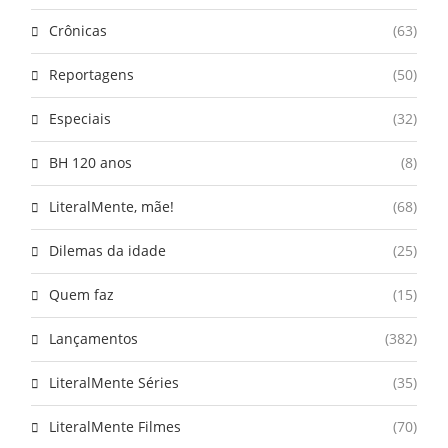
Crônicas
(63)
Reportagens
(50)
Especiais
(32)
BH 120 anos
(8)
LiteralMente, mãe!
(68)
Dilemas da idade
(25)
Quem faz
(15)
Lançamentos
(382)
LiteralMente Séries
(35)
LiteralMente Filmes
(70)