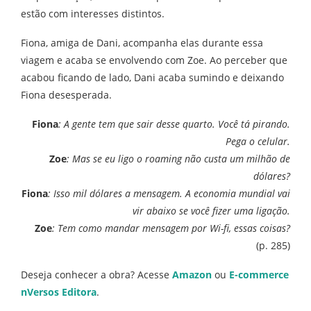
estão com interesses distintos.
Fiona, amiga de Dani, acompanha elas durante essa
viagem e acaba se envolvendo com Zoe. Ao perceber que
acabou ficando de lado, Dani acaba sumindo e deixando
Fiona desesperada.
Fiona
: A gente tem que sair desse quarto. Você tá pirando.
Pega o celular.
Zoe
: Mas se eu ligo o roaming não custa um milhão de
dólares?
Fiona
: Isso mil dólares a mensagem. A economia mundial vai
vir abaixo se você fizer uma ligação.
Zoe
: Tem como mandar mensagem por Wi-fi, essas coisas?
(p. 285)
Deseja conhecer a obra? Acesse
Amazon
ou
E-commerce
nVersos Editora
.