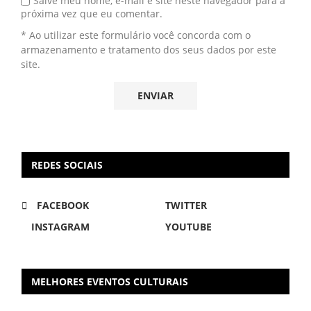
Salve meu nome, e-mail e site neste navegador para a
próxima vez que eu comentar.
* Ao utilizar este formulário você concorda com o
armazenamento e tratamento dos seus dados por este
site.
REDES SOCIAIS
FACEBOOK
TWITTER
INSTAGRAM
YOUTUBE
MELHORES EVENTOS CULTURAIS