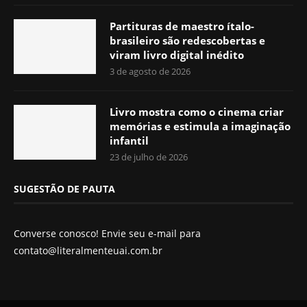
Partituras de maestro ítalo-
brasileiro são redescobertas e
viram livro digital inédito
3 de agosto de 2026
Livro mostra como o cinema criar
memórias e estimula a imaginação
infantil
23 de julho de 2026
SUGESTÃO DE PAUTA
Converse conosco! Envie seu e-mail para
contato@literalmenteuai.com.br