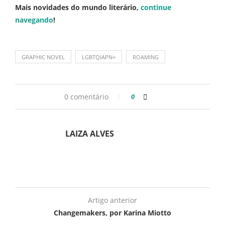
Mais novidades do mundo literário,
continue
navegando
!
GRAPHIC NOVEL
LGBTQIAPN+
ROAMING
0 comentário
0
LAIZA ALVES
Artigo anterior
Changemakers, por Karina Miotto