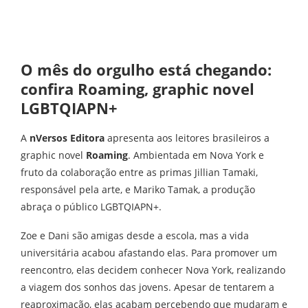
O mês do orgulho está chegando:
confira Roaming
,
graphic novel
LGBTQIAPN+
A
nVersos Editora
apresenta aos leitores brasileiros a
graphic novel
Roaming
. Ambientada em Nova York e
fruto da colaboração entre as primas Jillian Tamaki,
responsável pela arte, e Mariko Tamak, a produção
abraça o público LGBTQIAPN+.
Zoe e Dani são amigas desde a escola, mas a vida
universitária acabou afastando elas. Para promover um
reencontro, elas decidem conhecer Nova York, realizando
a viagem dos sonhos das jovens. Apesar de tentarem a
reaproximação, elas acabam percebendo que mudaram e