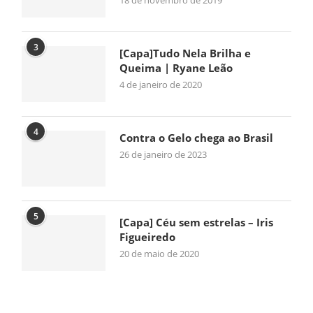
18 de novembro de 2019
3
[Capa]Tudo Nela Brilha e
Queima | Ryane Leão
4 de janeiro de 2020
4
Contra o Gelo chega ao Brasil
26 de janeiro de 2023
5
[Capa] Céu sem estrelas – Iris
Figueiredo
20 de maio de 2020