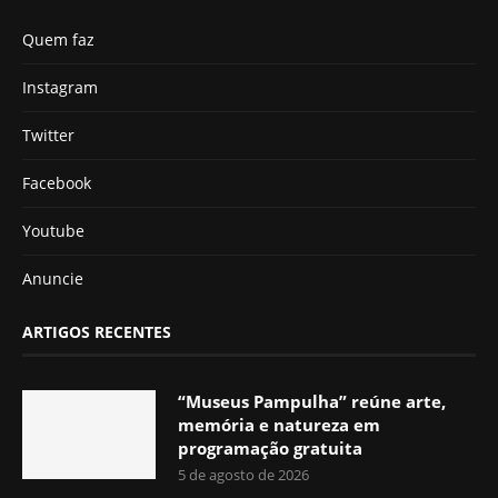
Quem faz
Instagram
Twitter
Facebook
Youtube
Anuncie
ARTIGOS RECENTES
“Museus Pampulha” reúne arte,
memória e natureza em
programação gratuita
5 de agosto de 2026