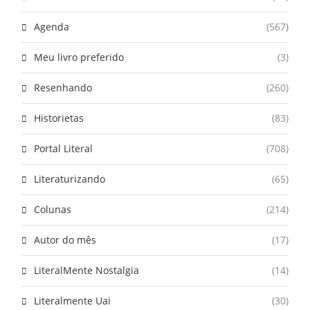
Agenda
(567)
Meu livro preferido
(3)
Resenhando
(260)
Historietas
(83)
Portal Literal
(708)
Literaturizando
(65)
Colunas
(214)
Autor do mês
(17)
LiteralMente Nostalgia
(14)
Literalmente Uai
(30)