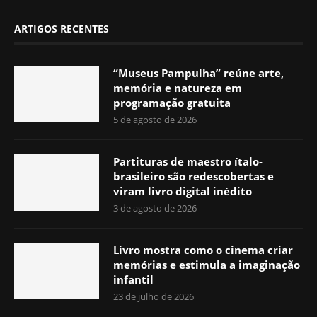
ARTIGOS RECENTES
“Museus Pampulha” reúne arte,
memória e natureza em
programação gratuita
5 de agosto de 2026
Partituras de maestro ítalo-
brasileiro são redescobertas e
viram livro digital inédito
3 de agosto de 2026
Livro mostra como o cinema criar
memórias e estimula a imaginação
infantil
23 de julho de 2026