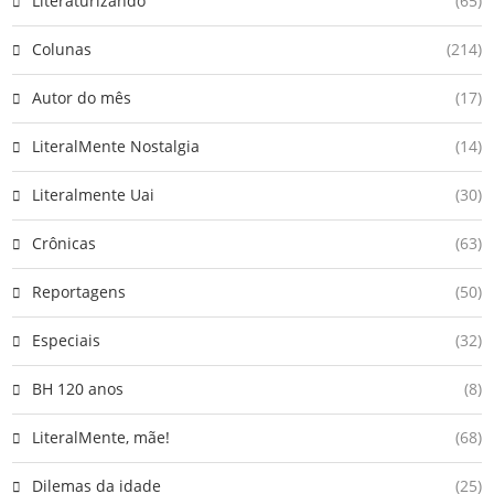
Literaturizando
(65)
Colunas
(214)
Autor do mês
(17)
LiteralMente Nostalgia
(14)
Literalmente Uai
(30)
Crônicas
(63)
Reportagens
(50)
Especiais
(32)
BH 120 anos
(8)
LiteralMente, mãe!
(68)
Dilemas da idade
(25)