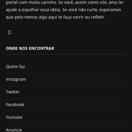
portal com muito carinho. Se você, assim como nós, ama ler
ajude a espalhar essa ideia. Se você não curte, esperamos
que pelo menos algo aqui te faça sorrir ou refletir.
ONDE NOS ENCONTRAR
Quem faz
Instagram
Twitter
Facebook
Youtube
Anuncie