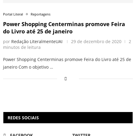
Portal Literal
Reportagens
Power Shopping Centerminas promove Feira
do Livro até 25 de janeiro
por
Redação LiteralmenteUAI
29 de dezembro de 2020
2
minutos de leitura
Power Shopping Centerminas promove Feira do Livro até 25 de
janeiro Com o objetivo …
REDES SOCIAIS
FACEBOOK
TWITTER