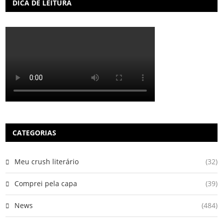
DICA DE LEITURA
CATEGORIAS
Meu crush literário
(32)
Comprei pela capa
(39)
News
(484)