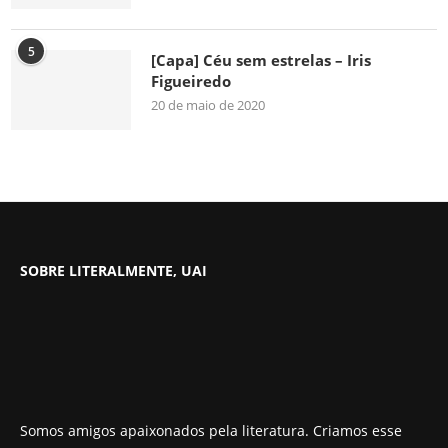
5
[Capa] Céu sem estrelas – Iris
Figueiredo
20 de maio de 2020
SOBRE LITERALMENTE, UAI
Somos amigos apaixonados pela literatura. Criamos esse