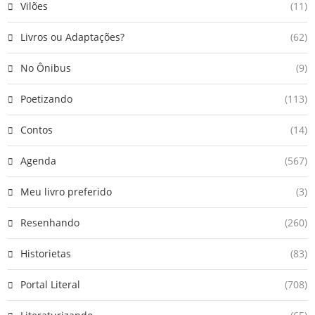
Vilões
(11)
Livros ou Adaptações?
(62)
No Ônibus
(9)
Poetizando
(113)
Contos
(14)
Agenda
(567)
Meu livro preferido
(3)
Resenhando
(260)
Historietas
(83)
Portal Literal
(708)