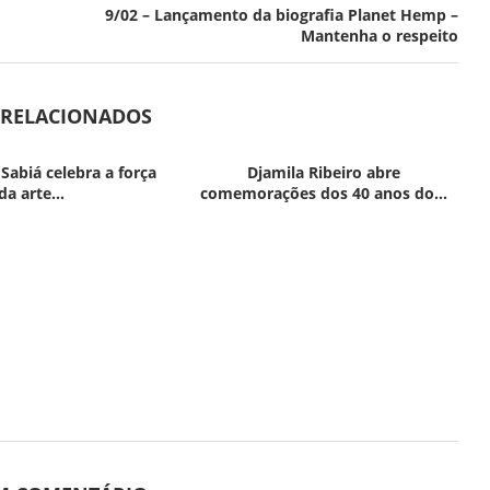
9/02 – Lançamento da biografia Planet Hemp –
Mantenha o respeito
 RELACIONADOS
 Sabiá celebra a força
Djamila Ribeiro abre
da arte...
comemorações dos 40 anos do...