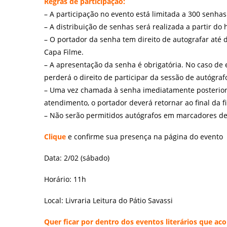
Regras de participação:
– A participação no evento está limitada a 300 senhas
– A distribuição de senhas será realizada a partir do 
– O portador da senha tem direito de autografar até d
Capa Filme.
– A apresentação da senha é obrigatória. No caso de e
perderá o direito de participar da sessão de autógraf
– Uma vez chamada à senha imediatamente posterio
atendimento, o portador deverá retornar ao final da f
– Não serão permitidos autógrafos em marcadores de l
Clique
e confirme sua presença na página do evento
Data: 2/02 (sábado)
Horário: 11h
Local: Livraria Leitura do Pátio Savassi
Quer ficar por dentro dos eventos literários que 