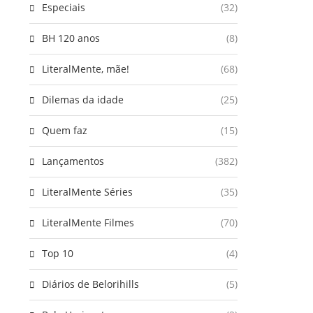
Especiais
(32)
BH 120 anos
(8)
LiteralMente, mãe!
(68)
Dilemas da idade
(25)
Quem faz
(15)
Lançamentos
(382)
LiteralMente Séries
(35)
LiteralMente Filmes
(70)
Top 10
(4)
Diários de Belorihills
(5)