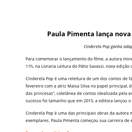
Paula Pimenta lança nova
Cinderela Pop ganha adap
Para comemorar o lançamento do filme, a autora mineir
11h, na Livraria Leitura do Pátio Savassi, nova edição 
Cinderela Pop é uma releitura de um dos contos de 
fevereiro com a atriz Maisa Silva no papel principal, 
das princesas”, coletânea de contos idealizada pela e
sucesso foi tamanho que em 2015, a editora lançou o l
Cinderela Pop é uma das principais obras da autora 
exemplares. Paula Pimenta começou sua carreira de 