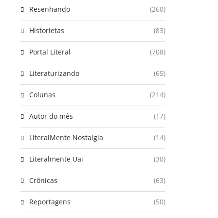
Resenhando
(260)
Historietas
(83)
Portal Literal
(708)
Literaturizando
(65)
Colunas
(214)
Autor do mês
(17)
LiteralMente Nostalgia
(14)
Literalmente Uai
(30)
Crônicas
(63)
Reportagens
(50)