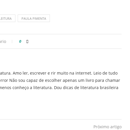
LEITURA
PAULA PIMENTA
rio
0
ratura. Amo ler, escrever e rir muito na internet. Leio de tudo
error Não sou capaz de escolher apenas um livro para chamar
enos conheço a literatura. Dou dicas de literatura brasileira
Próximo artigo