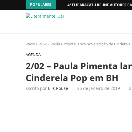
POPULARES
4º FLIPARACATU REÚNE AUTORES PA
Início
>
2/02 – Paula Pimenta lança nova edição de Cinderel
AGENDA
2/02 – Paula Pimenta la
Cinderela Pop em BH
Escrito por
Elis Rouse
25 de janeiro de 2019
2