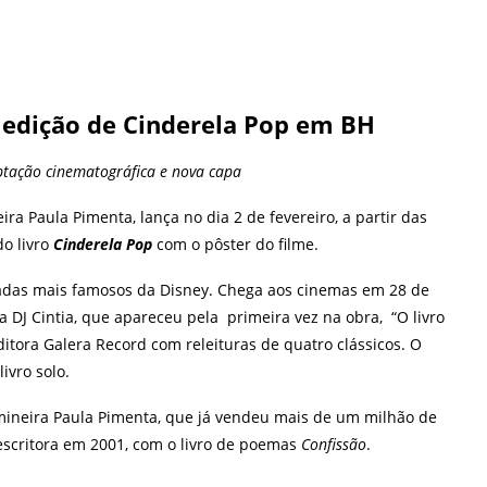
 edição de Cinderela Pop em BH
tação cinematográfica e nova capa
a Paula Pimenta, lança no dia 2 de fevereiro, a partir das
do livro
Cinderela Pop
com o pôster do filme.
fadas mais famosos da Disney. Chega aos cinemas em 28 de
da DJ Cintia, que apareceu pela primeira vez na obra, “O livro
ditora Galera Record com releituras de quatro clássicos. O
ivro solo.
mineira Paula Pimenta, que já vendeu mais de um milhão de
escritora em 2001, com o livro de poemas
Confissão
.