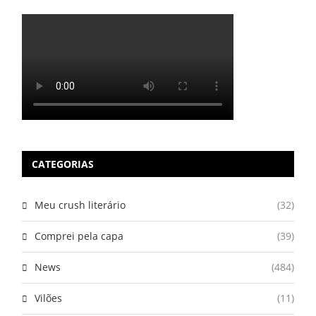
CATEGORIAS
Meu crush literário
(32)
Comprei pela capa
(39)
News
(484)
Vilões
(11)