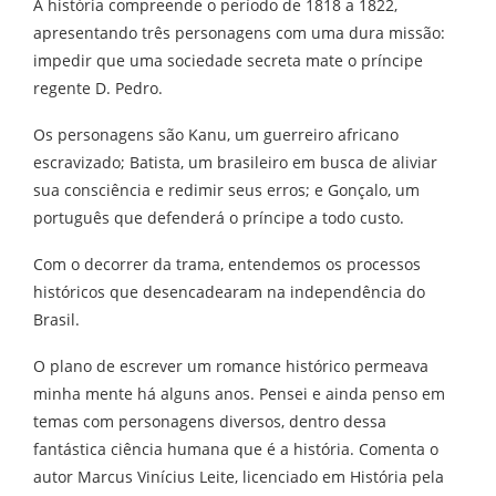
A história compreende o período de 1818 a 1822,
apresentando três personagens com uma dura missão:
impedir que uma sociedade secreta mate o príncipe
regente D. Pedro.
Os personagens são Kanu, um guerreiro africano
escravizado; Batista, um brasileiro em busca de aliviar
sua consciência e redimir seus erros; e Gonçalo, um
português que defenderá o príncipe a todo custo.
Com o decorrer da trama, entendemos os processos
históricos que desencadearam na independência do
Brasil.
O plano de escrever um romance histórico permeava
minha mente há alguns anos. Pensei
e ainda penso em
temas com personagens diversos, dentro dessa
fantástica ciência humana que é a história. Comenta o
autor Marcus Vinícius Leite, licenciado em História pela