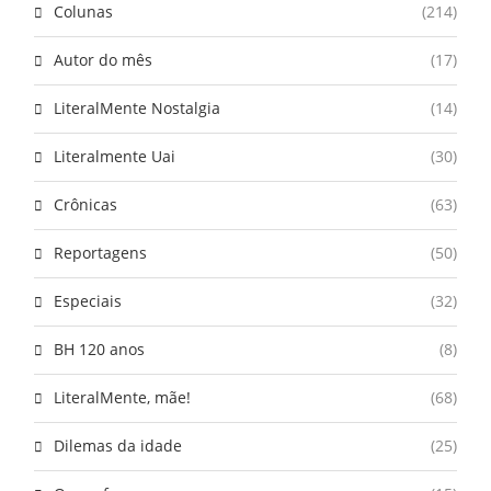
Colunas
(214)
Autor do mês
(17)
LiteralMente Nostalgia
(14)
Literalmente Uai
(30)
Crônicas
(63)
Reportagens
(50)
Especiais
(32)
BH 120 anos
(8)
LiteralMente, mãe!
(68)
Dilemas da idade
(25)