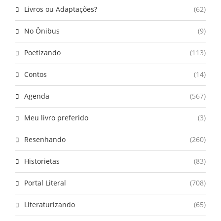
Livros ou Adaptações?
(62)
No Ônibus
(9)
Poetizando
(113)
Contos
(14)
Agenda
(567)
Meu livro preferido
(3)
Resenhando
(260)
Historietas
(83)
Portal Literal
(708)
Literaturizando
(65)