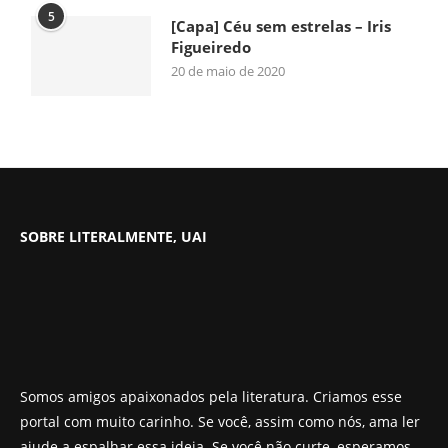
5
[Capa] Céu sem estrelas – Iris
Figueiredo
20 de maio de 2020
SOBRE LITERALMENTE, UAI
Somos amigos apaixonados pela literatura. Criamos esse
portal com muito carinho. Se você, assim como nós, ama ler
ajude a espalhar essa ideia. Se você não curte, esperamos