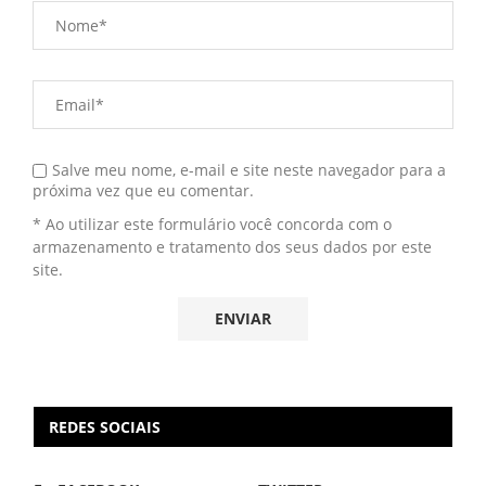
Salve meu nome, e-mail e site neste navegador para a
próxima vez que eu comentar.
* Ao utilizar este formulário você concorda com o
armazenamento e tratamento dos seus dados por este
site.
REDES SOCIAIS