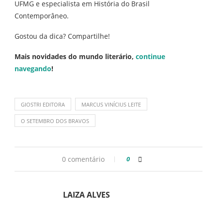
UFMG e especialista em História do Brasil
Contemporâneo.
Gostou da dica? Compartilhe!
Mais novidades do mundo literário,
continue
navegando
!
GIOSTRI EDITORA
MARCUS VINÍCIUS LEITE
O SETEMBRO DOS BRAVOS
0 comentário
0
LAIZA ALVES