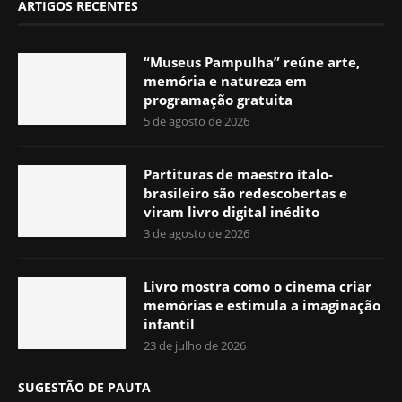
ARTIGOS RECENTES
“Museus Pampulha” reúne arte,
memória e natureza em
programação gratuita
5 de agosto de 2026
Partituras de maestro ítalo-
brasileiro são redescobertas e
viram livro digital inédito
3 de agosto de 2026
Livro mostra como o cinema criar
memórias e estimula a imaginação
infantil
23 de julho de 2026
SUGESTÃO DE PAUTA