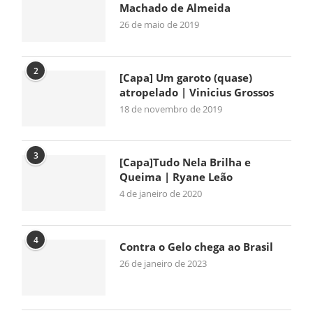
Machado de Almeida
26 de maio de 2019
2
[Capa] Um garoto (quase)
atropelado | Vinicius Grossos
18 de novembro de 2019
3
[Capa]Tudo Nela Brilha e
Queima | Ryane Leão
4 de janeiro de 2020
4
Contra o Gelo chega ao Brasil
26 de janeiro de 2023