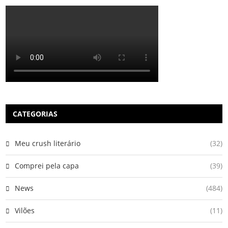
CATEGORIAS
Meu crush literário
(32)
Comprei pela capa
(39)
News
(484)
Vilões
(11)