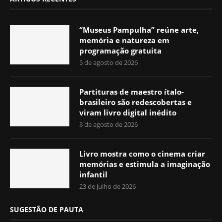
“Museus Pampulha” reúne arte,
memória e natureza em
programação gratuita
5 de agosto de 2026
Partituras de maestro ítalo-
brasileiro são redescobertas e
viram livro digital inédito
3 de agosto de 2026
Livro mostra como o cinema criar
memórias e estimula a imaginação
infantil
23 de julho de 2026
SUGESTÃO DE PAUTA