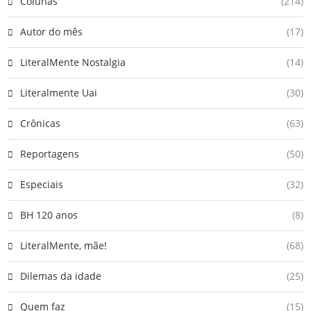
Colunas
(214)
Autor do mês
(17)
LiteralMente Nostalgia
(14)
Literalmente Uai
(30)
Crônicas
(63)
Reportagens
(50)
Especiais
(32)
BH 120 anos
(8)
LiteralMente, mãe!
(68)
Dilemas da idade
(25)
Quem faz
(15)