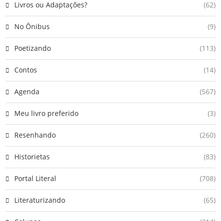
Livros ou Adaptações?
(62)
No Ônibus
(9)
Poetizando
(113)
Contos
(14)
Agenda
(567)
Meu livro preferido
(3)
Resenhando
(260)
Historietas
(83)
Portal Literal
(708)
Literaturizando
(65)