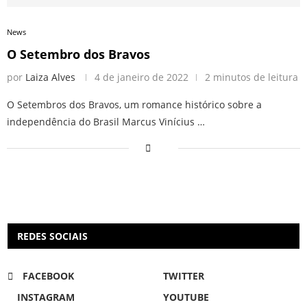
News
O Setembro dos Bravos
por
Laiza Alves
4 de janeiro de 2022
2 minutos de leitura
O Setembros dos Bravos, um romance histórico sobre a
independência do Brasil Marcus Vinícius …
REDES SOCIAIS
FACEBOOK
TWITTER
INSTAGRAM
YOUTUBE