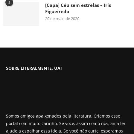
5
[Capa] Céu sem estrelas – Iris
Figueiredo
20 de maio de 2020
SOBRE LITERALMENTE, UAI
Somos amigos apaixonados pela literatura. Criamos esse
portal com muito carinho. Se você, assim como nós, ama ler
ajude a espalhar essa ideia. Se você não curte, esperamos