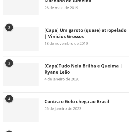
Machado de Almeida
26 de maio de 2019
2
[Capa] Um garoto (quase) atropelado
| Vinicius Grossos
18 de novembro de 2019
3
[Capa]Tudo Nela Brilha e Queima |
Ryane Leão
4 de janeiro de 2020
4
Contra o Gelo chega ao Brasil
26 de janeiro de 2023