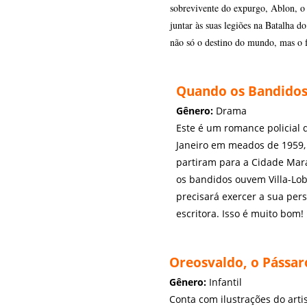
sobrevivente do expurgo, Ablon, o 
juntar às suas legiões na Batalha d
não só o destino do mundo, mas o
Quando os Bandidos 
Gênero:
Drama
Este é um romance policial q
Janeiro em meados de 1959,
partiram para a Cidade Mar
os bandidos ouvem Villa-Lobo
precisará exercer a sua per
escritora. Isso é muito bom!
Oreosvaldo, o Pássar
Gênero:
Infantil
Conta com ilustrações do artis