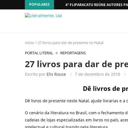
POPULARES
4º FLIPARACATU REÚNE AUTORES PA
Início
>
27 livros para dar de presente no Natal
PORTAL LITERAL
REPORTAGENS
27 livros para dar de pr
Escrito por
Elis Rouse
7 de dezembro de 2018
Dê livros de 
Dê livros de presente neste Natal, ajude livrarias e a
O cenário da literatura no Brasil, com o fechamento d
cadeias de lojas especializadas em livros no país, ac
intelectual e cultural trazido pela literatura.