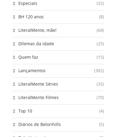
Especiais
(32)
BH 120 anos
(8)
LiteralMente, mãe!
(68)
Dilemas da idade
(25)
Quem faz
(15)
Lançamentos
(382)
LiteralMente Séries
(35)
LiteralMente Filmes
(70)
Top 10
(4)
Diários de Belorihills
(5)