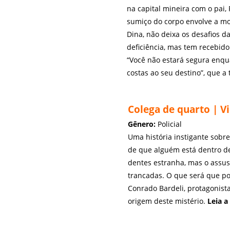
na capital mineira com o pai,
sumiço do corpo envolve a mo
Dina, não deixa os desafios da
deficiência, mas tem recebido
“Você não estará segura enqu
costas ao seu destino”, que 
Colega de quarto | Vi
Gênero:
Policial
Uma história instigante sobr
de que alguém está dentro d
dentes estranha, mas o assus
trancadas. O que será que po
Conrado Bardeli, protagonista
origem deste mistério.
Leia 