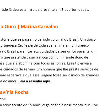
rade já deu este livro de presente em 3 oportunidades.
o Ouro | Marina Carvalho
stória que se passa no período colonial do Brasil. Um típico
ortuguesa Cécile perde toda sua família em um trágico
ara o Brasil para ficar aos cuidados de seu único parente, um
eiro que pretende casar a moça com um grande dono de
isa que ela abomina com todas as forças. Esse tio envia a
os cuidados de Fernão, um homem que lhe presta serviços de
não esperava é que essa viagem fosse ser o início de grandes
ta do amor!
Leia a resenha
aqui
Lavínia Rocha
enil
ma adolescente de 15 anos, cega desde o nascimento, que vive