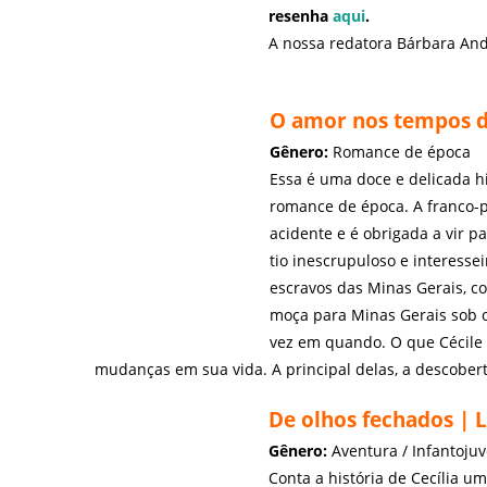
resenha
aqui
.
A nossa redatora Bárbara And
O amor nos tempos d
Gênero:
Romance de época
Essa é uma doce e delicada hi
romance de época. A franco-p
acidente e é obrigada a vir p
tio inescrupuloso e interess
escravos das Minas Gerais, co
moça para Minas Gerais sob 
vez em quando. O que Cécile 
mudanças em sua vida. A principal delas, a descober
De olhos fechados | 
Gênero:
Aventura / Infantojuv
Conta a história de Cecília u