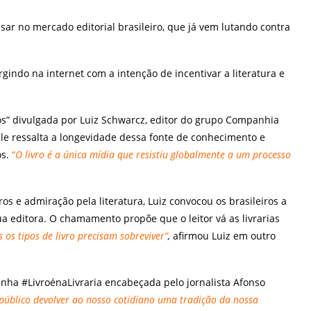
usar no mercado editorial brasileiro, que já vem lutando contra
indo na internet com a intenção de incentivar a literatura e
vros” divulgada por Luiz Schwarcz, editor do grupo Companhia
le ressalta a longevidade dessa fonte de conhecimento e
os.
“
O livro é a única mídia que resistiu globalmente a um processo
os e admiração pela literatura, Luiz convocou os brasileiros a
ua editora. O chamamento propõe que o leitor vá as livrarias
 os tipos de livro precisam sobreviver”
,
afirmou Luiz em outro
anha #LivroénaLivraria encabeçada pelo jornalista Afonso
 público devolver ao nosso cotidiano uma tradição da nossa