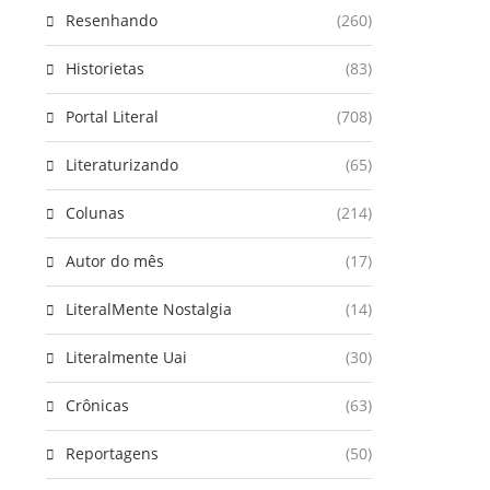
Resenhando
(260)
Historietas
(83)
Portal Literal
(708)
Literaturizando
(65)
Colunas
(214)
Autor do mês
(17)
LiteralMente Nostalgia
(14)
Literalmente Uai
(30)
Crônicas
(63)
Reportagens
(50)