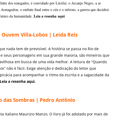
líder dos renegados, é convidado por Lúcifer, o Arcanjo Negro, a se
o Armagedon, o embate final entre o céu e o inferno, a guerra que decidirá
Leia a resenha
aqui
 futuro da humanidade.
Ouvem Villa-Lobos | Leida Reis
ue nada tem de previsível. A história se passa no Rio de
 e seus personagens em sua grande maioria, são mineiros que
avilhosa em busca de uma vida melhor. A leitura de “Quando
s” não é fácil. Exige atenção e dedicação do leitor que
spicácia para acompanhar o ritmo da escrita e a sagacidade da
Leia a resenha
aqui
.
o das Sombras | Pedro Antônio
ta italiano Maurizio Manzo. O livro já foi adotado por mais de