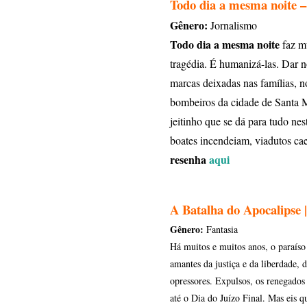
Todo dia a mesma noite –
Gênero:
Jornalismo
Todo dia a mesma noite
faz mu
tragédia. É humanizá-las. Dar 
marcas deixadas nas famílias, n
bombeiros da cidade de Santa M
jeitinho que se dá para tudo nes
boates incendeiam, viadutos c
resenha
aqui
A Batalha do Apocalipse 
Gênero:
Fantasia
Há muitos e muitos anos, o paraíso 
amantes da justiça e da liberdade, 
opressores. Expulsos, os renegado
até o Dia do Juízo Final. Mas eis 