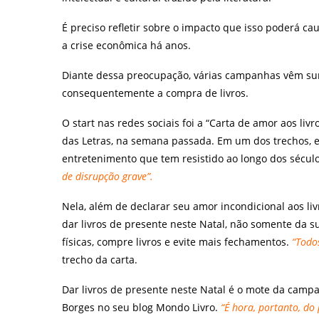
É preciso refletir sobre o impacto que isso poderá ca
a crise econômica há anos.
Diante dessa preocupação, várias campanhas vêm surg
consequentemente a compra de livros.
O start nas redes sociais foi a “Carta de amor aos li
das Letras, na semana passada. Em um dos trechos, e
entretenimento que tem resistido ao longo dos sécul
de disrupção grave”.
Nela, além de declarar seu amor incondicional aos livr
dar livros de presente neste Natal, não somente da s
físicas, compre livros e evite mais fechamentos.
“Todos
trecho da carta.
Dar livros de presente neste Natal é o mote da camp
Borges no seu blog Mondo Livro.
“É hora, portanto, do