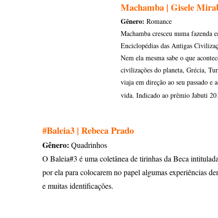
Machamba | Gisele Mira
Gênero:
Romance
Machamba cresceu numa fazenda em 
Enciclopédias das Antigas Civiliz
Nem ela mesma sabe o que acontece
civilizações do planeta, Grécia, Tu
viaja em direção ao seu passado e 
vida. Indicado ao prêmio Jabuti 2
#Baleia3 | Rebeca Prado
Gênero:
Quadrinhos
O Baleia#3 é uma coletânea de tirinhas da Beca intitula
por ela para colocarem no papel algumas experiências den
e muitas identificações.