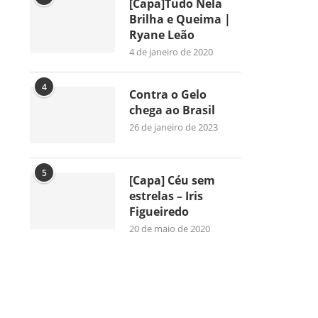
[Capa]Tudo Nela
Brilha e Queima |
Ryane Leão
4 de janeiro de 2020
4
Contra o Gelo
chega ao Brasil
26 de janeiro de 2023
5
[Capa] Céu sem
estrelas – Iris
Figueiredo
20 de maio de 2020