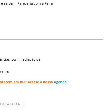
 e se ver – Pareceria com a Feira
vências, com mediação de
Centro
acontecem em BH? Acesse a nossa
Agenda
SESC PALLADIUM