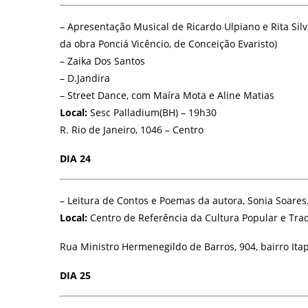
– Apresentação Musical de Ricardo Ulpiano e Rita Sil
da obra Ponciá Vicêncio, de Conceição Evaristo)
– Zaika Dos Santos
– D.Jandira
– Street Dance, com Maíra Mota e Aline Matias
Local:
Sesc Palladium(BH) – 19h30
R. Rio de Janeiro, 1046 – Centro
DIA 24
– Leitura de Contos e Poemas da autora, Sonia Soares
Local:
Centro de Referência da Cultura Popular e Trad
Rua Ministro Hermenegildo de Barros, 904, bairro Ita
DIA 25