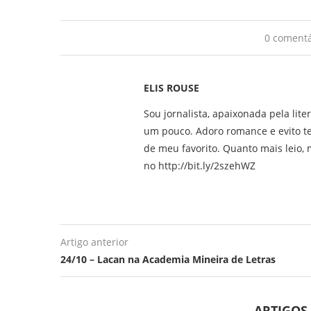
0 comentá
ELIS ROUSE
Sou jornalista, apaixonada pela lite
um pouco. Adoro romance e evito t
de meu favorito. Quanto mais leio, m
no http://bit.ly/2szehWZ
Artigo anterior
24/10 – Lacan na Academia Mineira de Letras
ARTIGOS