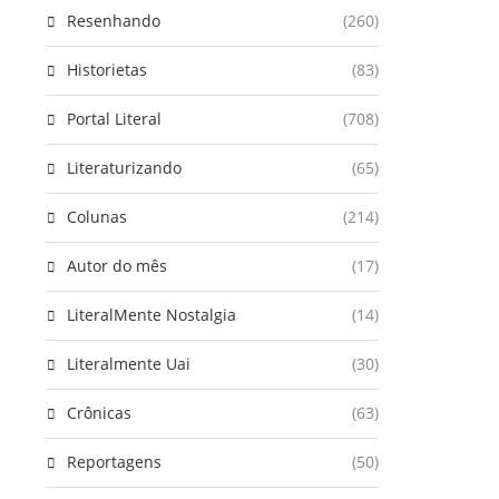
Resenhando
(260)
Historietas
(83)
Portal Literal
(708)
Literaturizando
(65)
Colunas
(214)
Autor do mês
(17)
LiteralMente Nostalgia
(14)
Literalmente Uai
(30)
Crônicas
(63)
Reportagens
(50)