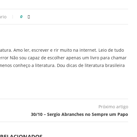
rio
0
ratura. Amo ler, escrever e rir muito na internet. Leio de tudo
error Não sou capaz de escolher apenas um livro para chamar
enos conheço a literatura. Dou dicas de literatura brasileira
Próximo artigo
30/10 – Sergio Abranches no Sempre um Papo
 RELACIONADOS