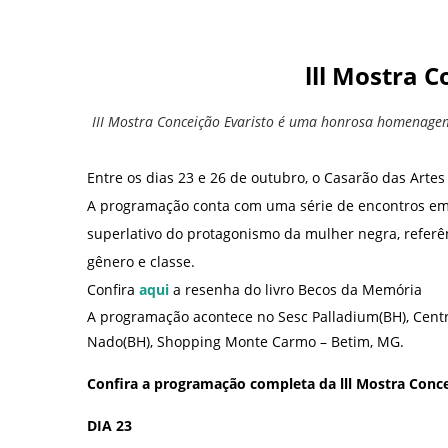
lll Mostra C
III Mostra Conceição Evaristo é uma honrosa homenagem 
Entre os dias 23 e 26 de outubro, o Casarão das Artes
A programação conta com uma série de encontros em 
superlativo do protagonismo da mulher negra, referênc
gênero e classe.
Confira
aqui
a resenha do livro Becos da Memória
A programação acontece no Sesc Palladium(BH), Centr
Nado(BH), Shopping Monte Carmo – Betim, MG.
Confira a programação completa da lll Mostra Conce
DIA 23