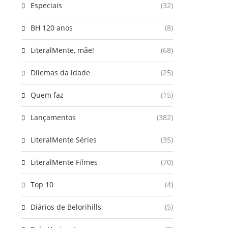
Especiais
(32)
BH 120 anos
(8)
LiteralMente, mãe!
(68)
Dilemas da idade
(25)
Quem faz
(15)
Lançamentos
(382)
LiteralMente Séries
(35)
LiteralMente Filmes
(70)
Top 10
(4)
Diários de Belorihills
(5)