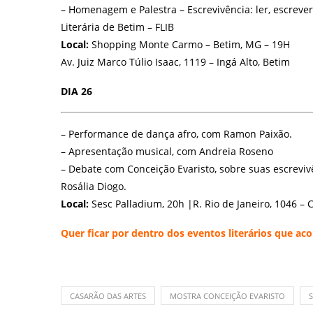
– Homenagem e Palestra – Escrevivência: ler, escrever
Literária de Betim – FLIB
Local:
Shopping Monte Carmo – Betim, MG – 19H
Av. Juiz Marco Túlio Isaac, 1119 – Ingá Alto, Betim
DIA 26
– Performance de dança afro, com Ramon Paixão.
– Apresentação musical, com Andreia Roseno
– Debate com Conceição Evaristo, sobre suas escrevi
Rosália Diogo.
Local:
Sesc Palladium, 20h |
R. Rio de Janeiro, 1046 – 
Quer ficar por dentro dos eventos literários que 
CASARÃO DAS ARTES
MOSTRA CONCEIÇÃO EVARISTO