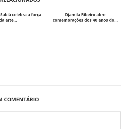
 Sabiá celebra a força
Djamila Ribeiro abre
da arte...
comemorações dos 40 anos do...
UM COMENTÁRIO