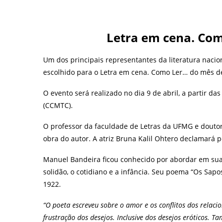
Letra em cena. Co
Um dos principais representantes da literatura naci
escolhido para o Letra em cena. Como Ler… do mês de
O evento será realizado no dia 9 de abril, a partir da
(CCMTC).
O professor da faculdade de Letras da UFMG e doutor 
obra do autor. A atriz Bruna Kalil Ohtero declamará
Manuel Bandeira ficou conhecido por abordar em suas
solidão, o cotidiano e a infância. Seu poema “Os Sa
1922.
“O poeta escreveu sobre o amor e os conflitos dos rela
frustração dos desejos. Inclusive dos desejos eróticos. 