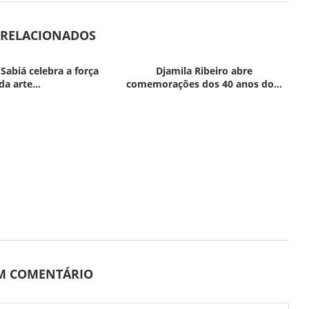
 RELACIONADOS
 Sabiá celebra a força
Djamila Ribeiro abre
da arte...
comemorações dos 40 anos do...
UM COMENTÁRIO