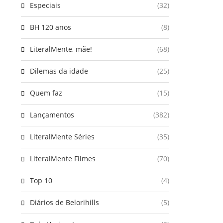
Especiais
(32)
BH 120 anos
(8)
LiteralMente, mãe!
(68)
Dilemas da idade
(25)
Quem faz
(15)
Lançamentos
(382)
LiteralMente Séries
(35)
LiteralMente Filmes
(70)
Top 10
(4)
Diários de Belorihills
(5)