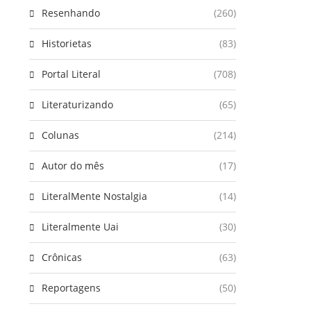
Resenhando
(260)
Historietas
(83)
Portal Literal
(708)
Literaturizando
(65)
Colunas
(214)
Autor do mês
(17)
LiteralMente Nostalgia
(14)
Literalmente Uai
(30)
Crônicas
(63)
Reportagens
(50)