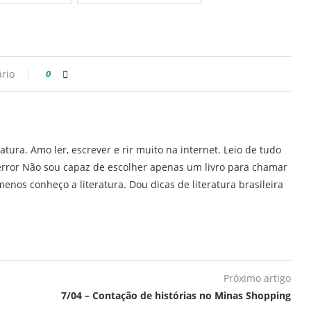
rio
0
ratura. Amo ler, escrever e rir muito na internet. Leio de tudo
error Não sou capaz de escolher apenas um livro para chamar
enos conheço a literatura. Dou dicas de literatura brasileira
Próximo artigo
7/04 – Contação de histórias no Minas Shopping