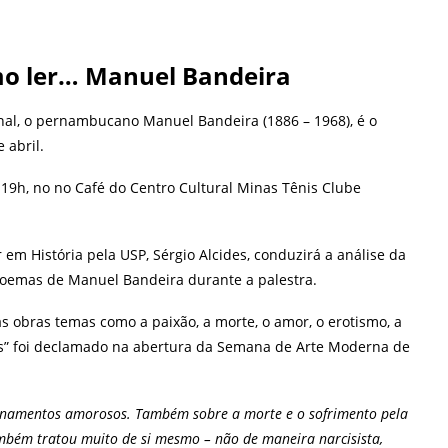
mo ler… Manuel Bandeira
onal, o pernambucano Manuel Bandeira (1886 – 1968), é o
 abril.
s 19h, no no Café do Centro Cultural Minas Tênis Clube
em História pela USP, Sérgio Alcides, conduzirá a análise da
 poemas de Manuel Bandeira durante a palestra.
 obras temas como a paixão, a morte, o amor, o erotismo, a
pos” foi declamado na abertura da Semana de Arte Moderna de
cionamentos amorosos. Também sobre a morte e o sofrimento pela
Também tratou muito de si mesmo – não de maneira narcisista,