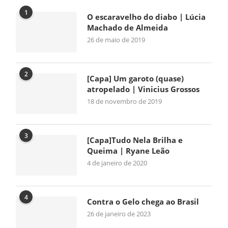
1
O escaravelho do diabo | Lúcia
Machado de Almeida
26 de maio de 2019
2
[Capa] Um garoto (quase)
atropelado | Vinicius Grossos
18 de novembro de 2019
3
[Capa]Tudo Nela Brilha e
Queima | Ryane Leão
4 de janeiro de 2020
4
Contra o Gelo chega ao Brasil
26 de janeiro de 2023