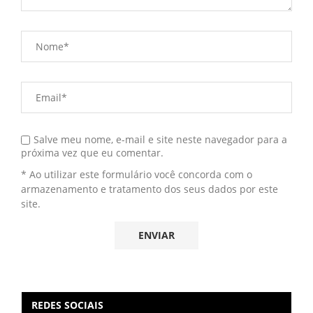
Salve meu nome, e-mail e site neste navegador para a
próxima vez que eu comentar.
* Ao utilizar este formulário você concorda com o
armazenamento e tratamento dos seus dados por este
site.
REDES SOCIAIS