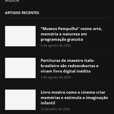
Anuncie
ARTIGOS RECENTES
“Museus Pampulha” reúne arte,
memória e natureza em
programação gratuita
5 de agosto de 2026
Partituras de maestro ítalo-
brasileiro são redescobertas e
viram livro digital inédito
3 de agosto de 2026
Livro mostra como o cinema criar
memórias e estimula a imaginação
infantil
23 de julho de 2026