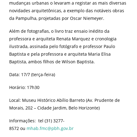
mudanças urbanas o levaram a registar as mais diversas
novidades arquitetônicas, a exemplo das notáveis obras
da Pampulha, projetadas por Oscar Niemeyer.
Além de fotografias, o livro traz ensaio inédito da
professora e arquiteta Renata Marquez e cronologia
ilustrada, assinada pelo fotógrafo e professor Paulo
Baptista e pela professora e arquiteta Maria Elisa
Baptista, ambos filhos de Wilson Baptista.
Data: 17/7 (terça-feira)
Horário: 17h30
Local: Museu Histórico Abílio Barreto (Av. Prudente de
Morais, 202 – Cidade Jardim, Belo Horizonte)
Informações: tel (31) 3277-
8572 ou
mhab.fmc@pbh.gov.br