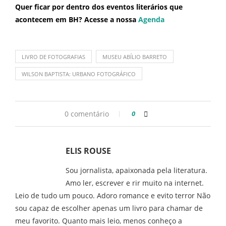
Quer ficar por dentro dos eventos literários que
acontecem em BH? Acesse a nossa
Agenda
LIVRO DE FOTOGRAFIAS
MUSEU ABÍLIO BARRETO
WILSON BAPTISTA: URBANO FOTOGRÁFICO
0 comentário
0
ELIS ROUSE
Sou jornalista, apaixonada pela literatura.
Amo ler, escrever e rir muito na internet.
Leio de tudo um pouco. Adoro romance e evito terror Não
sou capaz de escolher apenas um livro para chamar de
meu favorito. Quanto mais leio, menos conheço a