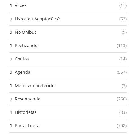
Vilões
(11)
Livros ou Adaptações?
(62)
No Ônibus
(9)
Poetizando
(113)
Contos
(14)
Agenda
(567)
Meu livro preferido
(3)
Resenhando
(260)
Historietas
(83)
Portal Literal
(708)