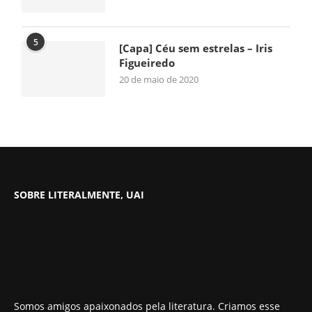
5
[Capa] Céu sem estrelas – Iris
Figueiredo
20 de maio de 2020
SOBRE LITERALMENTE, UAI
Somos amigos apaixonados pela literatura. Criamos esse