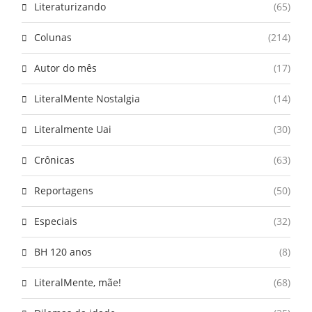
Literaturizando
(65)
Colunas
(214)
Autor do mês
(17)
LiteralMente Nostalgia
(14)
Literalmente Uai
(30)
Crônicas
(63)
Reportagens
(50)
Especiais
(32)
BH 120 anos
(8)
LiteralMente, mãe!
(68)