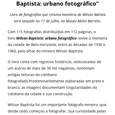
Baptista: urbano fotográfico”
Livro de fotografias que retoma mem
ó
ria de Wilson Batista
será lançado no 17 de julho, no Museu Abílio Barreto.
Com 115 fotografias distribuídas em 112 páginas, o
livro
Wilson Baptista: urbano fotogr
á
fico
revive a memória
da cidade de Belo Horizonte, entre as décadas de 1930 e
1960, pelo olhar do mineiro Wilson Baptista.
O livro conta com registros históricos, selecionados de
um acervo de mais de 30 mil negativos, remontam
antigas leituras do cotidiano
fotografado.Predominantemente elaboradas em preto e
branco, as imagens documentam singularidades do
cotidiano da cidade e sua construção.
Wilson Baptista foi um importante fotógrafo mineiro, que,
desde cedo, começou a fotografar. Sua curiosidade pelas