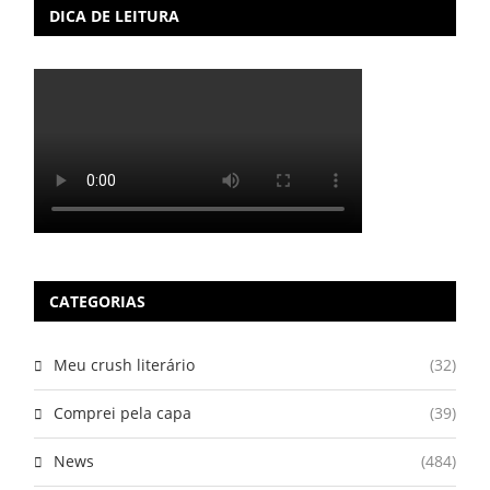
DICA DE LEITURA
CATEGORIAS
Meu crush literário
(32)
Comprei pela capa
(39)
News
(484)