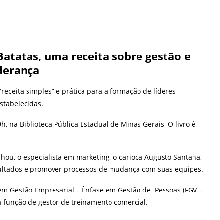
Batatas, uma receita sobre gestão e
iderança
 “receita simples” e prática para a formação de líderes
stabelecidas.
9h, na Biblioteca Pública Estadual de Minas Gerais. O livro é
lhou, o especialista em marketing, o carioca Augusto Santana,
sultados e promover processos de mudança com suas equipes.
m Gestão Empresarial – Ênfase em Gestão de Pessoas (FGV –
a função de gestor de treinamento comercial.