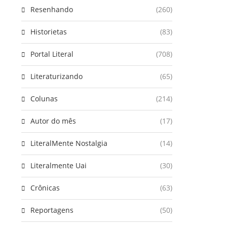
Resenhando
(260)
Historietas
(83)
Portal Literal
(708)
Literaturizando
(65)
Colunas
(214)
Autor do mês
(17)
LiteralMente Nostalgia
(14)
Literalmente Uai
(30)
Crônicas
(63)
Reportagens
(50)