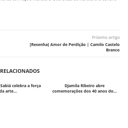
Próximo artigo
[Resenha] Amor de Perdição | Camilo Castelo
Branco
 RELACIONADOS
 Sabiá celebra a força
Djamila Ribeiro abre
da arte...
comemorações dos 40 anos do...