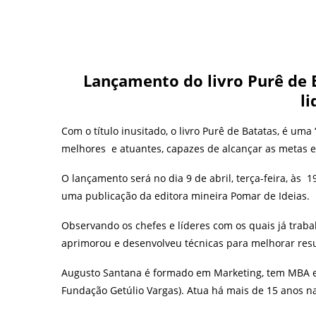
Lançamento do livro Purê de 
l
Com o título inusitado, o livro Purê de Batatas, é uma
melhores e atuantes, capazes de alcançar as metas e
O lançamento será no dia 9 de abril, terça-feira, às 1
uma publicação da editora mineira Pomar de Ideias.
Observando os chefes e líderes com os quais já traba
aprimorou e desenvolveu técnicas para melhorar re
Augusto Santana é formado em Marketing, tem MBA e
Fundação Getúlio Vargas). Atua há mais de 15 anos n