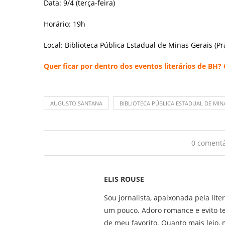
Data: 9/4 (terça-feira)
Horário: 19h
Local: Biblioteca Pública Estadual de Minas Gerais (P
Quer ficar por dentro dos eventos literários de BH?
AUGUSTO SANTANA
BIBLIOTECA PÚBLICA ESTADUAL DE MIN
0 comentá
ELIS ROUSE
Sou jornalista, apaixonada pela lite
um pouco. Adoro romance e evito t
de meu favorito. Quanto mais leio, m