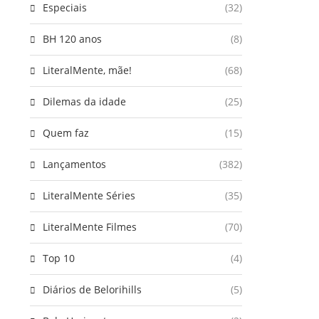
Especiais
(32)
BH 120 anos
(8)
LiteralMente, mãe!
(68)
Dilemas da idade
(25)
Quem faz
(15)
Lançamentos
(382)
LiteralMente Séries
(35)
LiteralMente Filmes
(70)
Top 10
(4)
Diários de Belorihills
(5)