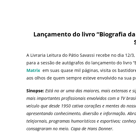
Lançamento do livro “Biografia da 
A Livraria Leitura do Pátio Savassi recebe no dia 12/3,
para a sessão de autógrafos do lançamento do livro “Bi
Matrix
em suas quase mil páginas, visita os bastidore
aos olhos de quem sempre esteve envolvido na sua 
Sinopse:
Está no ar uma das maiores, mais extensas e sig
mais importantes profissionais envolvidos com a TV bra
veículo que desde 1950 cativa corações e mentes do noss
apresentando conhecimento, diversão e informação. Abra 
telejornais, programas humorísticos e esportivos; conheç
consagraram no meio. Capa de Hans Donner.