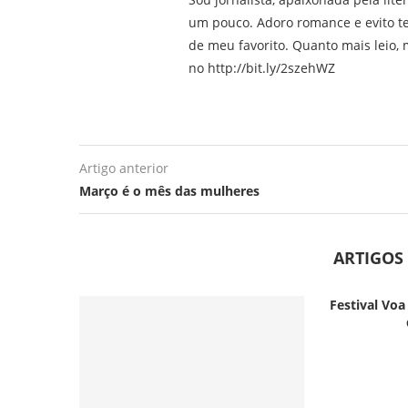
um pouco. Adoro romance e evito t
de meu favorito. Quanto mais leio, m
no http://bit.ly/2szehWZ
Artigo anterior
Março é o mês das mulheres
ARTIGOS
Festival Voa