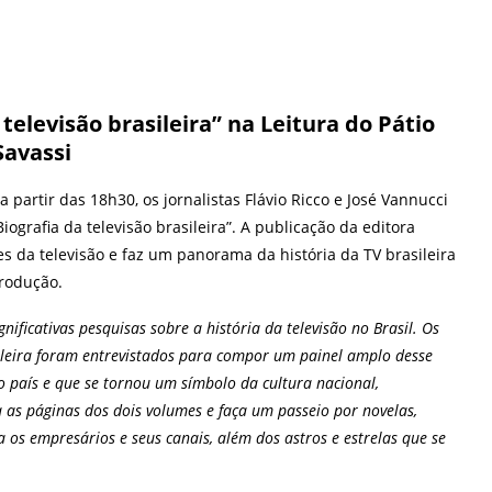
televisão brasileira” na Leitura do Pátio
Savassi
 a partir das 18h30, os jornalistas Flávio Ricco e José Vannucci
ografia da televisão brasileira”. A publicação da editora
s da televisão e faz um panorama da história da TV brasileira
produção.
nificativas pesquisas sobre a história da televisão no Brasil. Os
sileira foram entrevistados para compor um painel amplo desse
o país e que se tornou um símbolo da cultura nacional,
as páginas dos dois volumes e faça um passeio por novelas,
a os empresários e seus canais, além dos astros e estrelas que se