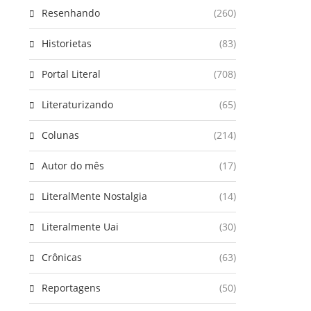
Resenhando
(260)
Historietas
(83)
Portal Literal
(708)
Literaturizando
(65)
Colunas
(214)
Autor do mês
(17)
LiteralMente Nostalgia
(14)
Literalmente Uai
(30)
Crônicas
(63)
Reportagens
(50)