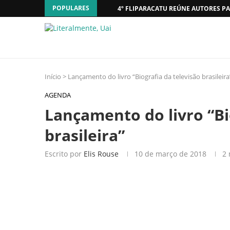
POPULARES
4º FLIPARACATU REÚNE AUTORES PA
Início
>
Lançamento do livro “Biografia da televisão brasileira
AGENDA
Lançamento do livro “Bi
brasileira”
Escrito por
Elis Rouse
10 de março de 2018
2 