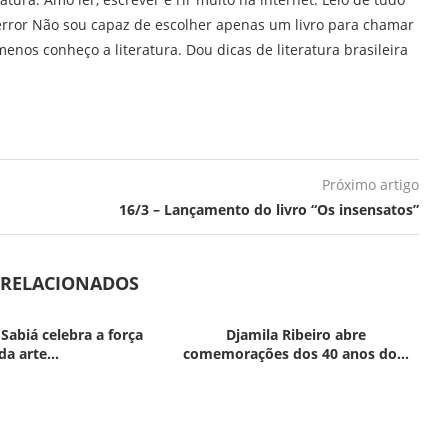
error Não sou capaz de escolher apenas um livro para chamar
enos conheço a literatura. Dou dicas de literatura brasileira
Próximo artigo
16/3 – Lançamento do livro “Os insensatos”
 RELACIONADOS
 Sabiá celebra a força
Djamila Ribeiro abre
da arte...
comemorações dos 40 anos do...