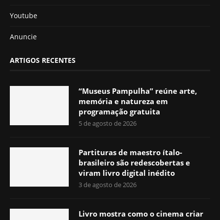
Youtube
Anuncie
ARTIGOS RECENTES
“Museus Pampulha” reúne arte,
memória e natureza em
programação gratuita
5 de agosto de 2026
Partituras de maestro ítalo-
brasileiro são redescobertas e
viram livro digital inédito
3 de agosto de 2026
Livro mostra como o cinema criar