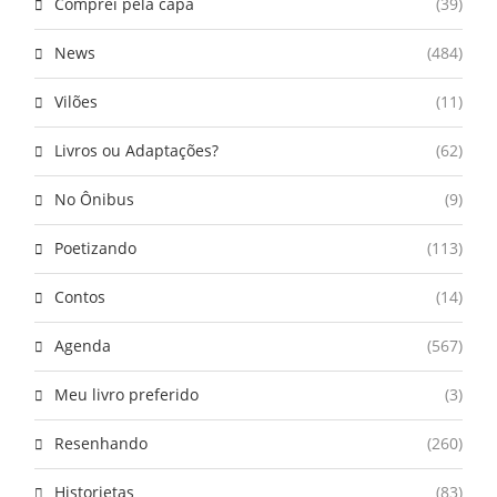
Comprei pela capa
(39)
News
(484)
Vilões
(11)
Livros ou Adaptações?
(62)
No Ônibus
(9)
Poetizando
(113)
Contos
(14)
Agenda
(567)
Meu livro preferido
(3)
Resenhando
(260)
Historietas
(83)