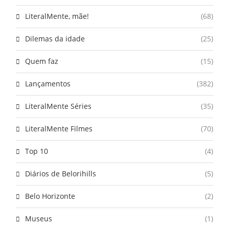
LiteralMente, mãe!
(68)
Dilemas da idade
(25)
Quem faz
(15)
Lançamentos
(382)
LiteralMente Séries
(35)
LiteralMente Filmes
(70)
Top 10
(4)
Diários de Belorihills
(5)
Belo Horizonte
(2)
Museus
(1)