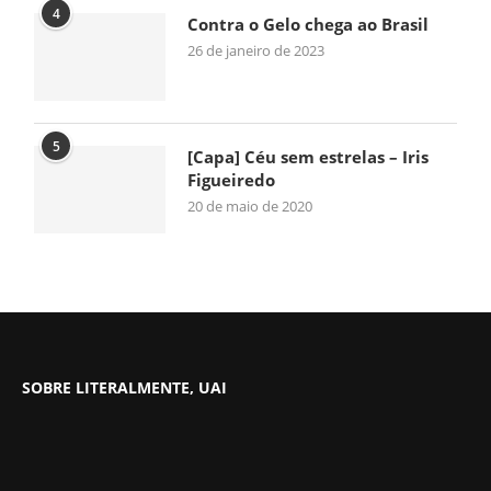
4
Contra o Gelo chega ao Brasil
26 de janeiro de 2023
5
[Capa] Céu sem estrelas – Iris
Figueiredo
20 de maio de 2020
SOBRE LITERALMENTE, UAI