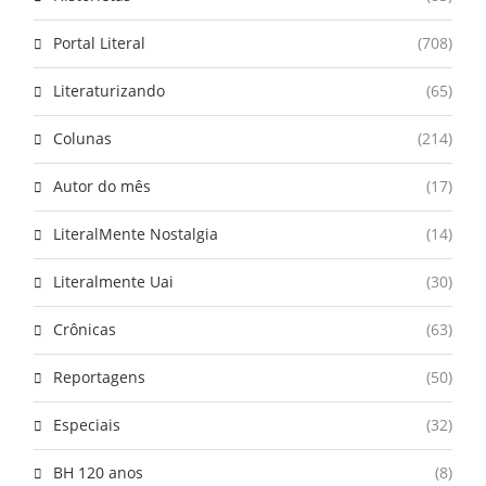
Portal Literal
(708)
Literaturizando
(65)
Colunas
(214)
Autor do mês
(17)
LiteralMente Nostalgia
(14)
Literalmente Uai
(30)
Crônicas
(63)
Reportagens
(50)
Especiais
(32)
BH 120 anos
(8)