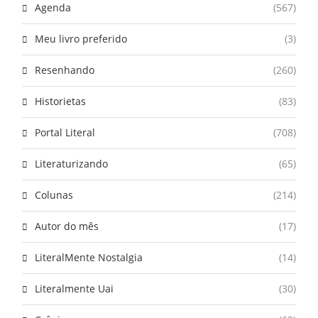
Agenda
(567)
Meu livro preferido
(3)
Resenhando
(260)
Historietas
(83)
Portal Literal
(708)
Literaturizando
(65)
Colunas
(214)
Autor do mês
(17)
LiteralMente Nostalgia
(14)
Literalmente Uai
(30)