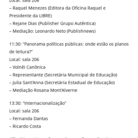
Local: sala 206
– Raquel Menezes (Editora da Oficina Raquel e
Presidente da LIBRE)
– Rejane Dias (Publisher Grupo Autêntica)
– Mediação: Leonardo Neto (Publishnews)
11:30: “Panorama políticas públicas: onde estão os planos
de leitura?”
Local: sala 206
– Volnêi Canônica
– Representante (Secretária Municipal de Educação)
– Julia Sant’Anna (Secretária Estadual de Educação)
– Mediação Rosana Mont’Alverne
13:30: “Internacionalização”
Local: sala 206
– Fernanda Dantas
– Ricardo Costa