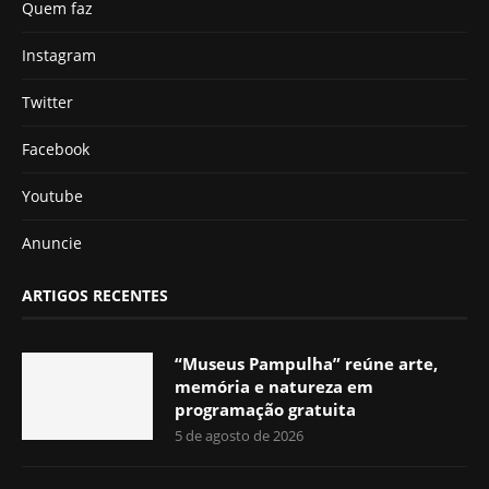
Quem faz
Instagram
Twitter
Facebook
Youtube
Anuncie
ARTIGOS RECENTES
“Museus Pampulha” reúne arte,
memória e natureza em
programação gratuita
5 de agosto de 2026