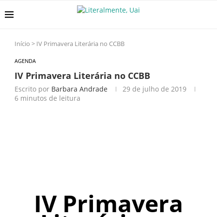
Início
>
IV Primavera Literária no CCBB
AGENDA
IV Primavera Literária no CCBB
Escrito por
Barbara Andrade
29 de julho de 2019
6 minutos de leitura
IV Primavera