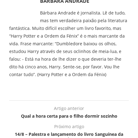
BARBARA ANDRADE
Bárbara Andrade é jornalista. Lê de tudo,
mas tem verdadeira paixão pela literatura
fantástica. Muito difícil escolher um livro favorito, mas
“Harry Potter e a Ordem da Fénix” é o mais marcante da
vida. Frase marcante: “Dumbledore baixou os olhos,
estudou Harry através de seus oclinhos de meia-lua, e
falou: - Está na hora de lhe dizer o que deveria ter-lhe
dito há cinco anos, Harry. Sente-se, por favor. Vou lhe
contar tudo”. (Harry Potter e a Ordem da Fénix)
Artigo anterior
Qual a hora certa para o filho dormir sozinho
Próximo artigo
14/8 – Palestra e lançamento do livro Sanguínea da