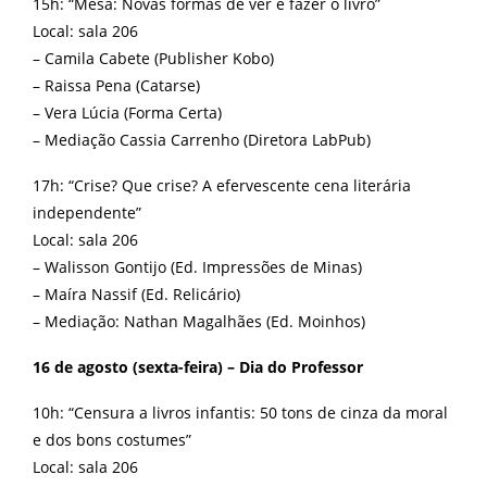
15h: “Mesa: Novas formas de ver e fazer o livro”
Local: sala 206
– Camila Cabete (Publisher Kobo)
– Raissa Pena (Catarse)
– Vera Lúcia (Forma Certa)
– Mediação Cassia Carrenho (Diretora LabPub)
17h: “Crise? Que crise? A efervescente cena literária
independente”
Local: sala 206
– Walisson Gontijo (Ed. Impressões de Minas)
– Maíra Nassif (Ed. Relicário)
– Mediação: Nathan Magalhães (Ed. Moinhos)
16 de agosto (sexta-feira) – Dia do Professor
10h: “Censura a livros infantis: 50 tons de cinza da moral
e dos bons costumes”
Local: sala 206