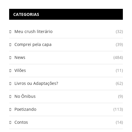
CATEGORIAS
Meu crush literário
(32)
Comprei pela capa
(39)
News
(484)
Vilões
(11)
Livros ou Adaptações?
(62)
No Ônibus
(9)
Poetizando
(113)
Contos
(14)