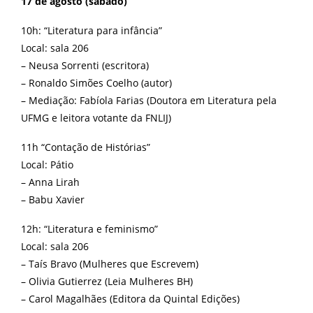
17 de agosto (sábado)
10h: “Literatura para infância”
Local: sala 206
– Neusa Sorrenti (escritora)
– Ronaldo Simões Coelho (autor)
– Mediação: Fabíola Farias (Doutora em Literatura pela
UFMG e leitora votante da FNLIJ)
11h “Contação de Histórias”
Local: Pátio
– Anna Lirah
– Babu Xavier
12h: “Literatura e feminismo”
Local: sala 206
– Taís Bravo (Mulheres que Escrevem)
– Olivia Gutierrez (Leia Mulheres BH)
– Carol Magalhães (Editora da Quintal Edições)