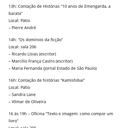
13h: Contação de Histórias “10 anos de Emengarda, a
barata”
Local: Pátio
– Pierre André
14h: “Os domínios da ficção”
Local: sala 206
– Ricardo Lísias (escritor)
– Marcílio França Castro (escritor)
– Maria Fernanda (jornal Estado de São Paulo)
16h: Contação de histórias “Kamishibai”
Local: Pátio
– Sandra Lane
– Vilmar de Oliveira
16 às 19h – Oficina “Texto e imagem: como compor um
livro”
Local: sala 206