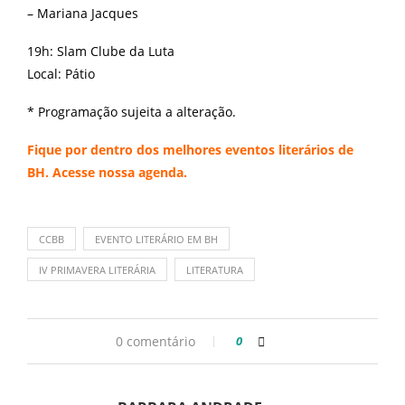
– Mariana Jacques
19h: Slam Clube da Luta
Local: Pátio
* Programação sujeita a alteração.
Fique por dentro dos melhores eventos literários de
BH. Acesse nossa
agenda
.
CCBB
EVENTO LITERÁRIO EM BH
IV PRIMAVERA LITERÁRIA
LITERATURA
0 comentário
0