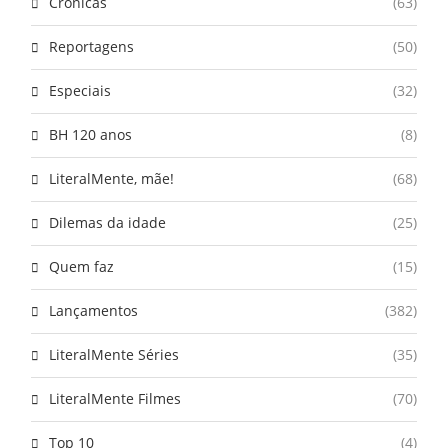
Crônicas
(63)
Reportagens
(50)
Especiais
(32)
BH 120 anos
(8)
LiteralMente, mãe!
(68)
Dilemas da idade
(25)
Quem faz
(15)
Lançamentos
(382)
LiteralMente Séries
(35)
LiteralMente Filmes
(70)
Top 10
(4)