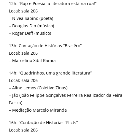
12h: “Rap e Poesia: a literatura está na rua!”
Local: sala 206
– Nívea Sabino (poeta)
– Douglas Din (músico)
– Roger Deff (músico)
13h: Contação de Histórias “Brasêro”
Local: sala 206
– Marcelino Xibil Ramos
14h: “Quadrinhos, uma grande literatura”
Local: sala 206
– Aline Lemos (Coletivo Zinas)
– Jão (João Felippe Gonçalves Ferreira Realizador da Feira
Faísca)
– Mediação Marcelo Miranda
16h: “Contação de Histórias “Flicts”
Local: sala 206