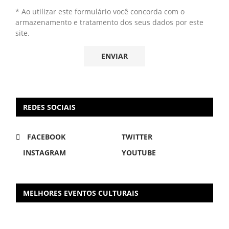
* Ao utilizar este formulário você concorda com o
armazenamento e tratamento dos seus dados por este
site.
REDES SOCIAIS
FACEBOOK
TWITTER
INSTAGRAM
YOUTUBE
MELHORES EVENTOS CULTURAIS