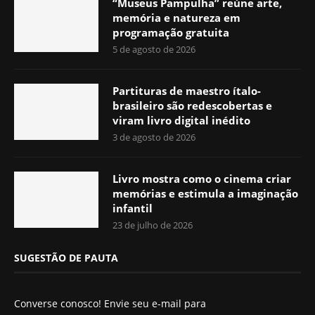
“Museus Pampulha” reúne arte,
memória e natureza em
programação gratuita
5 de agosto de 2026
Partituras de maestro ítalo-
brasileiro são redescobertas e
viram livro digital inédito
3 de agosto de 2026
Livro mostra como o cinema criar
memórias e estimula a imaginação
infantil
23 de julho de 2026
SUGESTÃO DE PAUTA
Converse conosco! Envie seu e-mail para