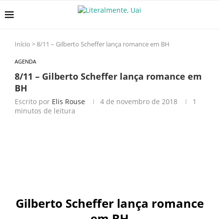
Início
>
8/11 – Gilberto Scheffer lança romance em BH
AGENDA
8/11 – Gilberto Scheffer lança romance em
BH
Escrito por
Elis Rouse
4 de novembro de 2018
1
minutos de leitura
Gilberto Scheffer lança romance
em BH