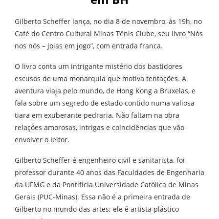
Gilberto Scheffer lança, no dia 8 de novembro, às 19h, no
Café do Centro Cultural Minas Tênis Clube, seu livro “Nós
nos nós – joias em jogo”, com entrada franca.
O livro conta um intrigante mistério dos bastidores
escusos de uma monarquia que motiva tentações. A
aventura viaja pelo mundo, de Hong Kong a Bruxelas, e
fala sobre um segredo de estado contido numa valiosa
tiara em exuberante pedraria. Não faltam na obra
relações amorosas, intrigas e coincidências que vão
envolver o leitor.
Gilberto Scheffer é engenheiro civil e sanitarista, foi
professor durante 40 anos das Faculdades de Engenharia
da UFMG e da Pontifícia Universidade Católica de Minas
Gerais (PUC-Minas). Essa não é a primeira entrada de
Gilberto no mundo das artes; ele é artista plástico