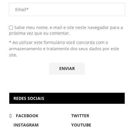
Salve meu nome, e-mail e site neste navegador para a
próxima vez que eu comentar.
* Ao utilizar este formulário você concorda com o
armazenamento e tratamento dos seus dados por este
site.
REDES SOCIAIS
FACEBOOK
TWITTER
INSTAGRAM
YOUTUBE